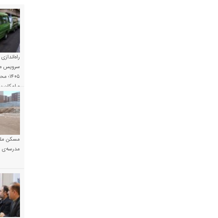
راه‌اندازی
سرویس مد
۱۴۰۵؛
و امکان 
مسکن ملی
مدرسه‌ی خ