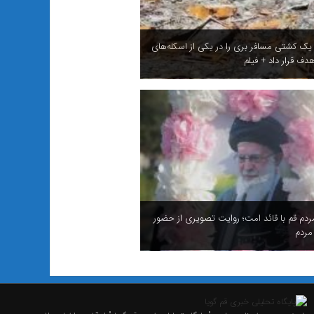
 یک کشتی مسافر بری را در یکی از اسکله‌های
دف قرار داد + فیلم
ردم قم با قائد امت؛ روایت تصویری از حضور
مردم