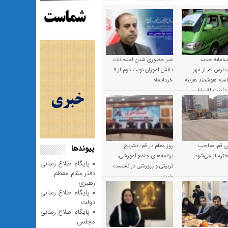
 سامانه جدید
غیر حضوری شدن امتحانات
ارس قم از مهر
دانش آموزان نوبت دوم از ۹
 محاسبه هوشمند هزینه
خردادماه
پرداخت اقساطی
 قم، صاحبِ
روز معلم در قم: تشریح
پیوندها
یّرساز می‌شود
برنامه‌های جامع آموزشی،
پایگاه اطلاع رسانی
تربیتی و پرورشی در نشست
دفتر مقام معظم
خبری
رهبری
پایگاه اطلاع رسانی
دولت
پایگاه اطلاع رسانی
مجلس