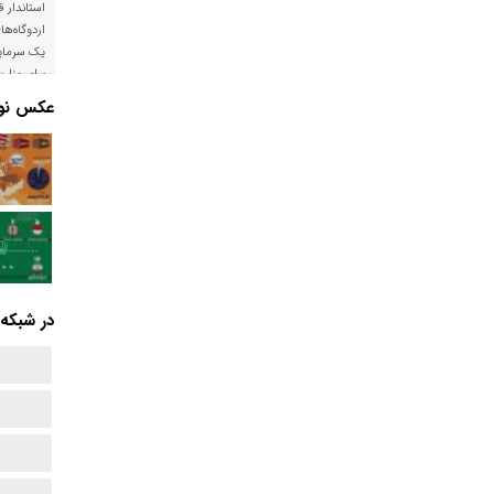
استاندار ق
اردوگاه‌ها
یک سرمایه
برای وزار
است
عکس نوش
در شبکه‌