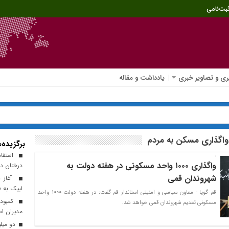
بت‌نامی
ی و تصاویر خبری
یادداشت و مقاله
واگذاری مسکن به مردم
برگزیده‌ه
استفاده
واگذاری ۱۰۰۰ واحد مسکونی در هفته دولت به
درختان در
شهروندان قمی
آغاز به
لبیک به ف
قم گویا - معاون سیاسی و امنیتی استاندار قم گفت: در هفته دولت ۱۰۰۰ واحد
کمبود 
مسکونی تقدیم شهروندان قمی خواهد شد.
مدیران اس
دو میلیون و ۲۱۶ هزار خو