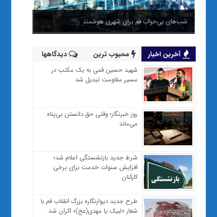
شب‌های بی‌خواب قم برای شهری هوشمند
آخرین اخبار
محبوب ترین
دیدگاهها
شهید حسین قمی به یک مکتب در
مسیر مقاومت تبدیل شد
روز خبرنگار؛ وقتی حق دانستن بی‌پناه
می‌ماند
شرط جدید بازنشستگی اعلام شد؛
افزایش سنوات خدمت برای برخی
کارکنان
طرح جدید دیوارنگاره بزرگ انقلاب قم با
شعار «لبیک یا مهدی(عج)» اکران شد.