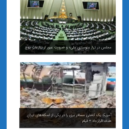
مجلس در ترازِ «نوسازیِ ملی» و ضرورتِ عبور از تنازعاتِ پوچ
آمریکا یک کشتی مسافر بری را در یکی از اسکله‌های ایران
هدف قرار داد + فیلم