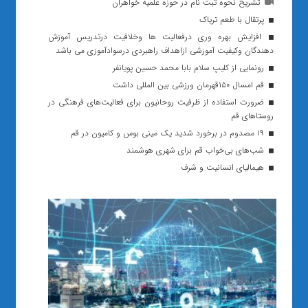
تشریح نحوه ثبت نام در حوزه علمیه خواهران
پرتقال با طعم تریاک
افزایش بهره وری درفعالیت ها وخلاقیت درتدریس آموزش
دهندگان وکیفیت آموزشی ازاهداف راهبردی درسوادآموزی می باشد
رونمایی از کلیپ سلام بابا محمد حسین پویانفر
قم امسال ۱۵۰قهرمان ورزشی بین المللی داشت
ضرورت استفاده از ظرفیت روحانیون برای فعالیت‌های فرهنگی در
روستاهای قم
۱۹ مصدوم در برخورد شدید یک مینی بوس و کامیون در قم
شب‌های بی‌خواب قم برای شهری هوشمند
هیمالیای انسانیت و شرف