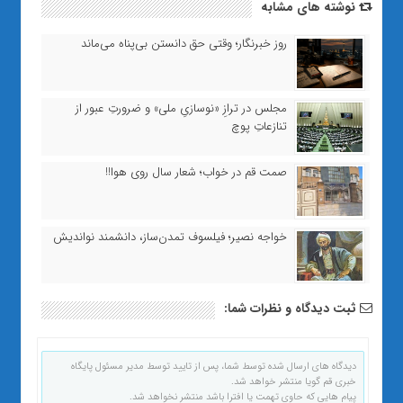
نوشته های مشابه
روز خبرنگار؛ وقتی حق دانستن بی‌پناه می‌ماند
مجلس در ترازِ «نوسازیِ ملی» و ضرورتِ عبور از
تنازعاتِ پوچ
صمت قم در خواب؛ شعار سال روی هوا!!
خواجه‌ نصیر؛ فیلسوف تمدن‌ساز، دانشمند نواندیش
ثبت دیدگاه و نظرات شما:
دیدگاه های ارسال شده توسط شما، پس از تایید توسط مدیر مسئول پایگاه
خبری قم گویا منتشر خواهد شد.
پیام هایی که حاوی تهمت یا افترا باشد منتشر نخواهد شد.