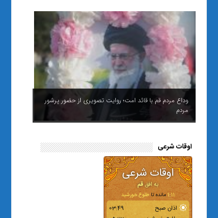
وداع مردم قم با قائد امت؛ روایت تصویری از حضور پرشور
مردم
اوقات شرعی