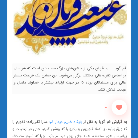
قم گویا - عید قربان یکی از جشن‌های بزرگ مسلمانان است که هر سال
بر اساس تقویم‌های مختلف برگزار می‌شود. این جشن یک فرصت بسیار
عالی برای مسلمانان بوده که در جهت ارتباط بیشتر با خداوند متعال و
عبادت تلاش کنند.
0
به گزارش قم گویا به نقل از
سارا تقی‌زاده؛
تقویم را
پایگاه خبری دیدار قم؛
که ورق بزنیم، یا اصلا تلوزیون و رادیو را که روشن کنیم، حتی در اینترنت و
پیام‌رسان‌های مختلف، همه جای بوی عید می‌آید. چرا که امروز مصادف