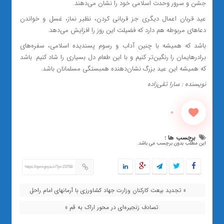
جشن و سرور وحدت اسلامی خود را نشان می‌دهند.
عید قربان اعمال دیگری جز قربانی کردن، نظیر نماز، غسل و خواندن
دعاهای مربوطه هم دارد که فضیلت این روز را افزایش می‌دهد.
باشد که همیشه با چنین آداب و رسوم پسندیده اسلامی، سفره‌های
برادرهایمان را رنگین‌تر کنیم و با این طعام دل بسیاری را شاد کنیم. باشد
که همیشه این عید بزرگ نشان‌دهنده همبستگی مسلمانان باشد.
نویسنده : سارا تقی‌زاده
0
برچسب ها :
این مطلب بدون برچسب می باشد.
https://qomgoya.ir/?p=23768
« تجدید بیعت کارکنان وزارت جهاد کشاورزی با آرمانهای امام راحل
تصادف زنجیره‌ای در محور اراک به قم »