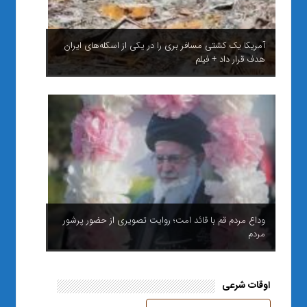
آمریکا یک کشتی مسافر بری را در یکی از اسکله‌های ایران
هدف قرار داد + فیلم
وداع مردم قم با قائد امت؛ روایت تصویری از حضور پرشور
مردم
اوقات شرعی