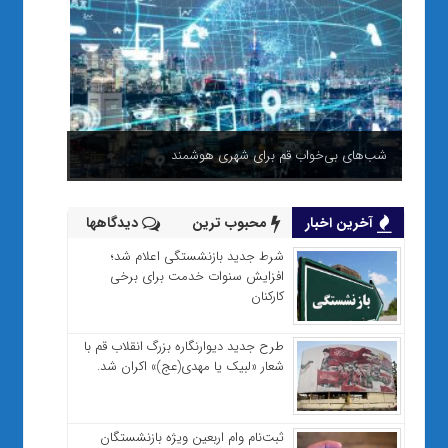
شب‌های بی‌خواب قم برای شهری هوشمند
آخرین اخبار
محبوب ترین
دیدگاهها
شرط جدید بازنشستگی اعلام شد؛
افزایش سنوات خدمت برای برخی
کارکنان
طرح جدید دیوارنگاره بزرگ انقلاب قم با
شعار «لبیک یا مهدی(عج)» اکران شد.
ثبت‌نام وام اربعین ویژه بازنشستگان