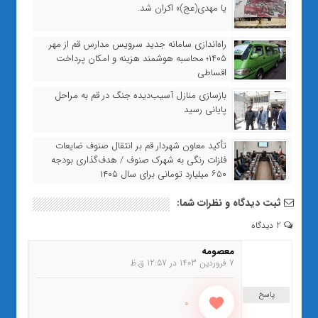
یا مهدی(عج)» اکران شد.
راه‌اندازی سامانه جدید سرویس مدارس قم از مهر
۱۴۰۵؛ محاسبه هوشمند هزینه و امکان پرداخت
اقساطی
بازسازی منازل آسیب‌دیده جنگ در قم به مراحل
پایانی رسید
تأکید معاون شهردار قم بر انتقال صنوف ضایعات
فلزات رنگی به شهرک صنوف / هدف‌گذاری بودجه
۶۵۰ میلیارد تومانی برای سال ۱۴۰۵
ثبت دیدگاه و نظرات شما:
2 دیدگاه
معصومه
7 فروردین 1403 در 12:57 ق.ظ
پاسخ
0