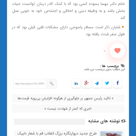
خانم دکتر مهسا بسوده کسی بود که با کمک کادر درمان توانست حیات
بخش باشد و به وظیفه دینی و اخلاقی و اجتماعی خود به خوبی عمل
کند.
شایان ذکر است مسافر یاسوجی دارای مشکلات قلبی قبلی بود که در
طول سفر شدت یافته بود.
0
برچسب ها :
این مطلب بدون برچسب می باشد.
https://qomgoya.ir/?p=21004
« تاکید رئیس جمهور بر جلوگیری از هرگونه افزایش بی‌رویه قیمت‌ها
اجری که کمتر از شهادت نیست »
نوشته های مشابه
طرح جدید دیوارنگاره بزرگ انقلاب قم با شعار «لبیک