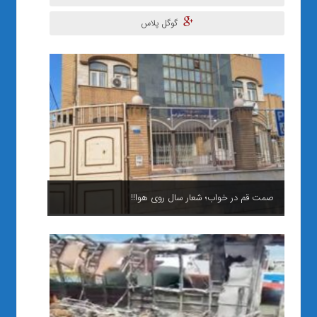
گوگل پلاس
صمت قم در خواب؛ شعار سال روی هوا!!