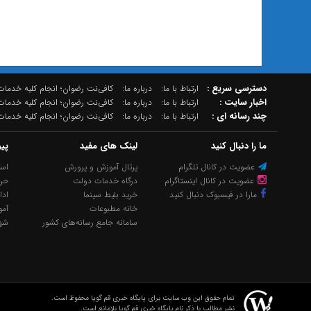
دسترسي سريع :
ارتباط با ما:
درباره ما:
کافی‌نت رضوان؛ انجام کلیه خدمات 
اخبار سایت :
ارتباط با ما:
درباره ما:
کافی‌نت رضوان؛ انجام کلیه خدمات 
چند رسانه اي :
ارتباط با ما:
درباره ما:
کافی‌نت رضوان؛ انجام کلیه خدمات 
ما را دنبال کنید
لینک های مفید
پی
عضویت در کانال تلگرام
پرتال آموزش و پرورش
است
عضویت در کانال اینستاگرام
درگاه خدمات دولت
حر
مارا در فیسبوک دنبال کنید
خرید بلیط سینما
ادا
خانه مطبوعات
آم
سامانه جامع رسانه‌های کشور
شهر
تمام حقوق این وب سایت برای پایگاه خبری قم گویا محفوظ است.
نشر مطالب با ذکر نام پایگاه خبری قم گویا بلامانع است.