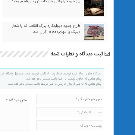
روز خبرنگار؛ وقتی حق دانستن بی‌پناه می‌ماند
طرح جدید دیوارنگاره بزرگ انقلاب قم با شعار
«لبیک یا مهدی(عج)» اکران شد.
ثبت دیدگاه و نظرات شما:
دیدگاه های ارسال شده توسط شما، پس از تایید توسط مدیر مسئول پایگاه خبر
پیام هایی که حاوی تهمت یا افترا باشد منتشر نخواهد شد.
پیام هایی که به غیر از زبان فارسی یا غیر مرتبط باشد منتشر نخواهد شد.