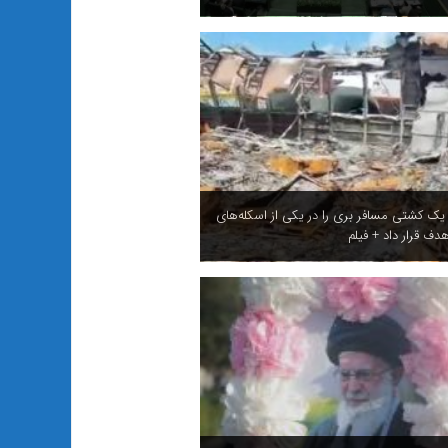
 یک کشتی مسافر بری را در یکی از اسکله‌های
دف قرار داد + فیلم