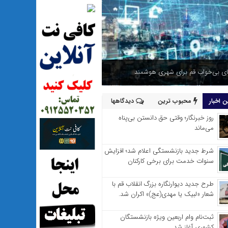
 بی‌خواب قم برای شهری هوشمند
 اخبار
محبوب ترین
دیدگاهها
روز خبرنگار؛ وقتی حق دانستن بی‌پناه
می‌ماند
شرط جدید بازنشستگی اعلام شد؛ افزایش
سنوات خدمت برای برخی کارکنان
طرح جدید دیوارنگاره بزرگ انقلاب قم با
شعار «لبیک یا مهدی(عج)» اکران شد.
ثبت‌نام وام اربعین ویژه بازنشستگان
کشوری آغاز شد