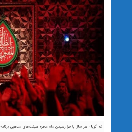
قم گویا - هر سال با فرا رسیدن ماه محرم هیئت‌های مذهبی برنامه‌