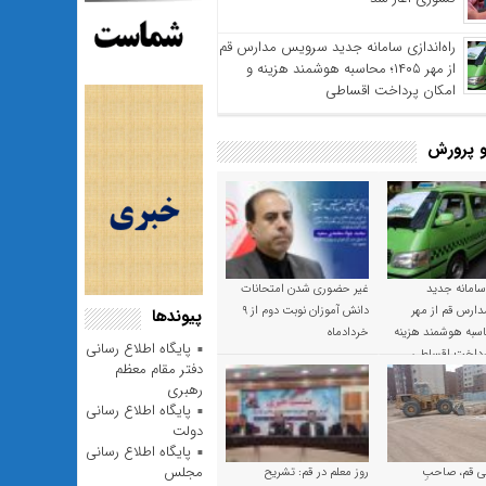
راه‌اندازی سامانه جدید سرویس مدارس قم
از مهر ۱۴۰۵؛ محاسبه هوشمند هزینه و
امکان پرداخت اقساطی
 پرورش
 سامانه جدید
غیر حضوری شدن امتحانات
ارس قم از مهر
دانش آموزان نوبت دوم از ۹
پیوندها
 محاسبه هوشمند هزینه
خردادماه
پایگاه اطلاع رسانی
پرداخت اقساطی
دفتر مقام معظم
رهبری
پایگاه اطلاع رسانی
دولت
پایگاه اطلاع رسانی
مجلس
 قم، صاحبِ
روز معلم در قم: تشریح