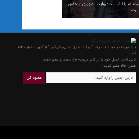
ردم قم با قائد امت؛ روایت تصویری از حضور
مردم
با عضویت در خبرنامه سایت " پایگاه تحلیلی خبری قم گویا " از آخرین اخبار مطلع
گردید.
کافی است ایمیل خود را در کادر مربوطه قرار دهید و عضو شوید.
همین حالا عضو شوید !