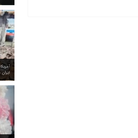
آمریکا
ایران ه