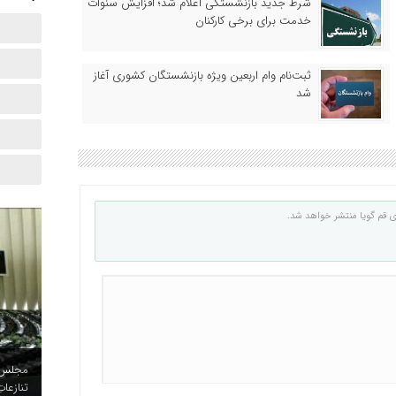
شرط جدید بازنشستگی اعلام شد؛ افزایش سنوات
خدمت برای برخی کارکنان
ثبت‌نام وام اربعین ویژه بازنشستگان کشوری آغاز
شد
ی قم گویا منتشر خواهد شد.
مجلس د
تنازعات