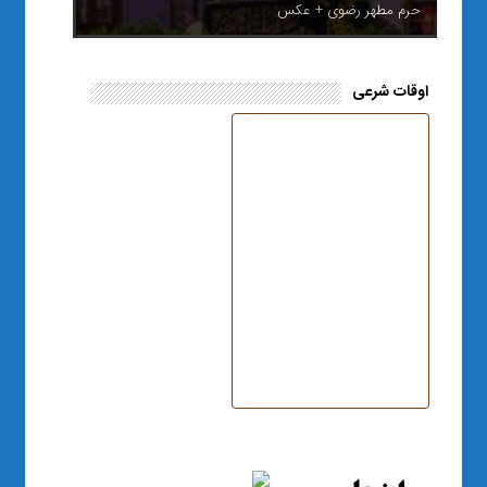
حرم مطهر رضوی + عکس
اوقات شرعی