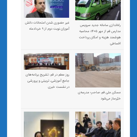
غیر حضوری شدن امتحانات دانش
راه‌اندازی سامانه جدید سرویس
آموزان نوبت دوم از ۹ خردادماه
مدارس قم از مهر ۱۴۰۵؛ محاسبه
هوشمند هزینه و امکان پرداخت
اقساطی
روز معلم در قم: تشریح برنامه‌های
جامع آموزشی، تربیتی و پرورشی
در نشست خبری
مسکن ملی قم، صاحبِ مدرسه‌ی
خیّرساز می‌شود