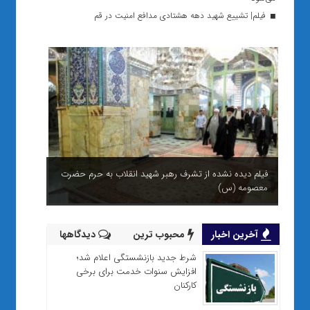
فیلم| تشییع شهید دهه هشتادی مدافع امنیت در قم
فیلم دیده نشده از تشرف رهبر شهید انقلاب به حرم حضرت
معصومه (س)
آخرین اخبار
محبوب ترین
دیدگاهها
شرط جدید بازنشستگی اعلام شد؛
افزایش سنوات خدمت برای برخی
کارکنان