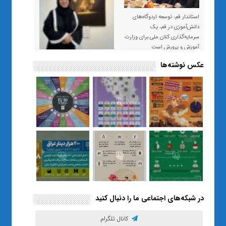
استاندار قم: توسعه اردوگاه‌های
دانش‌آموزی در قم، یک
سرمایه‌گذاری کلان ملی برای وزارت
آموزش و پرورش است
عکس نوشته‌ها
«صبر و اعتماد؛ روایت معلمی که
نسل Z را از بی‌هدفی به خودباوری
رساند / از یک کلاس ساده در قم تا
حضور مشترک معلم و هنرجویان
در مهم‌ترین گالری قرآنی هوش
مصنوعی تهران
در شبکه‌های اجتماعی ما را دنبال کنید
کانال تلگرام