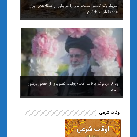
آمریکا یک کشتی مسافر بری را در یکی از اسکله‌های ایران
هدف قرار داد + فیلم
وداع مردم قم با قائد امت؛ روایت تصویری از حضور پرشور
مردم
اوقات شرعی