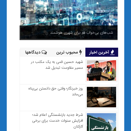
شب‌های بی‌خواب قم برای شهری هوشمند
آخرین اخبار
محبوب ترین
دیدگاهها
شهید حسین قمی به یک مکتب در
مسیر مقاومت تبدیل شد
روز خبرنگار؛ وقتی حق دانستن بی‌پناه
می‌ماند
شرط جدید بازنشستگی اعلام شد؛
افزایش سنوات خدمت برای برخی
کارکنان