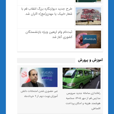
طرح جدید دیوارنگاره بزرگ انقلاب قم با
شعار «لبیک یا مهدی(عج)» اکران شد.
ثبت‌نام وام اربعین ویژه بازنشستگان
کشوری آغاز شد
آموزش و پرورش
غیر حضوری شدن امتحانات دانش
راه‌اندازی سامانه جدید سرویس
آموزان نوبت دوم از ۹ خردادماه
مدارس قم از مهر ۱۴۰۵؛ محاسبه
هوشمند هزینه و امکان پرداخت
اقساطی