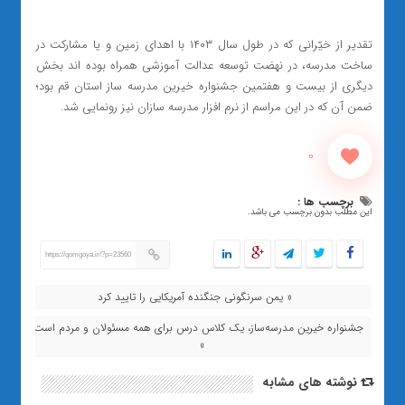
تقدیر از خیّرانی که در طول سال ۱۴۰۳ با اهدای زمین و یا مشارکت در
ساخت مدرسه، در نهضت توسعه عدالت آموزشی همراه بوده اند بخش
دیگری از بیست و هفتمین جشنواره خیرین مدرسه ساز استان قم بود؛
ضمن آن که در این مراسم از نرم افزار مدرسه سازان نیز رونمایی شد.
0
برچسب ها :
این مطلب بدون برچسب می باشد.
https://qomgoya.ir/?p=23560
« یمن سرنگونی جنگنده آمریکایی را تایید کرد
جشنواره خیرین مدرسه‌ساز، یک کلاس درس برای همه مسئولان و مردم است
»
نوشته های مشابه