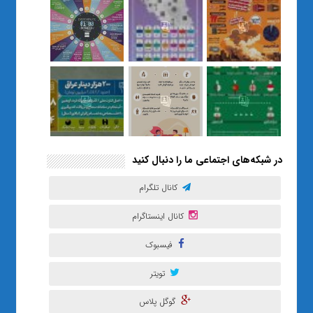
رساند / از یک کلاس ساده در قم تا
حضور مشترک معلم و هنرجویان
در مهم‌ترین گالری قرآنی هوش
مصنوعی تهران
در شبکه‌های اجتماعی ما را دنبال کنید
کانال تلگرام
کانال اینستاگرام
فیسبوک
تویتر
گوگل پلاس