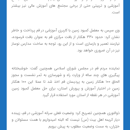
آموزشی و تربیتی حتی از برخی مجتمع های آموزش عالی نیز بیشتر
است.
وی سپس به معضل کمبود زمین با کاربری آموزشی در قم پرداخت و خاطر
نشان کرد: حدود ۳۳۰ هکتار از بافت مرکزی قم به عنوان بافت فرسوده،
نیازمند تعمیر و بازسازی است و از این رو، توجه به ساخت مدارس نوساز
نیز در آن ضروری خواهد بود.
نماینده مردم قم در مجلس شورای اسلامی همچنین گفت: خوشبختانه
پیگیری های چند ساله از وزارت راه و شهرسازی به ثمر نشست و مجوز
الحاق ۱۰۰ هکتار زمین به پردیسان قم اخذ شد تا عملا این ۱۰۰ هکتار
زمینِ در اختیار آموزش و پرورش استان، برای حل معضل کمبود زمین
آموزشی در هر نقطه از استان مورد استفاده قرار گیرد.
ذوالنوری همچنین تصریح کرد: وضعیت فعلی سرانه آموزشی در قم، زیبنده
دیار کریمه اهل بیت (س) نیست که البته امیدواریم با همت مسئولان و
خیّران، به سمت وضعیت مطلوب به پیش برویم.