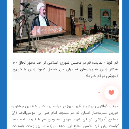
قم گویا - نماینده قم در مجلس شورای اسلامی از اخذ مجوّز الحاق ۱۰۰
هکتار زمین به پردیسان قم برای حل مُعضل کمبود زمین با کاربری
آموزشی در قم خبر داد.
0
مجتبی ذوالنوری پیش از ظهر امروز در مراسم بیست و هفتمین جشنواره
خیرین مدرسه‌ساز استان قم در مسجد امام علی بن موسی‌الرضا (ع)
مجتمع آموزشی تربیتی شهید مهدی هندویان قم با تبریک ایام دهه
کرامت بیان کرد: حُسن مطلع این دهه مبارک، سالروز ولادت باسعادت