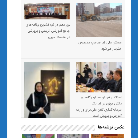
روز معلم در قم: تشریح برنامه‌های
جامع آموزشی، تربیتی و پرورشی
در نشست خبری
مسکن ملی قم، صاحبِ مدرسه‌ی
خیّرساز می‌شود
استاندار قم: توسعه اردوگاه‌های
دانش‌آموزی در قم، یک
سرمایه‌گذاری کلان ملی برای وزارت
آموزش و پرورش است
عکس نوشته‌ها
«صبر و اعتماد؛ روایت معلمی که
نسل Z را از بی‌هدفی به خودباوری