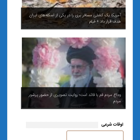
آمریکا یک کشتی مسافر بری را در یکی از اسکله‌های ایران
هدف قرار داد + فیلم
وداع مردم قم با قائد امت؛ روایت تصویری از حضور پرشور
مردم
اوقات شرعی