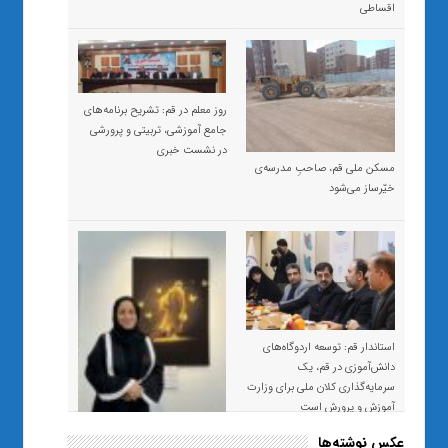
اقساطی
روز معلم در قم: تشریح برنامه‌های
جامع آموزشی، تربیتی و پرورشی
در نشست خبری
مسکن ملی قم، صاحبِ مدرسه‌ی
خیّرساز می‌شود
استاندار قم: توسعه اردوگاه‌های
دانش‌آموزی در قم، یک
سرمایه‌گذاری کلان ملی برای وزارت
آموزش و پرورش است
عکس نوشته‌ها
«صبر و اعتماد؛ روایت معلمی که