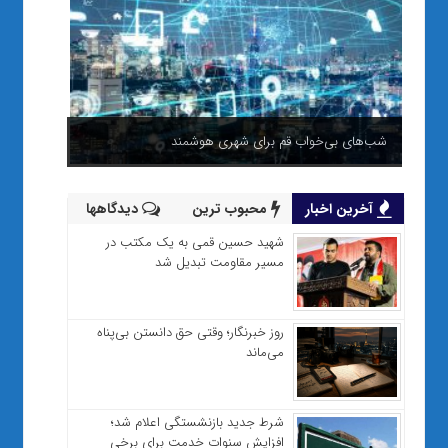
شب‌های بی‌خواب قم برای شهری هوشمند
آخرین اخبار
محبوب ترین
دیدگاهها
شهید حسین قمی به یک مکتب در
مسیر مقاومت تبدیل شد
روز خبرنگار؛ وقتی حق دانستن بی‌پناه
می‌ماند
شرط جدید بازنشستگی اعلام شد؛
افزایش سنوات خدمت برای برخی