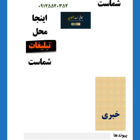
پیوندها