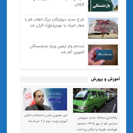
کارکنان
طرح جدید دیوارنگاره بزرگ انقلاب قم با
شعار «لبیک یا مهدی(عج)» اکران شد.
ثبت‌نام وام اربعین ویژه بازنشستگان
کشوری آغاز شد
آموزش و پرورش
غیر حضوری شدن امتحانات دانش
راه‌اندازی سامانه جدید سرویس
آموزان نوبت دوم از ۹ خردادماه
مدارس قم از مهر ۱۴۰۵؛ محاسبه
هوشمند هزینه و امکان پرداخت