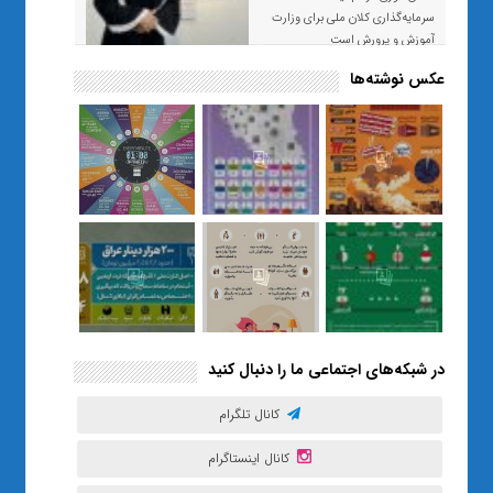
سرمایه‌گذاری کلان ملی برای وزارت
آموزش و پرورش است
عکس نوشته‌ها
«صبر و اعتماد؛ روایت معلمی که
نسل Z را از بی‌هدفی به خودباوری
رساند / از یک کلاس ساده در قم تا
حضور مشترک معلم و هنرجویان
در مهم‌ترین گالری قرآنی هوش
مصنوعی تهران
در شبکه‌های اجتماعی ما را دنبال کنید
کانال تلگرام
کانال اینستاگرام