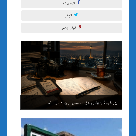
فیسبوک
تویتر
گوگل پلاس
روز خبرنگار؛ وقتی حق دانستن بی‌پناه می‌ماند