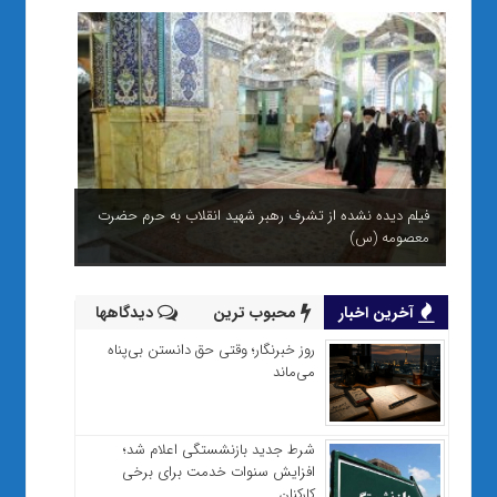
فیلم دیده نشده از تشرف رهبر شهید انقلاب به حرم حضرت
معصومه (س)
آخرین اخبار
محبوب ترین
دیدگاهها
روز خبرنگار؛ وقتی حق دانستن بی‌پناه
می‌ماند
شرط جدید بازنشستگی اعلام شد؛
افزایش سنوات خدمت برای برخی
کارکنان