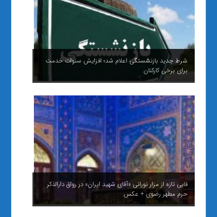
شرط جدید بازنشستگی اعلام شد؛ افزایش سنوات خدمت
برای برخی کارکنان
قابی تازه از مزار نورانی «آقای شهید ایران» در رواق دارالذکر
حرم مطهر رضوی + عکس