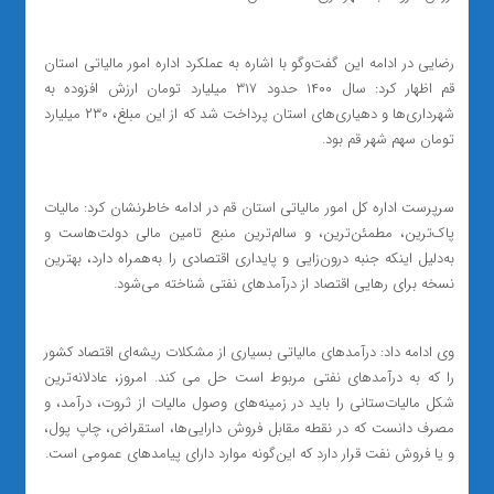
رضایی در ادامه این گفت‌وگو با اشاره به عملکرد اداره امور مالیاتی استان
قم اظهار کرد: سال ۱۴۰۰ حدود ۳۱۷ میلیارد تومان ارزش افزوده به
شهرداری‌ها و دهیاری‌های استان پرداخت شد که از این مبلغ، ۲۳۰ میلیارد
تومان سهم شهر قم بود.
سرپرست اداره کل امور مالیاتی استان قم در ادامه خاطرنشان کرد: مالیات
پاک‌ترین، مطمئن‌ترین، و سالم‌ترین منبع تامین مالی دولت‌هاست و
‌به‌دلیل اینکه جنبه درون‌زایی و پایداری اقتصادی را ‌به‌همراه دارد، بهترین
نسخه برای رهایی اقتصاد از درآمدهای نفتی شناخته ‌می‌شود.
وی ادامه داد: درآمدهای مالیاتی بسیاری از مشکلات ریشه‌ای اقتصاد کشور
را که به درآمدهای نفتی مربوط است حل می کند. امروز، عادلانه‌ترین
شکل مالیات‌ستانی را باید در زمینه‌های وصول مالیات از ثروت، درآمد، و
مصرف دانست که در نقطه مقابل فروش دارایی‌ها، استقراض، چاپ پول،
و یا فروش نفت قرار دارد که این‌گونه موارد دارای پیامدهای عمومی است.