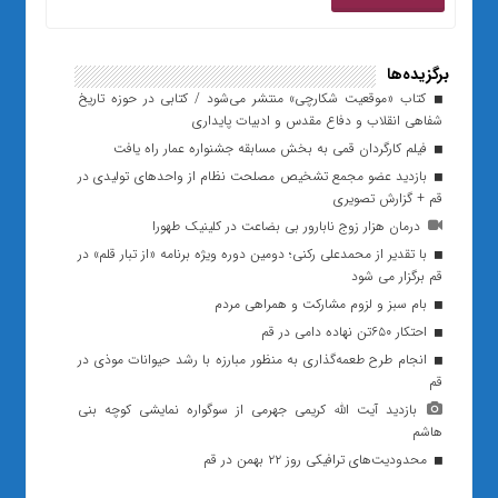
برگزیده‌ها
کتاب «موقعیت شکارچی» منتشر می‌شود / کتابی در حوزه تاریخ
شفاهی انقلاب و دفاع مقدس و ادبیات پایداری‌
فیلم کارگردان قمی به بخش مسابقه جشنواره عمار راه یافت
بازدید عضو مجمع تشخیص مصلحت نظام از واحدهای تولیدی در
قم + گزارش تصویری
درمان هزار زوج نابارور بی بضاعت در کلینیک طهورا
با تقدیر از محمدعلی رکنی؛ دومین دوره ویژه برنامه «از تبار قلم» در
قم برگزار می شود
بام سبز و لزوم مشارکت و همراهی مردم
احتکار ۶۵۰تن نهاده دامی در قم
انجام طرح طعمه‌گذاری به منظور مبارزه با رشد حیوانات موذی در
قم
بازدید آیت الله کریمی جهرمی از سوگواره نمایشی کوچه بنی
هاشم
محدودیت‌های ترافیکی روز ۲۲ بهمن در قم