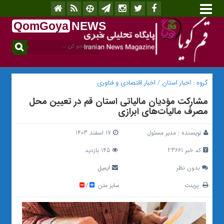
QomGoya
NEWS
.ir
گروه :
اخبار استان
/
اخبار اقتصادی و فناوری
مشارکت مؤدیان مالیاتی استان قم در تعیین محل
مصرف مالیات‌های ابرازی
نویسنده :
مدیر مسئول
17 اسفند 1403
کد خبر 23661
145 بازدید
بدون نظر
ایمیل
پرینت
سایز متن
/