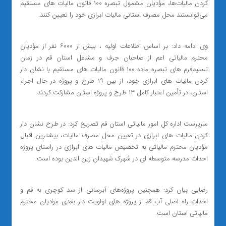
کردن مالیات‌ها، مؤدیان مشمول تبصره ۱۰۰ قانون مالیات های مستقیم
می‌توانستند محل مصرف استانی مالیات ابرازی خود را تعیین کنند.
وی ادامه داد: بر اساس اطلاعات اولیه ، بیش از ۶۰۰۰ نفر از مؤدیان
محترم مالیاتی اعم از صاحبان حِرف و مشاغل استان قم در زمان
تسلیم‌فرم های تبصره ماده ۱۰۰ قانون مالیات های مستقیم با نشان دار
کردن مالیات های ابرازی خود، از بین ۱۹ طرح و پروژه در حال اجراء
استان، در تأمین اعتبار کامل ۱۳ طرح و پروژه استان مشارکت کردند.
سرپرست اداره کل امور مالیاتی استان قم تصریح کرد: در طرح نشان دار
کردن مالیات های ابرازی در تعیین محل مصرف مالیات، بیشترین اقبال
مؤدیان محترم مالیاتی به تخصیص مالیات های ابرازی در راستای پروژه
احداث مدرسه متوسطه ای در شهرک شهیدان زین الدین بوده است.
رضایی بیان کرد: همچنین پروژه‌های آبرسانی از سد کوچری به قم و
احداث راه اصلی آب قم از پروژه های اولویت دار بعدی مؤدیان محترم
مالیاتی استان است.