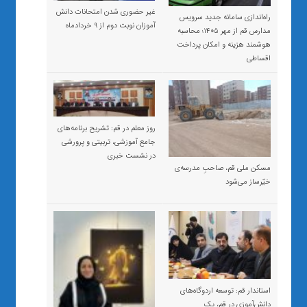
غیر حضوری شدن امتحانات دانش
راه‌اندازی سامانه جدید سرویس
آموزان نوبت دوم از ۹ خردادماه
مدارس قم از مهر ۱۴۰۵؛ محاسبه
هوشمند هزینه و امکان پرداخت
اقساطی
روز معلم در قم: تشریح برنامه‌های
جامع آموزشی، تربیتی و پرورشی
در نشست خبری
مسکن ملی قم، صاحبِ مدرسه‌ی
خیّرساز می‌شود
استاندار قم: توسعه اردوگاه‌های
دانش‌آموزی در قم، یک