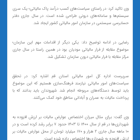
وی تاکید کرد: در راستای سیاست‌های کسب درآمد پاک مالیاتی؛ یک سری
سیستم‌ها و سامانه‌های درونی طراحی شده است‌. در سال جاری دفتر
حسابرسی سیستمی در سازمان امور مالیاتی کشور ایجاد شد.
رضایی در ادامه توضیح داد: یکی‌ دیگر از اقدامات مهم این سازمان؛
موضوع مقابله از فرار مالیاتی مودیان بود در همین راستا در سال جاری
مرکز مقابله با فرار مالیاتی درون سازمان تشکیل شد.
سرپرست اداره کل امور مالیاتی استان قم اشاره کرد: در تحقق
سیاست‌های امور مالیاتی نیازمند فرهنگ‌سازی هستیم که این موضوع
باید توسط دستگاه‌های مربوطه انجام شد. شهروندان باید بدانند که با
پرداخت مالیات به عمران و آبادانی مناطق خود کمک می‌کنند.
وی گفت: برای مثال میزان اختصاص عوارض مالیات بر ارزش افزوده به
شهرداری‌ها در قم از سال ۱۴۰۰ تا ۱۴۰۳ حدود ۷ برابر رشد کرده است و در
۱۰ ماهه سال جاری ۲ هزار و ۱۷۰ میلیارد تومان از محل عوارض مالیات بر
ارزش افزوده به شهرداری‌ها اختصاص داده شده است.