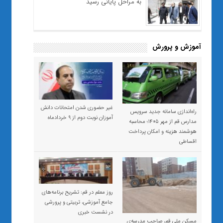
به مراحل پایانی رسید
آموزش و پرورش
غیر حضوری شدن امتحانات دانش
راه‌اندازی سامانه جدید سرویس
آموزان نوبت دوم از ۹ خردادماه
مدارس قم از مهر ۱۴۰۵؛ محاسبه
هوشمند هزینه و امکان پرداخت
اقساطی
روز معلم در قم: تشریح برنامه‌های
جامع آموزشی، تربیتی و پرورشی
در نشست خبری
مسکن ملی قم، صاحبِ مدرسه‌ی