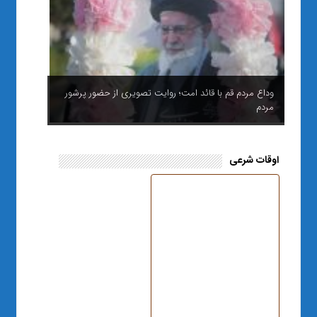
وداع مردم قم با قائد امت؛ روایت تصویری از حضور پرشور
مردم
اوقات شرعی