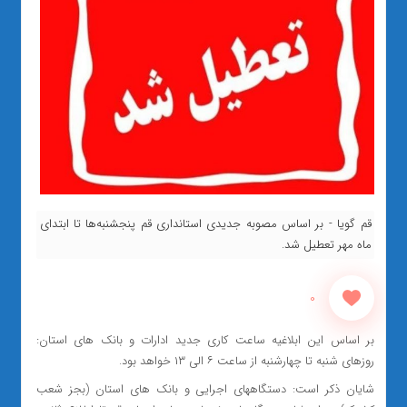
قم گویا - بر اساس مصوبه جدیدی استانداری قم پنجشنبه‌ها تا ابتدای
ماه مهر تعطیل شد.
0
بر اساس این ابلاغیه ساعت کاری جدید ادارات و بانک های استان:
روزهای شنبه تا چهارشنبه از ساعت ۶ الی ۱۳ خواهد بود.
شایان ذکر است: دستگاههای اجرایی و بانک های استان (بجز شعب