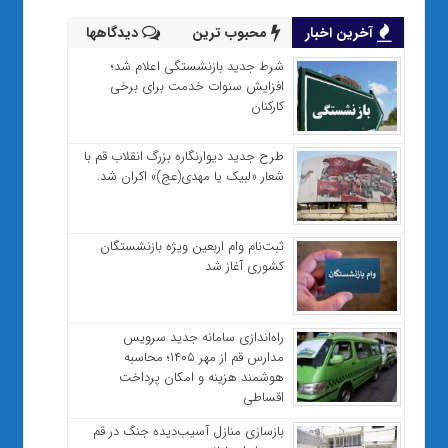
آخرین اخبار
محبوب ترین
دیدگاهها
شرط جدید بازنشستگی اعلام شد؛
افزایش سنوات خدمت برای برخی
کارکنان
طرح جدید دیوارنگاره بزرگ انقلاب قم با
شعار «لبیک یا مهدی(عج)» اکران شد.
ثبت‌نام وام اربعین ویژه بازنشستگان
کشوری آغاز شد
راه‌اندازی سامانه جدید سرویس
مدارس قم از مهر ۱۴۰۵؛ محاسبه
هوشمند هزینه و امکان پرداخت
اقساطی
بازسازی منازل آسیب‌دیده جنگ در قم