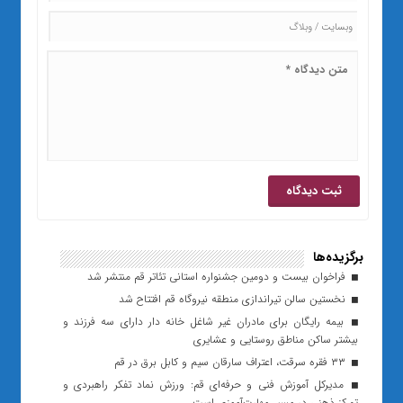
برگزیده‌ها
فراخوان بیست و دومین جشنواره استانی تئاتر قم منتشر شد
نخستین سالن تیراندازی منطقه نیروگاه قم افتتاح شد
بیمه رایگان برای مادران غیر شاغل خانه دار دارای سه فرزند و
بیشتر ساکن مناطق روستایی و عشایری
۳۳ فقره سرقت، اعتراف سارقان سیم و کابل برق در قم
مدیرکل آموزش فنی و حرفه‌ای قم: ورزش نماد تفکر راهبردی و
تمرکز ذهنی در مسیر مهارت‌آموزی است