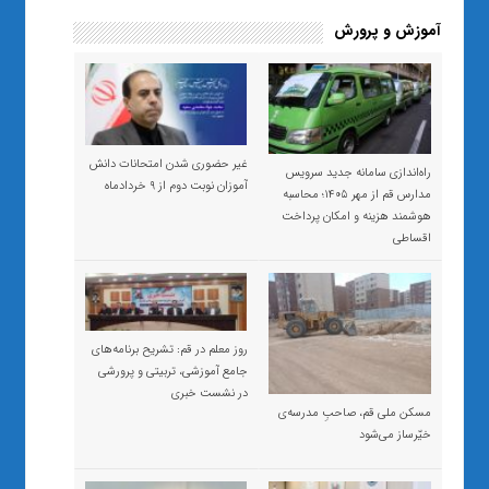
آموزش و پرورش
غیر حضوری شدن امتحانات دانش
راه‌اندازی سامانه جدید سرویس
آموزان نوبت دوم از ۹ خردادماه
مدارس قم از مهر ۱۴۰۵؛ محاسبه
هوشمند هزینه و امکان پرداخت
اقساطی
روز معلم در قم: تشریح برنامه‌های
جامع آموزشی، تربیتی و پرورشی
در نشست خبری
مسکن ملی قم، صاحبِ مدرسه‌ی
خیّرساز می‌شود