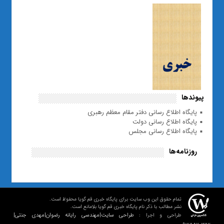
پیوندها
پایگاه اطلاع رسانی دفتر مقام معظم رهبری
پایگاه اطلاع رسانی دولت
پایگاه اطلاع رسانی مجلس
روزنامه‌ها
تمام حقوق این وب سایت برای پایگاه خبری قم گویا محفوظ است.
نشر مطالب با ذکر نام پایگاه خبری قم گویا بلامانع است.
طراحی سایت|مهندسی رایانه رضوان|مهدی جنتی|
طراحی و اجرا :