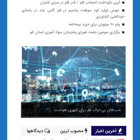
آیین نکوداشت اصحاب قلم / قدر قلم در سرای ناشران
جهش تولید کود سولفات پتاسیم در قم: گامی بلند در راستای
خودکفایی کشاورزی
وام ۲۰ میلیونی برای خرید بیمه‌نامه
برگزاری سومین جلسه شورای پشتیبانی سواد آموزی استان قم
شب‌های بی‌خواب قم برای شهری هوشمند
آخرین اخبار
محبوب ترین
دیدگاهها