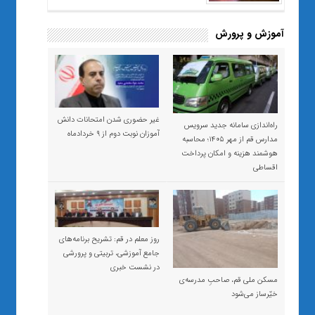
آموزش و پرورش
غیر حضوری شدن امتحانات دانش
راه‌اندازی سامانه جدید سرویس
آموزان نوبت دوم از ۹ خردادماه
مدارس قم از مهر ۱۴۰۵؛ محاسبه
هوشمند هزینه و امکان پرداخت
اقساطی
روز معلم در قم: تشریح برنامه‌های
جامع آموزشی، تربیتی و پرورشی
در نشست خبری
مسکن ملی قم، صاحبِ مدرسه‌ی
خیّرساز می‌شود