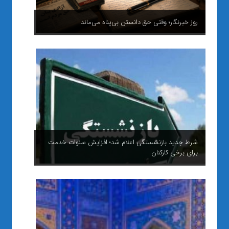
روز خبرنگار؛ وقتی حق دانستن بی‌پناه می‌ماند
شرط جدید بازنشستگی اعلام شد؛ افزایش سنوات خدمت
برای برخی کارکنان