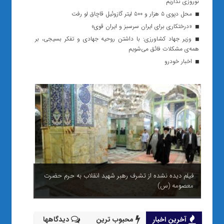
نوروزی نداریم
محل دپوی ۵ هزار و ۵۰۰ لیتر گازوئیل قاچاق لو رفت
«درختکاری برای ایران سرسبز و ایران قوی»
وزیر جهاد کشاورزی: با داشتن روحیه جهادی و تفکر بسیجی، بر
همه‌ی مشکلات فائق می‌شویم
اخبار خودرو
فیلم دیده نشده از تشرف رهبر شهید انقلاب به حرم حضرت
معصومه (س)
آخرین اخبار
محبوب ترین
دیدگاهها