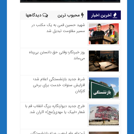
آخرین اخبار
محبوب ترین
دیدگاهها
شهید حسین قمی به یک مکتب در
مسیر مقاومت تبدیل شد
روز خبرنگار؛ وقتی حق دانستن بی‌پناه
می‌ماند
شرط جدید بازنشستگی اعلام شد؛
افزایش سنوات خدمت برای برخی
کارکنان
طرح جدید دیوارنگاره بزرگ انقلاب قم با
شعار «لبیک یا مهدی(عج)» اکران شد.
ثبت‌نام وام اربعین ویژه بازنشستگان