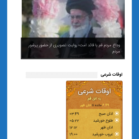
وداع مردم قم با قائد امت؛ روایت تصویری از حضور پرشور
مردم
اوقات شرعی