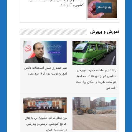
کشوری آغاز شد
آموزش و پرورش
غیر حضوری شدن امتحانات دانش
راه‌اندازی سامانه جدید سرویس
آموزان نوبت دوم از ۹ خردادماه
مدارس قم از مهر ۱۴۰۵؛ محاسبه
هوشمند هزینه و امکان پرداخت
اقساطی
روز معلم در قم: تشریح برنامه‌های
جامع آموزشی، تربیتی و پرورشی
در نشست خبری