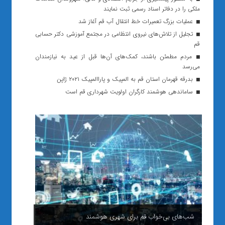
ملکی را در دفاتر اسناد رسمی ثبت نمایند
عملیات بزرگ تعمیرات خط انتقال آب قم آغاز شد
تجلیل از تلاش‌های نیروی انتظامی در مجتمع آموزشی دکتر حسابی
قم
مردم مطمئن باشند، کمک‌های آن‌ها قبل از عید به نیازمندان
می‌رسد
بدرقه قهرمان استان قم به المپیک و پاراالمپیک ۲۰۲۱ ژاپن
ساماندهی هوشمند کارگران اولویت شهرداری قم است
شب‌های بی‌خواب قم برای شهری هوشمند