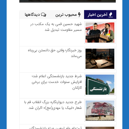
آخرین اخبار
محبوب ترین
دیدگاهها
شهید حسین قمی به یک مکتب در
مسیر مقاومت تبدیل شد
روز خبرنگار؛ وقتی حق دانستن بی‌پناه
می‌ماند
شرط جدید بازنشستگی اعلام شد؛
افزایش سنوات خدمت برای برخی
کارکنان
طرح جدید دیوارنگاره بزرگ انقلاب قم با
شعار «لبیک یا مهدی(عج)» اکران شد.
ثبت‌نام وام اربعین ویژه بازنشستگان