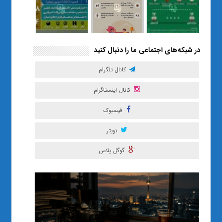
در شبکه‌های اجتماعی ما را دنبال کنید
کانال تلگرام
کانال اینستاگرام
فیسبوک
تویتر
گوگل پلاس