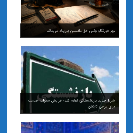
روز خبرنگار؛ وقتی حق دانستن بی‌پناه می‌ماند
شرط جدید بازنشستگی اعلام شد؛ افزایش سنوات خدمت
برای برخی کارکنان