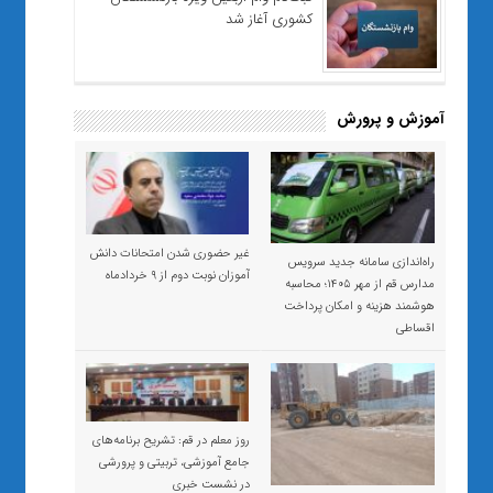
کشوری آغاز شد
آموزش و پرورش
غیر حضوری شدن امتحانات دانش
راه‌اندازی سامانه جدید سرویس
آموزان نوبت دوم از ۹ خردادماه
مدارس قم از مهر ۱۴۰۵؛ محاسبه
هوشمند هزینه و امکان پرداخت
اقساطی
روز معلم در قم: تشریح برنامه‌های
جامع آموزشی، تربیتی و پرورشی
در نشست خبری