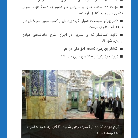
مهلت ۷۲ ساعته سازمان بازرسی کل کشور به دستگاههای متولی
تنظیم بازار برای کنترل قیمت‌ها
دکتر بهرام سرمست عنوان کرد؛ پوشش واکسیناسیون دربخش‌های
تابعه قم مطلوب نیست
تاکید استاندار قم بر تسریع در اجرای طرح ساماندهی مبادی
ورودی شهر قم
انتشار چهارمین نسخه افق ملی در قم
«رونالدو» رکوردار بیشترین بازی ملی شد
فیلم دیده نشده از تشرف رهبر شهید انقلاب به حرم حضرت
معصومه (س)