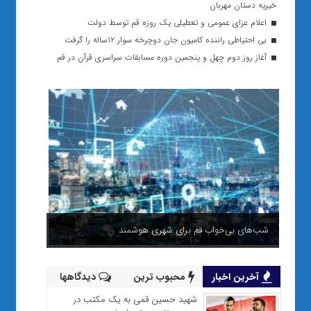
خیریه دستان مهربان
اعلام عزای عمومی و تعطیلی یک روزه قم توسط دولت
بی احتیاطی راننده کامیون جان دوچرخه سوار ۱۲ساله را گرفت
آغاز روز دوم چهل و پنجمین دوره مسابقات سراسری قرآن در قم
شب‌های بی‌خواب قم برای شهری هوشمند
آخرین اخبار
محبوب ترین
دیدگاهها
شهید حسین قمی به یک مکتب در