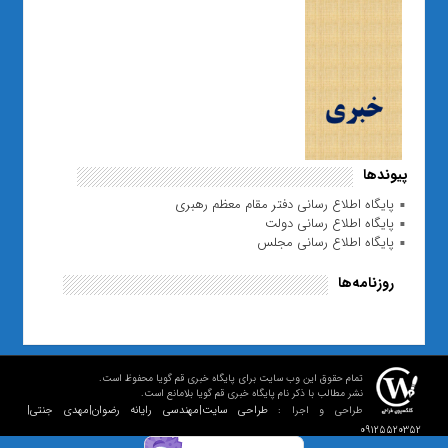
پیوندها
پایگاه اطلاع رسانی دفتر مقام معظم رهبری
پایگاه اطلاع رسانی دولت
پایگاه اطلاع رسانی مجلس
روزنامه‌ها
تمام حقوق این وب سایت برای پایگاه خبری قم گویا محفوظ است.
نشر مطالب با ذکر نام پایگاه خبری قم گویا بلامانع است.
طراحی سایت|مهندسی رایانه رضوان|مهدی جنتی|
طراحی و اجرا :
09125520352