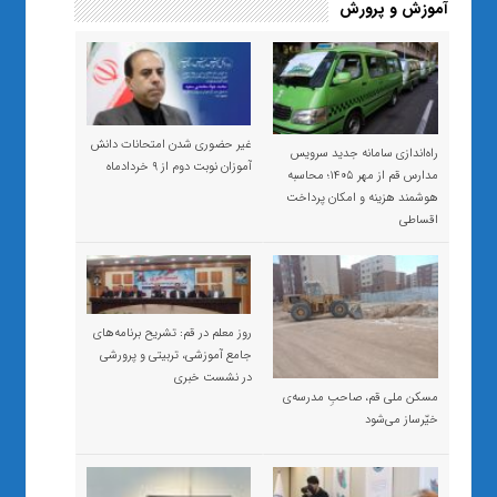
آموزش و پرورش
غیر حضوری شدن امتحانات دانش
راه‌اندازی سامانه جدید سرویس
آموزان نوبت دوم از ۹ خردادماه
مدارس قم از مهر ۱۴۰۵؛ محاسبه
هوشمند هزینه و امکان پرداخت
اقساطی
روز معلم در قم: تشریح برنامه‌های
جامع آموزشی، تربیتی و پرورشی
در نشست خبری
مسکن ملی قم، صاحبِ مدرسه‌ی
خیّرساز می‌شود