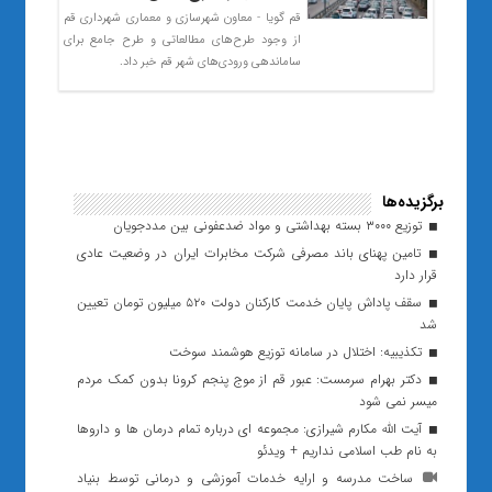
قم گویا - معاون شهرسازی و معماری شهرداری قم
از وجود طرح‌های مطالعاتی و طرح جامع برای
ساماندهی ورودی‌های شهر قم خبر داد.
برگزیده‌ها
توزیع ۳۰۰۰ بسته بهداشتی و مواد ضدعفونی بین مددجویان
تامین پهنای باند مصرفی شرکت مخابرات ایران در وضعیت عادی
قرار دارد
سقف پاداش پایان خدمت کارکنان دولت ۵۲۰ میلیون تومان تعیین
شد
تکذیبیه: اختلال در سامانه توزیع هوشمند سوخت
دکتر بهرام سرمست: عبور قم از موج پنجم کرونا بدون کمک مردم
میسر نمی شود
آیت الله مکارم شیرازی: مجموعه ای درباره تمام درمان ها و داروها
به نام طب اسلامی نداریم + ویدئو
ساخت مدرسه و ارایه خدمات آموزشی و درمانی توسط بنیاد