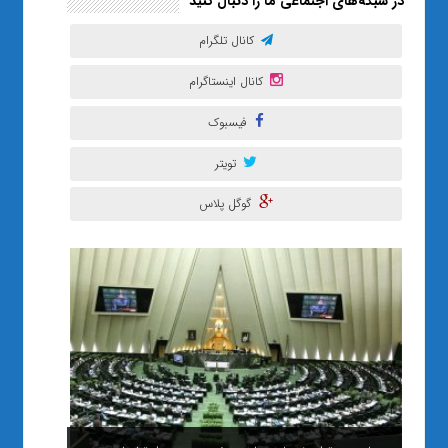
در شبکه‌های اجتماعی ما را دنبال کنید
کانال تلگرام
کانال اینستاگرام
فیسبوک
تویتر
گوگل پلاس