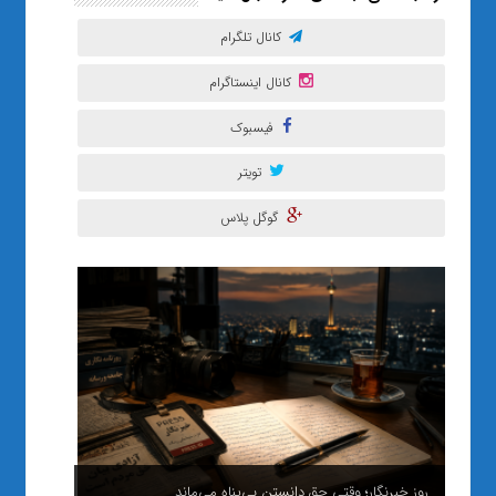
کانال تلگرام
کانال اینستاگرام
فیسبوک
تویتر
گوگل پلاس
روز خبرنگار؛ وقتی حق دانستن بی‌پناه می‌ماند