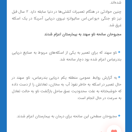
شده‌اند.
چنین حوادثی در هنگام تعمیرات کشتی‌ها در دنیا سابقه دارد. ۲ سال قبل
نیز ناو جنگی «یو.اس.اس سالیوانز» نیروی دریایی آمریکا در یک اسکله
غرق شد.
مجروحان سانحه ناو سهند به بیمارستان اعزام شدند
ناو سهند که برای تعمیر به یکی از اسکله‌های مربوط به صنایع دریایی
بندرعباس اعزام شده بود دچار سانحه شد.
به گزارش روابط عمومی منطقه یکم دریایی بندرعباس، ناو سهند در
حال تعمیر در اسکله به خاطر نفوذ آب به مخازن، تعادلش را از دست داده
که خوشبختانه به علت محدودیت عمق ساحل بازگشت ناو به حالت تعادل
به سرعت در حال انجام است.
مجروحان سطحی این سانحه برای درمان به بیمارستان اعزام شدند.