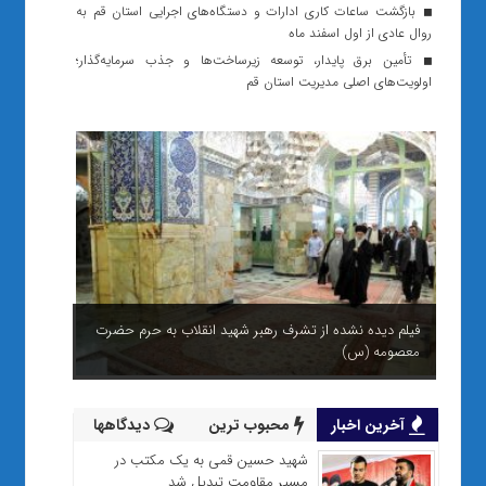
بازگشت ساعات کاری ادارات و دستگاه‌های اجرایی استان قم به
روال عادی از اول اسفند ماه
تأمین برق پایدار، توسعه زیرساخت‌ها و جذب سرمایه‌گذار؛
اولویت‌های اصلی مدیریت استان قم
فیلم دیده نشده از تشرف رهبر شهید انقلاب به حرم حضرت
معصومه (س)
آخرین اخبار
محبوب ترین
دیدگاهها
شهید حسین قمی به یک مکتب در
مسیر مقاومت تبدیل شد