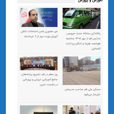
آموزش و پرورش
غیر حضوری شدن امتحانات دانش
راه‌اندازی سامانه جدید سرویس
آموزان نوبت دوم از ۹ خردادماه
مدارس قم از مهر ۱۴۰۵؛ محاسبه
هوشمند هزینه و امکان پرداخت
اقساطی
روز معلم در قم: تشریح برنامه‌های
جامع آموزشی، تربیتی و پرورشی
در نشست خبری
مسکن ملی قم، صاحبِ مدرسه‌ی
خیّرساز می‌شود