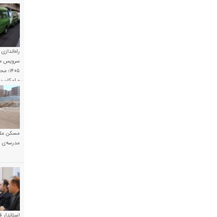
راه‌اندازی
سرویس مد
۱۴۰۵؛
و امکان 
مسکن ملی
مدرسه‌ی خ
استاندار ق