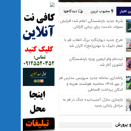
 اخبار
محبوب ترین
دیدگاهها
شرط جدید بازنشستگی اعلام شد؛ افزایش
سنوات خدمت برای برخی کارکنان
طرح جدید دیوارنگاره بزرگ انقلاب قم با
شعار «لبیک یا مهدی(عج)» اکران شد.
ثبت‌نام وام اربعین ویژه بازنشستگان
کشوری آغاز شد
راه‌اندازی سامانه جدید سرویس مدارس قم
از مهر ۱۴۰۵؛ محاسبه هوشمند هزینه و
امکان پرداخت اقساطی
بازسازی منازل آسیب‌دیده جنگ در قم به
مراحل پایانی رسید
 پرورش