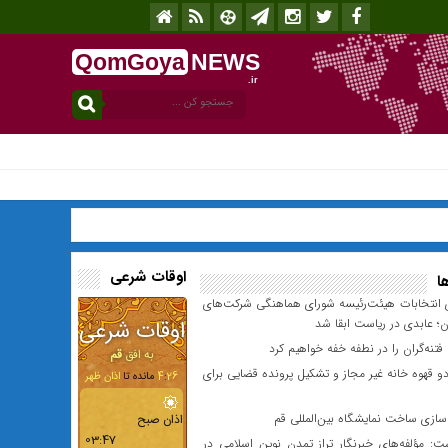
QomGoya
NEWS
.ir
افزونه جلالی را
اوقات شرعی
ا
 انتخابات هیئت‌رئیسه شورای هماهنگی شرکت‌های
ن؛ عابدی در ریاست ابقا شد
 فتنه‌گران را در نطفه خفه ‌خواهیم کرد
 قهوه خانه غیر مجاز و تشکیل پرونده قضایی برای
زی ساخت نمایشگاه بین‌المللی قم
: مؤلفه‌های خبرنگار تراز تمدن نوین اسلامی در