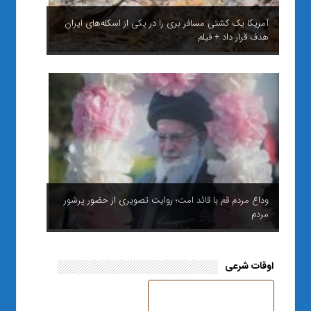
آمریکا یک کشتی مسافر بری را در یکی از اسکله‌های ایران
هدف قرار داد + فیلم
وداع مردم قم با قائد امت؛ روایت تصویری از حضور پرشور
مردم
اوقات شرعی