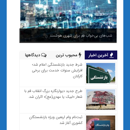
شب‌های بی‌خواب قم برای شهری هوشمند
آخرین اخبار
محبوب ترین
دیدگاهها
شرط جدید بازنشستگی اعلام شد؛
افزایش سنوات خدمت برای برخی
کارکنان
طرح جدید دیوارنگاره بزرگ انقلاب قم با
شعار «لبیک یا مهدی(عج)» اکران شد.
ثبت‌نام وام اربعین ویژه بازنشستگان
کشوری آغاز شد