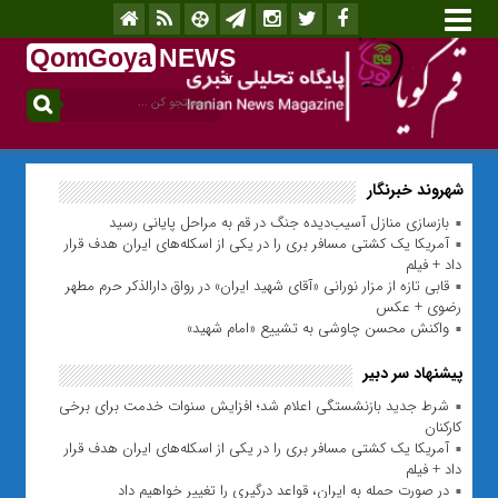
QomGoya
NEWS
.ir
شهروند خبرنگار
بازسازی منازل آسیب‌دیده جنگ در قم به مراحل پایانی رسید
آمریکا یک کشتی مسافر بری را در یکی از اسکله‌های ایران هدف قرار
داد + فیلم
قابی تازه از مزار نورانی «آقای شهید ایران» در رواق دارالذکر حرم مطهر
رضوی + عکس
واکنش محسن چاوشی به تشییع «امام شهید»
پیشنهاد سر دبیر
شرط جدید بازنشستگی اعلام شد؛ افزایش سنوات خدمت برای برخی
کارکنان
آمریکا یک کشتی مسافر بری را در یکی از اسکله‌های ایران هدف قرار
داد + فیلم
در صورت حمله به ایران، قواعد درگیری را تغییر خواهیم داد