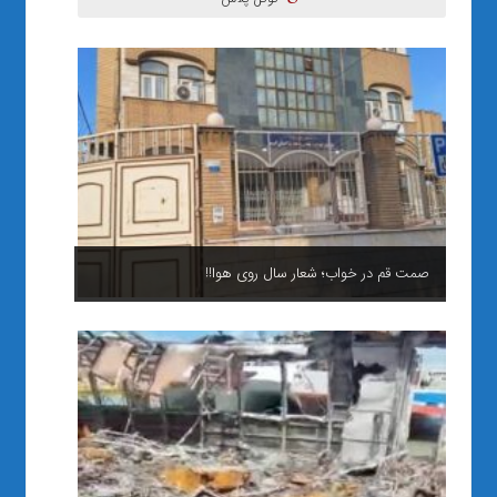
صمت قم در خواب؛ شعار سال روی هوا!!