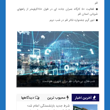
قم
فعالیت ۵۰ کارگاه عمران جاده ای در طول ۷۵۰کیلومتر از راههای
شریانی استان قم
تنور گرم جشنواره تئاتر قم در شب دوم
شب‌های بی‌خواب قم برای شهری هوشمند
آخرین اخبار
محبوب ترین
دیدگاهها
شرط جدید بازنشستگی اعلام شد؛