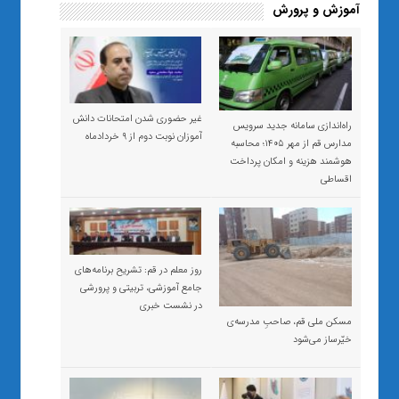
آموزش و پرورش
غیر حضوری شدن امتحانات دانش
راه‌اندازی سامانه جدید سرویس
آموزان نوبت دوم از ۹ خردادماه
مدارس قم از مهر ۱۴۰۵؛ محاسبه
هوشمند هزینه و امکان پرداخت
اقساطی
روز معلم در قم: تشریح برنامه‌های
جامع آموزشی، تربیتی و پرورشی
در نشست خبری
مسکن ملی قم، صاحبِ مدرسه‌ی
خیّرساز می‌شود