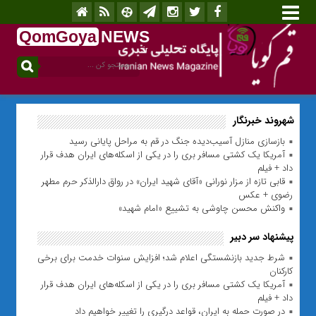
QomGoya
NEWS
.ir
شهروند خبرنگار
بازسازی منازل آسیب‌دیده جنگ در قم به مراحل پایانی رسید
آمریکا یک کشتی مسافر بری را در یکی از اسکله‌های ایران هدف قرار
داد + فیلم
قابی تازه از مزار نورانی «آقای شهید ایران» در رواق دارالذکر حرم مطهر
رضوی + عکس
واکنش محسن چاوشی به تشییع «امام شهید»
پیشنهاد سر دبیر
شرط جدید بازنشستگی اعلام شد؛ افزایش سنوات خدمت برای برخی
کارکنان
آمریکا یک کشتی مسافر بری را در یکی از اسکله‌های ایران هدف قرار
داد + فیلم
در صورت حمله به ایران، قواعد درگیری را تغییر خواهیم داد