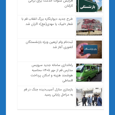
افزایش سنوات خدمت برای برخی
کارکنان
طرح جدید دیوارنگاره بزرگ انقلاب قم با
شعار «لبیک یا مهدی(عج)» اکران شد.
ثبت‌نام وام اربعین ویژه بازنشستگان
کشوری آغاز شد
راه‌اندازی سامانه جدید سرویس
مدارس قم از مهر ۱۴۰۵؛ محاسبه
هوشمند هزینه و امکان پرداخت
اقساطی
بازسازی منازل آسیب‌دیده جنگ در قم
به مراحل پایانی رسید