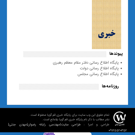
پیوندها
پایگاه اطلاع رسانی دفتر مقام معظم رهبری
پایگاه اطلاع رسانی دولت
پایگاه اطلاع رسانی مجلس
روزنامه‌ها
تمام حقوق این وب سایت برای پایگاه خبری قم گویا محفوظ است.
نشر مطالب با ذکر نام پایگاه خبری قم گویا بلامانع است.
طراحی سایت|مهندسی رایانه رضوان|مهدی جنتی|
طراحی و اجرا :
09125520352