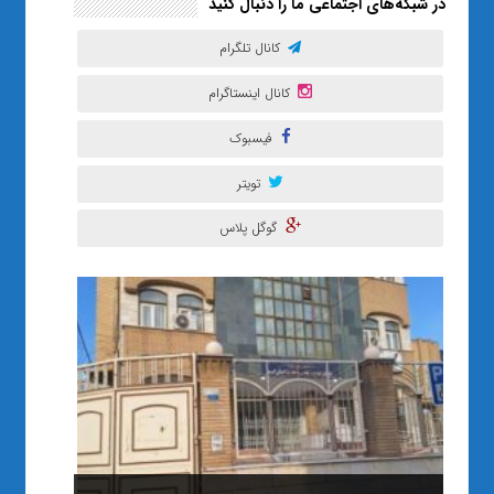
در شبکه‌های اجتماعی ما را دنبال کنید
کانال تلگرام
کانال اینستاگرام
فیسبوک
تویتر
گوگل پلاس