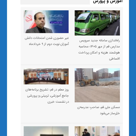
آموزش و پرورش
غیر حضوری شدن امتحانات دانش
راه‌اندازی سامانه جدید سرویس
آموزان نوبت دوم از ۹ خردادماه
مدارس قم از مهر ۱۴۰۵؛ محاسبه
هوشمند هزینه و امکان پرداخت
اقساطی
روز معلم در قم: تشریح برنامه‌های
جامع آموزشی، تربیتی و پرورشی
در نشست خبری
مسکن ملی قم، صاحبِ مدرسه‌ی
خیّرساز می‌شود