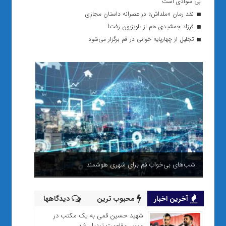
بی سوادی است
نقد رمان «ملداش» در عصرانه داستان مجازی
فرزاد جمشیدی هم از تلویزیون رفت!
تجلیل از چهارپایه خوانی در قم برگزار می‌شود
شب‌های بی‌خواب قم برای شهری هوشمند
آخرین اخبار
محبوب ترین
دیدگاهها
شهید حسین قمی به یک مکتب در
مسیر مقاومت تبدیل شد