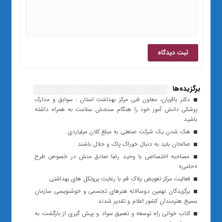
برگزیده‌ها
دکتر باقریان، معاون فنی مرکز بهداشت استان : سوابق و مدارک
پزشکی دانش آموز خود را هنگام سنجش سلامت به همراه داشته
باشید
هک شدن یک شرکت صنعتی به مبلغ کلان میلیاردی
صالحان باید به دنبال خوراک پاک و حلال باشند
مصاحبه اختصاصی با وحید رضا صادق منش در خصوص طرح
«حامی»
فعالیت مرکز تعویض پلاک قم با رعایت پروتکل های بهداشتی
برگزیدگان نهمین دوسالانه هنرهای تجسمی و خوشنویسی سازمان
بسیج هنرمندان کشور اعلام و تقدیر شدند
کتاب خوانی راه توسعه و تعمیق سواد و پیش گیری از بازگشت به