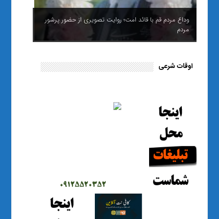
وداع مردم قم با قائد امت؛ روایت تصویری از حضور پرشور
مردم
اوقات شرعی