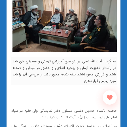
قم گویا - آیت الله کعبی: رویکردهای آموزشی تربیتی و بصیرتی مان باید
در راستای تقویت ایمان و روحیه انقلابی و حضور در میدان و صحنه
باشد و گزارش محور نباشد بلکه نتیجه محور باشد و خروجی آنها را باید
مورد بررسی قرار دهیم.
0
حجت الاسلام حسین دشتی مسئول دفتر نمایندگی ولی فقیه در سپاه
امام علی ابن ابیطالب (ع) با آیت الله کعبی دیدار کرد.
در ابتدای این جلسه حجت الاسلام دشتی مسئول دفتر نمایندگی ولی