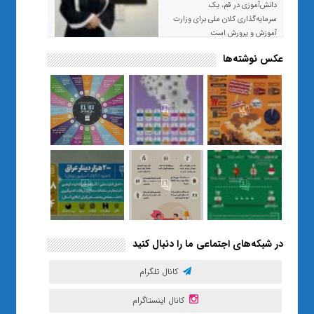
دانش‌آموزی در قم، یک
سرمایه‌گذاری کلان ملی برای وزارت
آموزش و پرورش است
عکس نوشته‌ها
«صبر و اعتماد؛ روایت معلمی که
نسل Z را از بی‌هدفی به خودباوری
رساند / از یک کلاس ساده در قم تا
حضور مشترک معلم و هنرجویان
در مهم‌ترین گالری قرآنی هوش
مصنوعی تهران
در شبکه‌های اجتماعی ما را دنبال کنید
کانال تلگرام
کانال اینستاگرام