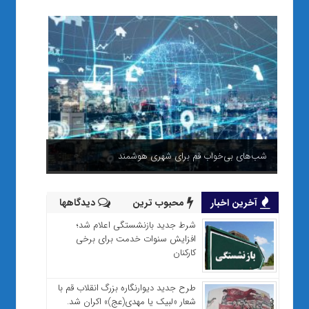
شب‌های بی‌خواب قم برای شهری هوشمند
آخرین اخبار
محبوب ترین
دیدگاهها
شرط جدید بازنشستگی اعلام شد؛
افزایش سنوات خدمت برای برخی
کارکنان
طرح جدید دیوارنگاره بزرگ انقلاب قم با
شعار «لبیک یا مهدی(عج)» اکران شد.