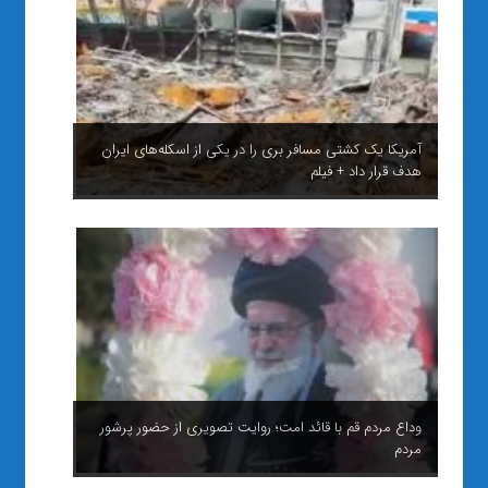
آمریکا یک کشتی مسافر بری را در یکی از اسکله‌های ایران
هدف قرار داد + فیلم
وداع مردم قم با قائد امت؛ روایت تصویری از حضور پرشور
مردم