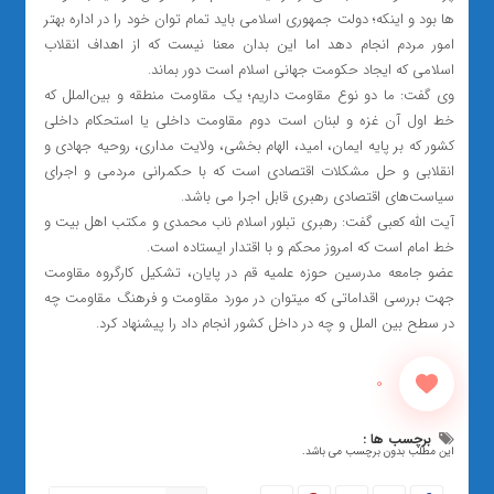
ها بود و اینکه؛ دولت جمهوری اسلامی باید تمام توان خود را در اداره بهتر
امور مردم انجام دهد اما این بدان معنا نیست که از اهداف انقلاب
اسلامی که ایجاد حکومت جهانی اسلام است دور بماند.
وی گفت: ما دو نوع مقاومت داریم؛ یک مقاومت منطقه و بین‌الملل که
خط اول آن غزه و لبنان است دوم مقاومت داخلی یا استحکام داخلی
کشور که بر پایه ایمان، امید، الهام بخشی، ولایت مداری، روحیه جهادی و
انقلابی و حل مشکلات اقتصادی است که با حکمرانی مردمی و اجرای
سیاست‌های اقتصادی رهبری قابل اجرا می باشد.
آیت الله کعبی گفت: رهبری تبلور اسلام ناب محمدی و مکتب اهل بیت و
خط امام است که امروز محکم و با اقتدار ایستاده است‌.
عضو جامعه مدرسین حوزه علمیه قم در پایان، تشکیل کارگروه مقاومت
جهت بررسی اقداماتی که میتوان در مورد مقاومت و فرهنگ مقاومت چه
در سطح بین الملل و چه در داخل کشور انجام داد را پیشنهاد کرد.
0
برچسب ها :
این مطلب بدون برچسب می باشد.