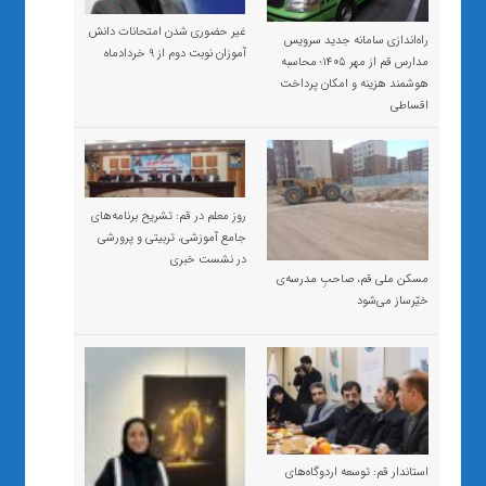
غیر حضوری شدن امتحانات دانش
راه‌اندازی سامانه جدید سرویس
آموزان نوبت دوم از ۹ خردادماه
مدارس قم از مهر ۱۴۰۵؛ محاسبه
هوشمند هزینه و امکان پرداخت
اقساطی
روز معلم در قم: تشریح برنامه‌های
جامع آموزشی، تربیتی و پرورشی
در نشست خبری
مسکن ملی قم، صاحبِ مدرسه‌ی
خیّرساز می‌شود
استاندار قم: توسعه اردوگاه‌های