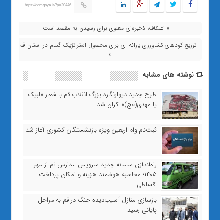
https://qomgoya.ir/?p=20446
« اعتکاف، ذخیره‌ای معنوی برای رسیدن به مقصد است
توزیع کودهای کشاورزی یارانه ای برای محصول استراتژیک گندم در استان قم
»
نوشته های مشابه
طرح جدید دیوارنگاره بزرگ انقلاب قم با شعار «لبیک
یا مهدی(عج)» اکران شد.
ثبت‌نام وام اربعین ویژه بازنشستگان کشوری آغاز شد
راه‌اندازی سامانه جدید سرویس مدارس قم از مهر
۱۴۰۵؛ محاسبه هوشمند هزینه و امکان پرداخت
اقساطی
بازسازی منازل آسیب‌دیده جنگ در قم به مراحل
پایانی رسید