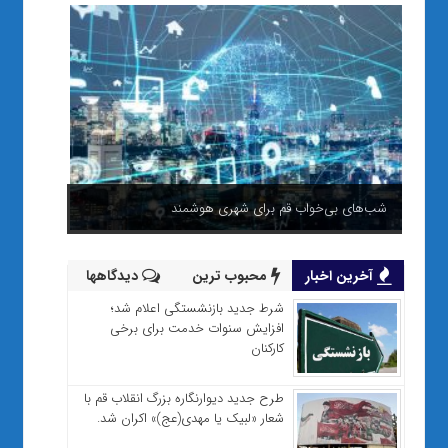
شب‌های بی‌خواب قم برای شهری هوشمند
آخرین اخبار
محبوب ترین
دیدگاهها
شرط جدید بازنشستگی اعلام شد؛
افزایش سنوات خدمت برای برخی
کارکنان
طرح جدید دیوارنگاره بزرگ انقلاب قم با
شعار «لبیک یا مهدی(عج)» اکران شد.