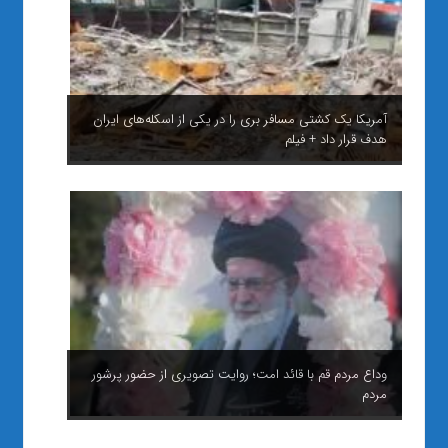
آمریکا یک کشتی مسافر بری را در یکی از اسکله‌های ایران
هدف قرار داد + فیلم
وداع مردم قم با قائد امت؛ روایت تصویری از حضور پرشور
مردم