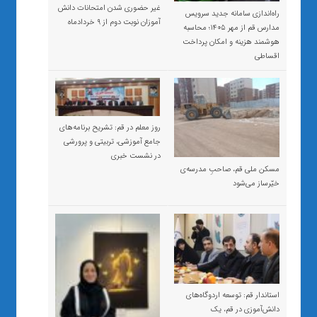
غیر حضوری شدن امتحانات دانش
راه‌اندازی سامانه جدید سرویس
آموزان نوبت دوم از ۹ خردادماه
مدارس قم از مهر ۱۴۰۵؛ محاسبه
هوشمند هزینه و امکان پرداخت
اقساطی
روز معلم در قم: تشریح برنامه‌های
جامع آموزشی، تربیتی و پرورشی
در نشست خبری
مسکن ملی قم، صاحبِ مدرسه‌ی
خیّرساز می‌شود
استاندار قم: توسعه اردوگاه‌های
دانش‌آموزی در قم، یک