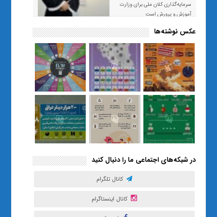
سرمایه‌گذاری کلان ملی برای وزارت
آموزش و پرورش است
عکس نوشته‌ها
«صبر و اعتماد؛ روایت معلمی که
نسل Z را از بی‌هدفی به خودباوری
رساند / از یک کلاس ساده در قم تا
حضور مشترک معلم و هنرجویان
در مهم‌ترین گالری قرآنی هوش
مصنوعی تهران
در شبکه‌های اجتماعی ما را دنبال کنید
کانال تلگرام
کانال اینستاگرام