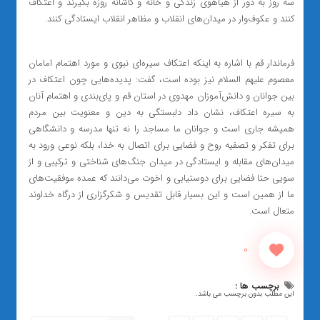
سه روز به دور از هیاهوی زندگی و خانه و کاشانه روزه بگیرند و اعتکاف
کنند و عکوف‌وار در میدان‌های انقلاب و مظاهر انقلاب ایستادگی کنند.
فرماندار قم با اشاره به اینکه اعتکاف سیره‌ای نبوی و مورد اهتمام امامان
معصوم علیهم السلام نیز بوده است، گفت: پدیده‌هایی چون اعتکاف در
بین جوانان و دانش‌آموزان مهدوی در استان قم و پای‌بندی و اهتمام آنان
به سیره اعتکاف، نشان داد دلبستگی به دین و معنویت بین مردم
همیشه جاری است و جوانان ما مساجد را نه تنها مدرسه و دانشگاهی
برای تفکر و تصفیه روح و فضایی برای اتصال به خدا، بلکه نوعی ورود به
میدان‌های مقابله و ایستادگی در میدان جنگ‌های شناختی و ترکیبی و از
سویی حتا فضایی برای دوستیابی و اخوت می‌دانند که عمده موفقیت‌های
ما از همین است و این بسیار قابل تقدیس و شکرگزاری از درگاه خداوند
متعال است.
0
برچسب ها :
این مطلب بدون برچسب می باشد.