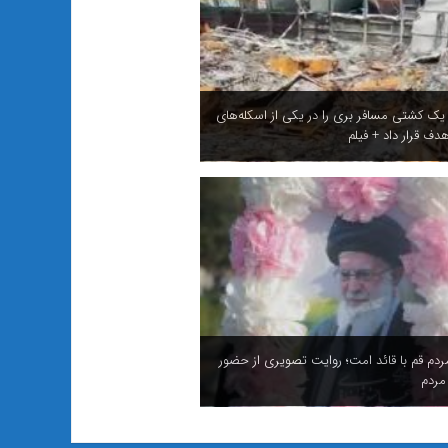
 یک کشتی مسافر بری را در یکی از اسکله‌های
دف قرار داد + فیلم
ردم قم با قائد امت؛ روایت تصویری از حضور
مردم