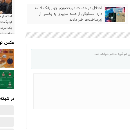
اختلال در خدمات غیرحضوری چهار بانک ادامه
دارد؛ مسئولان از حمله سایبری به بخشی از
استاندار ق
زیرساخت‌ها خبر دادند
اردوگاه‌ها
یک سرمایه
برای وزار
است
عکس نوش
ی قم گویا منتشر خواهد شد.
در شبکه‌