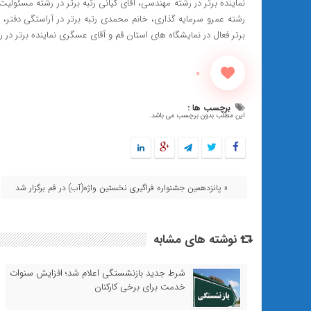
نماینده برتر در رشته مهندسی، آقای کیانی رتبه برتر در رشته مسئولیت
رشته عمرو سرمایه گذاری، خانم محمدی رتبه برتر در آراستگی دفتر، آ
برتر فعال در نمایشگاه های استان قم و آقای عسگری نماینده برتر در 
0
برچسب ها :
این مطلب بدون برچسب می باشد.
« پانزدهمین جشنواره فراگیری نخستین واژه(آب) در قم برگزار شد
نوشته های مشابه
شرط جدید بازنشستگی اعلام شد؛ افزایش سنوات
خدمت برای برخی کارکنان