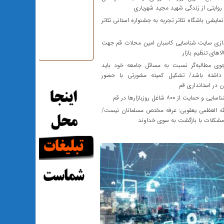
روایتی از زندگی شهید مجید شهریاری
نمایشی باشگاه تئاتر تجربه به جشنواره استانی تئاتر
دازی سایت شناسایی کاسبان امین محلات قم جهت
اهای تنظیم بازار
ی مطالبه‌گر نسبت به مسائل جامعه خود باید
داشته باشد/ تشکیل کمیته مشورتی با حضور
 در استانداری قم
 حمایت از ۸۰۰ شاغل روزبازارها در قم
له العظمی یعقوبی: عرفه مختص مسلمانان نیست/
 مشکلات با بازگشت به سوی خداوند