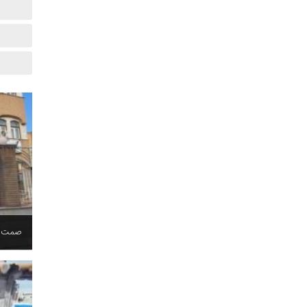
صمت قم