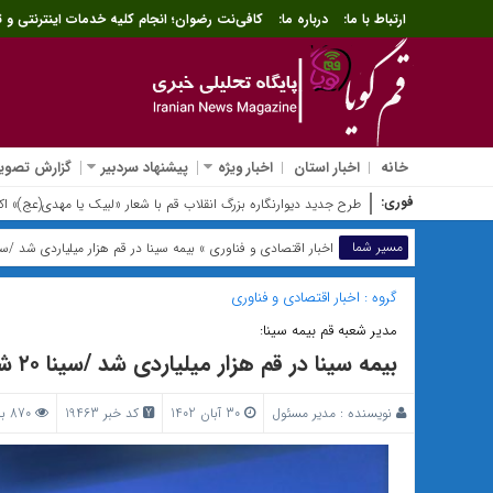
ارتباط با ما:
درباره ما:
کافی‌نت رضوان؛ انجام کلیه خدمات اینترنتی و ث
خانه
اخبار استان
اخبار ویژه
پیشنهاد سردبیر
گزارش تصویر
فوری:
ثبت‌نام وام اربعین
مسیر شما
اخبار اقتصادی و فناوری
» بیمه سینا در قم هزار میلیاردی شد /سینا ۲۰
گروه :
اخبار اقتصادی و فناوری
مدیر شعبه قم بیمه سینا:
بیمه سینا در قم هزار میلیاردی شد /سینا ۲۰ شد
نویسنده :
مدیر مسئول
30 آبان 1402
کد خبر 19463
870 بازدید