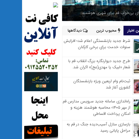
 بی‌خواب قم برای شهری هوشمند
 اخبار
محبوب ترین
دیدگاهها
شرط جدید بازنشستگی اعلام شد؛ افزایش
سنوات خدمت برای برخی کارکنان
طرح جدید دیوارنگاره بزرگ انقلاب قم با
شعار «لبیک یا مهدی(عج)» اکران شد.
ثبت‌نام وام اربعین ویژه بازنشستگان
کشوری آغاز شد
راه‌اندازی سامانه جدید سرویس مدارس قم
از مهر ۱۴۰۵؛ محاسبه هوشمند هزینه و
امکان پرداخت اقساطی
بازسازی منازل آسیب‌دیده جنگ در قم به
مراحل پایانی رسید