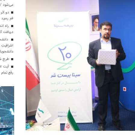
می‌شود / 
دو اثر 
قم رسید
راه ان
دریافت کال
دانشجو
اشرافیت 
دانشجویان
طرج شناسایی و
آیت ال
رفع تمام