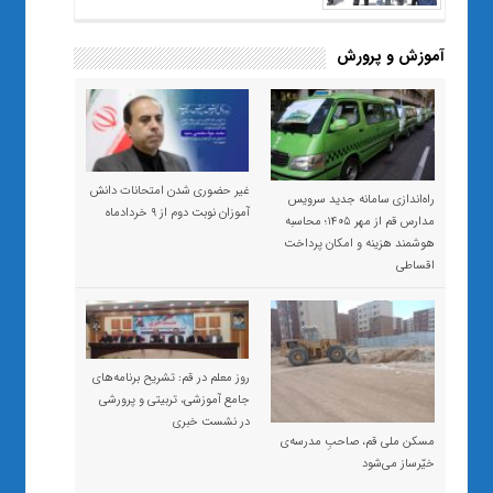
آموزش و پرورش
غیر حضوری شدن امتحانات دانش
راه‌اندازی سامانه جدید سرویس
آموزان نوبت دوم از ۹ خردادماه
مدارس قم از مهر ۱۴۰۵؛ محاسبه
هوشمند هزینه و امکان پرداخت
اقساطی
روز معلم در قم: تشریح برنامه‌های
جامع آموزشی، تربیتی و پرورشی
در نشست خبری
مسکن ملی قم، صاحبِ مدرسه‌ی
خیّرساز می‌شود