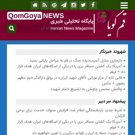
QomGoya
NEWS
.ir
شهروند خبرنگار
بازسازی منازل آسیب‌دیده جنگ در قم به مراحل پایانی رسید
آمریکا یک کشتی مسافر بری را در یکی از اسکله‌های ایران هدف قرار
داد + فیلم
قابی تازه از مزار نورانی «آقای شهید ایران» در رواق دارالذکر حرم مطهر
رضوی + عکس
واکنش محسن چاوشی به تشییع «امام شهید»
پیشنهاد سر دبیر
شرط جدید بازنشستگی اعلام شد؛ افزایش سنوات خدمت برای برخی
کارکنان
آمریکا یک کشتی مسافر بری را در یکی از اسکله‌های ایران هدف قرار
داد + فیلم
در صورت حمله به ایران، قواعد درگیری را تغییر خواهیم داد