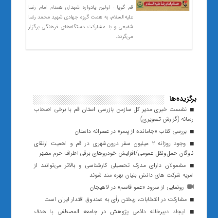
قم گویا - اولین یادواره شهدای همنام امام رضا
علیه‌السلام، به همت گروه جهادی شهید محمد رضا
شفیعی و با مشارکت دستگاه‌های فرهنگی برگزار
می‌گردد.
برگزیده‌ها
نشست خبری مدیر کل سازمن بازرسی استان قم با برخی اصحاب
رسانه (گزارش تصویری)
بررسی کتاب «جامانده از پسر» در عصرانه داستان
وجود روزانه ۲ میلیون سفر درون‌شهری در قم و اهمیت ارتقای
ناوگان حمل‌ونقل عمومی/افزایش خودروهای برقی اطراف حرم مطهر
مشمولان دارای مدرک تحصیلی کارشناسی و بالاتر می‌توانند از
امریه شرکت های دانش بنیان بهره مند شوند
رونمایی از سرود «عمو قاسم» در لاهیجان
مشارکت در انتخابات، ریختن رأی به صندوق اقتدار ایران است
ایجاد دبیرخانه دائمی پژوهش در جامعه المصطفی با هدف