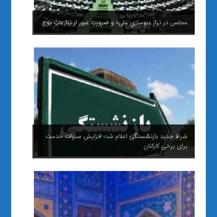
مجلس در ترازِ «نوسازیِ ملی» و ضرورتِ عبور از تنازعاتِ پوچ
شرط جدید بازنشستگی اعلام شد؛ افزایش سنوات خدمت
برای برخی کارکنان