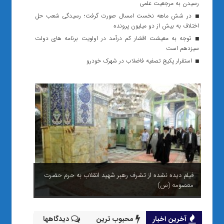
رسیدن به مرجعیت علمی
در شش ماهه نخست امسال صورت گرفت؛ رسیدگی شعب حل
اختلاف به بیش از دو میلیون پرونده
توجه به معیشت اقشار کم درآمد در اولویت برنامه های دولت
سیزدهم است
استقرار پکیج تصفیه فاضلاب در شهرک خودرو
فیلم دیده نشده از تشرف رهبر شهید انقلاب به حرم حضرت
معصومه (س)
آخرین اخبار
محبوب ترین
دیدگاهها