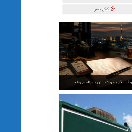
گوگل پلاس
نگار؛ وقتی حق دانستن بی‌پناه می‌ماند