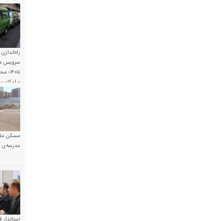
راه‌اندازی
سرویس مد
۱۴۰۵؛
و امکان 
مسکن ملی
مدرسه‌ی خ
استاندار ق