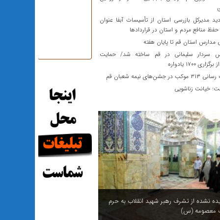
ید مدیرکل بازرسی استان از تأسیسات آبفا عنوان
حفظ منافع مردم و استان در قراردادها
مدارس استان قم تا پایان هفته
 سردار سلیمانی در قم ساخته شد/ حمایت
اری ۱۷۰۰ یادواره
ر جشن‌های نیمه شعبان قم
ت: خیانت زناشویی
یده نشده از تشرف رهبر شهید انقلاب به حرم
معصومه (س)