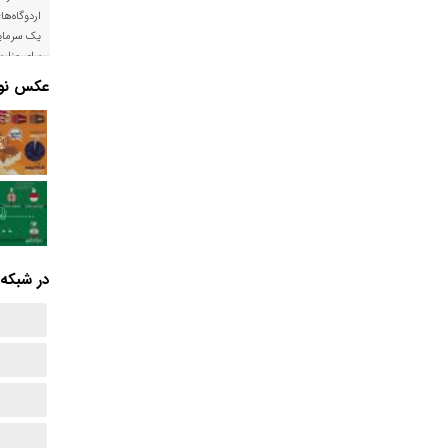
اردوگاه‌ها
یک سرمایه
برای وزار
است
عکس نوش
در شبکه‌