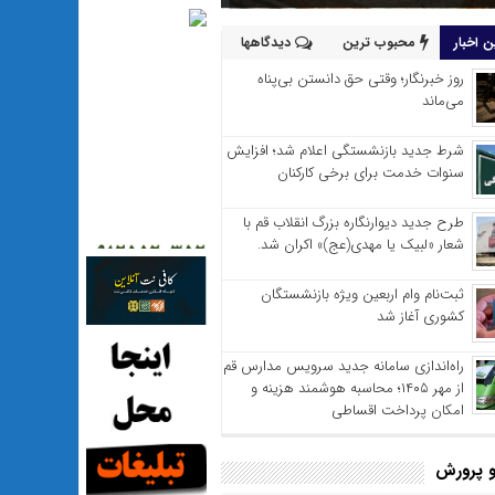
 اخبار
محبوب ترین
دیدگاهها
روز خبرنگار؛ وقتی حق دانستن بی‌پناه
می‌ماند
شرط جدید بازنشستگی اعلام شد؛ افزایش
سنوات خدمت برای برخی کارکنان
طرح جدید دیوارنگاره بزرگ انقلاب قم با
شعار «لبیک یا مهدی(عج)» اکران شد.
ثبت‌نام وام اربعین ویژه بازنشستگان
کشوری آغاز شد
راه‌اندازی سامانه جدید سرویس مدارس قم
از مهر ۱۴۰۵؛ محاسبه هوشمند هزینه و
امکان پرداخت اقساطی
 پرورش