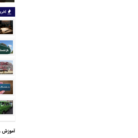
آخرین
آموزش و