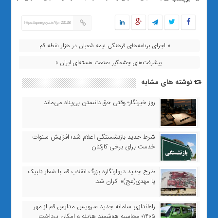
https://qomgoya.ir/?p=23138
« اجرای برنامه‌های فرهنگی نیمه شعبان در هزار نقطه قم
پیشرفت‌های چشمگیر صنعت هسته‌ای ایران »
نوشته های مشابه
روز خبرنگار؛ وقتی حق دانستن بی‌پناه می‌ماند
شرط جدید بازنشستگی اعلام شد؛ افزایش سنوات
خدمت برای برخی کارکنان
طرح جدید دیوارنگاره بزرگ انقلاب قم با شعار «لبیک
یا مهدی(عج)» اکران شد.
راه‌اندازی سامانه جدید سرویس مدارس قم از مهر
۱۴۰۵؛ محاسبه هوشمند هزینه و امکان پرداخت