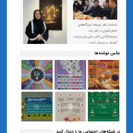
استاندار قم: توسعه اردوگاه‌های
دانش‌آموزی در قم، یک
سرمایه‌گذاری کلان ملی برای وزارت
آموزش و پرورش است
عکس نوشته‌ها
«صبر و اعتماد؛ روایت معلمی که
نسل Z را از بی‌هدفی به خودباوری
رساند / از یک کلاس ساده در قم تا
حضور مشترک معلم و هنرجویان
در مهم‌ترین گالری قرآنی هوش
مصنوعی تهران
در شبکه‌های اجتماعی ما را دنبال کنید