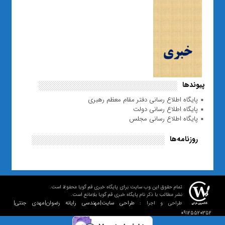
پیوندها
پایگاه اطلاع رسانی دفتر مقام معظم رهبری
پایگاه اطلاع رسانی دولت
پایگاه اطلاع رسانی مجلس
روزنامه‌ها
تمام حقوق این وب سایت برای پایگاه خبری قم گویا محفوظ است.
نشر مطالب با ذکر نام پایگاه خبری قم گویا بلامانع است.
طراحی سایت|مهندسی رایانه رضوان|مهدی جنتی|
طراحی و اجرا :
09125520352