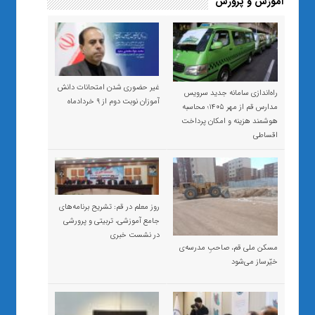
آموزش و پرورش
غیر حضوری شدن امتحانات دانش
راه‌اندازی سامانه جدید سرویس
آموزان نوبت دوم از ۹ خردادماه
مدارس قم از مهر ۱۴۰۵؛ محاسبه
هوشمند هزینه و امکان پرداخت
اقساطی
روز معلم در قم: تشریح برنامه‌های
جامع آموزشی، تربیتی و پرورشی
در نشست خبری
مسکن ملی قم، صاحبِ مدرسه‌ی
خیّرساز می‌شود