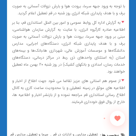
با توجه به ورود جبهه سرما، برودت هوا و بارش نزولات آسمانی به صورت
برف و با هدف پایداری شبکه انرژی روز شنبه در قم تعطیل اعلام گردید.
به گزارش اداره کل روابط عمومی و امور بین الملل استانداری قم، بنا بر
اطلاعیه صادره کارگروه انرژی، با عنایت به گزارش سازمان هواشناسی،
مبنی بر ورود جبهه سرما، برودت هوا و بارش نزولات آسمانی به صورت
برف و با هدف پایداری شبکه انرژی، دستگاه‌های اجرایی، مدارس
،دانشگاه‌ها و موسسات آموزش عالی، شهرداری ها،بانک‌ها و بیمه‌های
استان (به استثنای واحدهای ذی ربط در مراکز درمانی، دستگاه‌های
خدمات‌ رسان، امدادی و بانکهای کشیک) در روز شنبه ۲۰ بهمن ماه تعطیل
خواهند بود.
از عموم هم استانی های عزیز تقاضا می شود جهت اطلاع از اخبار و
اطلاعیه های موثق در زمینه تعطیلی و یا محدودیت ساعت کاری به کانال
اطلاع رسانی استانداری قم مراجعه نموده و از بازنشر اخبار و اطلاعیه ها،
خارج از روال فوق خودداری فرمایند.
0
تعطیلی مدارس و ادارات در قم
سرما و تعطیلی مدارس قم
برچسب ها :
,