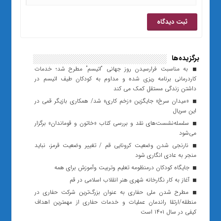
برگزیده‌ها
به مناسبت فرارسیدن روز جهانی “اتیسم” مطرح شد؛ خدمات
کاردرمانی برنامه ریزی شده و مداوم به کودکان طیف اتیسم در
داشتن زندگی مستقل کمک می کند
«میدان سرخ» جایگزین «زخم کاری» شد/ همکاری بازیگر قمی در
این سریال
سلسله‌نشست‌های نقد و بررسی کتاب «خاتون و قوماندان» برگزار
می‌شود
نارنجی شدن وضعیت کرونایی قم / تغییر وضعیت قرمز، نباید
منجر به عادی انگاری شود
جایگاه کودکان‌ درمنظومه تعلیم وتربیت وآموزش برای همه
آغاز به کار نگارخانه شهری هنر انقلاب اسلامی در قم
مطرح شدن ملی حفاری به عنوان بزرگ‌ترین شرکت حفاری در
منطقه/ارتقا راندمان عملیات و خدمات حفاری از مهمترین اهداف
کیفی در سال ۱۴۰۱ است