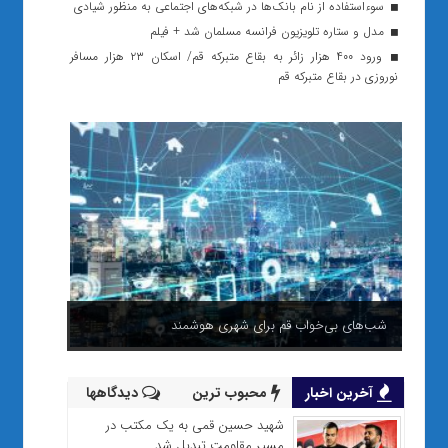
سوءاستفاده از نام بانک‌ها در شبکه‌های اجتماعی به منظور شیادی
مدل و ستاره تلویزیون فرانسه مسلمان شد + فیلم
ورود ۴۰۰ هزار زائر به بقاع متبرکه قم/ اسکان ۲۳ هزار مسافر
نوروزی در بقاع متبرکه قم
شب‌های بی‌خواب قم برای شهری هوشمند
آخرین اخبار
محبوب ترین
دیدگاهها
شهید حسین قمی به یک مکتب در
مسیر مقاومت تبدیل شد