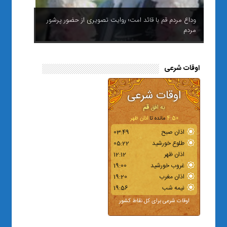
وداع مردم قم با قائد امت؛ روایت تصویری از حضور پرشور
مردم
اوقات شرعی