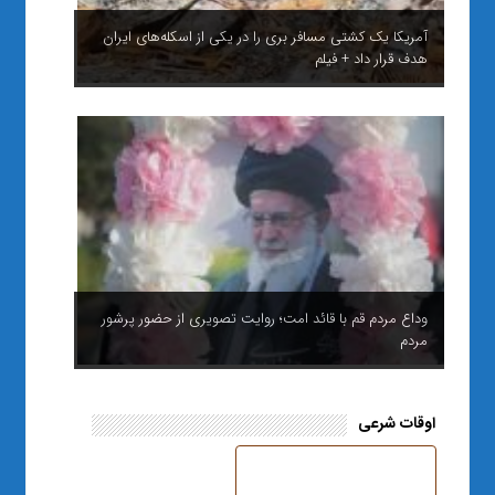
آمریکا یک کشتی مسافر بری را در یکی از اسکله‌های ایران
هدف قرار داد + فیلم
وداع مردم قم با قائد امت؛ روایت تصویری از حضور پرشور
مردم
اوقات شرعی