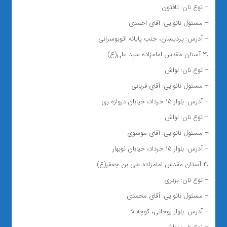
– نوع نان: تافتون
– مسئول نانوایی: آقای احمدی
– آدرس: پردیسان، جنب پایانه اتوبوسرانی
۳٫ آستان مقدس امامزاده سید علی(ع)
– نوع نان: لواش
– مسئول نانوایی: آقای قربانی
– آدرس: بلوار ۱۵ خرداد، خیابان دروازه ری
– نوع نان: لواش
– مسئول نانوایی: آقای موسوی
– آدرس: بلوار ۱۵ خرداد، خیابان نوبهار
۴٫ آستان مقدس امامزاده علی بن جعفر(ع)
– نوع نان: بربری
– مسئول نانوایی: آقای محمدی
– آدرس: بلوار روحانی، کوچه ۵