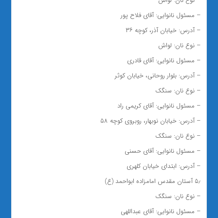
– نوع نان: لواش
– مسئول نانوایی: آقای فلاح پور
– آدرس: خیابان آذر، کوچه ۳۶
– نوع نان: لواش
– مسئول نانوایی: آقای قادری
– آدرس: بلوار روحانی، خیابان کوثر
– نوع نان: سنگک
– مسئول نانوایی: آقای کریمی راد
– آدرس: خیابان نوبهار، روبروی کوچه ۵۸
– نوع نان: سنگک
– مسئول نانوایی: آقای حسنی
– آدرس: ابتدای خیابان کلهری
۵٫ آستان مقدس امامزاده ابواحمد (ع)
– نوع نان: سنگک
– مسئول نانوایی: آقای عبداللهی