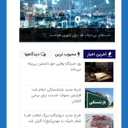
شب‌های بی‌خواب قم برای شهری هوشمند
آخرین اخبار
محبوب ترین
دیدگاهها
روز خبرنگار؛ وقتی حق دانستن بی‌پناه
می‌ماند
شرط جدید بازنشستگی اعلام شد؛
افزایش سنوات خدمت برای برخی
کارکنان
طرح جدید دیوارنگاره بزرگ انقلاب قم با
شعار «لبیک یا مهدی(عج)» اکران شد.