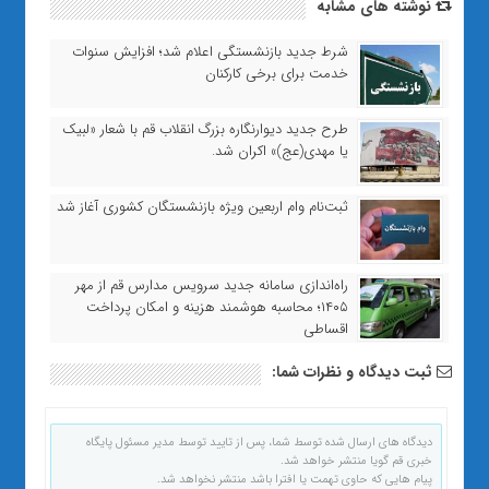
نوشته های مشابه
شرط جدید بازنشستگی اعلام شد؛ افزایش سنوات
خدمت برای برخی کارکنان
طرح جدید دیوارنگاره بزرگ انقلاب قم با شعار «لبیک
یا مهدی(عج)» اکران شد.
ثبت‌نام وام اربعین ویژه بازنشستگان کشوری آغاز شد
راه‌اندازی سامانه جدید سرویس مدارس قم از مهر
۱۴۰۵؛ محاسبه هوشمند هزینه و امکان پرداخت
اقساطی
ثبت دیدگاه و نظرات شما:
دیدگاه های ارسال شده توسط شما، پس از تایید توسط مدیر مسئول پایگاه
خبری قم گویا منتشر خواهد شد.
پیام هایی که حاوی تهمت یا افترا باشد منتشر نخواهد شد.