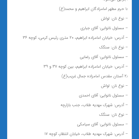
۱٫ حرم مطهر امامزادگان ابراهیم و محمد(ع)
– نوع نان: لواش
– مسئول نانوایی: آقای جباری
– آدرس: خیابان امامزاده ابراهیم، ۲۰ متری رئیس کرمی، کوچه ۳۶
– نوع نان: سنگک
– مسئول نانوایی: آقای رضایی
– آدرس: خیابان امامزاده ابراهیم، بین کوچه ۳۷ و ۳۹
۲٫ آستان مقدس امامزاده جمال غریب(ع)
– نوع نان: لواش
– مسئول نانوایی: آقای احمدی
– آدرس: شهرک مهدیه طلاب، جنب بازارچه
– نوع نان: سنگک
– مسئول نانوایی: آقای سیامکی
– آدرس: شهرک مهدیه طلاب، خیابان انتظار، کوچه ۱۷