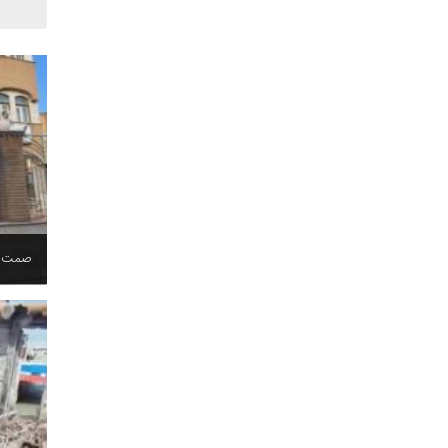
صمت قم