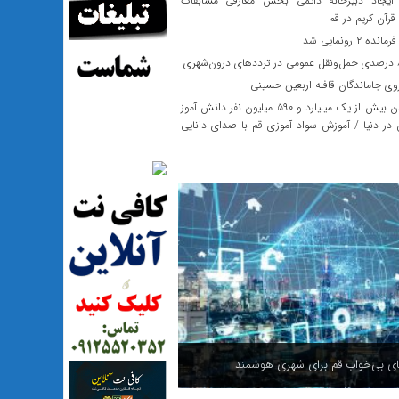
ایجاد دبیرخانه دائمی بخش معارفی مسابقات
 قرآن کریم در قم
ه ۲ رونمایی شد
وی جاماندگان قافله اربعین حسینی
بازماندن بیش از یک میلیارد و ۵۹۰ میلیون نفر دانش آموز
در دنیا / آموزش سواد آموزی قم با صدای دانایی
 بی‌خواب قم برای شهری هوشمند