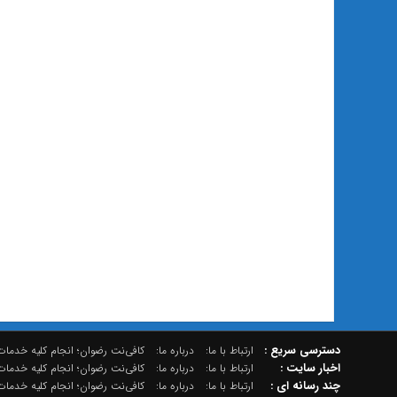
دسترسي سريع :
ارتباط با ما:
درباره ما:
کافی‌نت رضوان؛ انجام کلیه خدمات 
اخبار سایت :
ارتباط با ما:
درباره ما:
کافی‌نت رضوان؛ انجام کلیه خدمات 
چند رسانه اي :
ارتباط با ما:
درباره ما:
کافی‌نت رضوان؛ انجام کلیه خدمات 