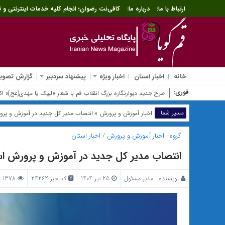
ارتباط با ما:
درباره ما:
کافی‌نت رضوان؛ انجام کلیه خدمات اینترنتی و ث
خانه
اخبار استان
اخبار ویژه
پیشنهاد سردبیر
گزارش تصویر
فوری:
ثبت‌نام وام اربع
مسیر شما
اخبار آموزش و پرورش
» انتصاب مدیر کل جدید در آموزش و پرو
گروه :
اخبار آموزش و پرورش
/
اخبار استان
انتصاب مدیر کل جدید در آموزش و پرورش اس
نویسنده :
مدیر مسئول
25 تیر 1404
کد خبر 24262
1378 بازدید