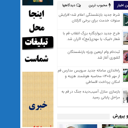
 اخبار
محبوب ترین
دیدگاهها
شرط جدید بازنشستگی اعلام شد؛ افزایش
سنوات خدمت برای برخی کارکنان
طرح جدید دیوارنگاره بزرگ انقلاب قم با
شعار «لبیک یا مهدی(عج)» اکران شد.
ثبت‌نام وام اربعین ویژه بازنشستگان
کشوری آغاز شد
راه‌اندازی سامانه جدید سرویس مدارس قم
از مهر ۱۴۰۵؛ محاسبه هوشمند هزینه و
امکان پرداخت اقساطی
بازسازی منازل آسیب‌دیده جنگ در قم به
مراحل پایانی رسید
 پرورش