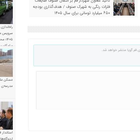
تأکید معاون شهردار قم بر انتقال صنوف ضایعات
فلزات رنگی به شهرک صنوف / هدف‌گذاری بودجه
۶۵۰ میلیارد تومانی برای سال ۱۴۰۵
راه‌اندازی
سرویس مد
۱۴۰۵؛
و امکان 
ی قم گویا منتشر خواهد شد.
مسکن ملی
مدرسه‌ی خ
استاندار ق
اردوگاه‌ها