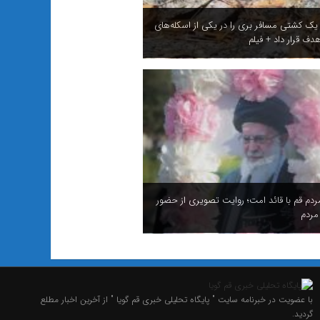
 یک کشتی مسافر بری را در یکی از اسکله‌های
دف قرار داد + فیلم
ردم قم با قائد امت؛ روایت تصویری از حضور
مردم
با عضویت در خبرنامه سایت " پایگاه تحلیلی خبری قم گویا " از آخرین اخبار مطلع
گردید.