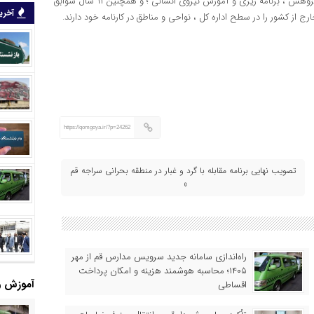
گفتنی است تجربه عملی و موفق 13 ساله در پست سازمانی معاونت پژوهش ، برنامه ریزی و آموزش نیروی انسانی ؛ و همچنین ۱۱ سال سوابق
آخرین
 از کشور را در سطح اداره کل ، نواحی و مناطق در کارنامه خود دارند.
https://qomgoya.ir/?p=24262
تصویب نهایی برنامه مقابله با گرد و غبار در منطقه بحرانی سراجه قم
»
راه‌اندازی سامانه جدید سرویس مدارس قم از مهر
۱۴۰۵؛ محاسبه هوشمند هزینه و امکان پرداخت
آموزش و
اقساطی