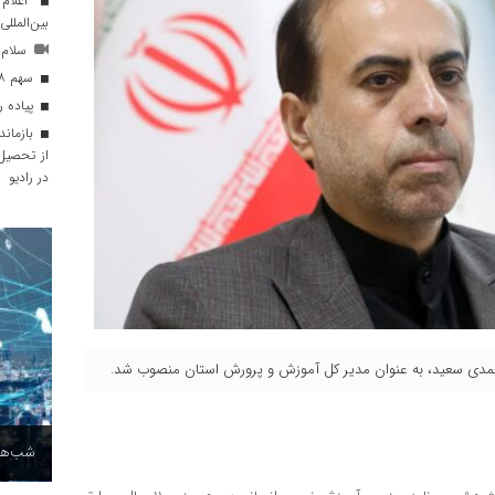
اعلام 
بین‌المللی
سلام فرماند
سهم ۸ درصدی حمل‌ونقل عمومی در ترددهای درون‌شهری
پیاده ر
از تحصیل 
در رادیو
 محمدی سعید، به عنوان مدیر کل آموزش و پرورش استان منصوب شد.
شب‌های