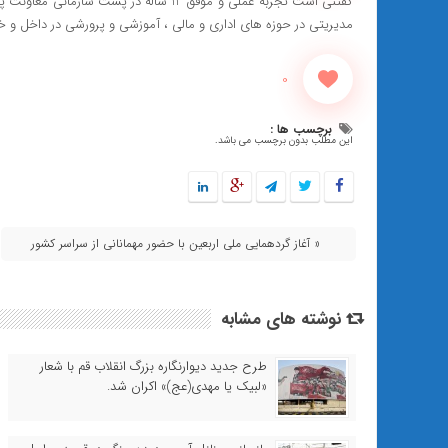
مدیریتی در حوزه های اداری و مالی ، آموزشی و پرورشی در داخل و خارج
0
برچسب ها :
این مطلب بدون برچسب می باشد.
« آغاز گردهمایی ملی اربعین با حضور مهمانانی از سراسر کشور
نوشته های مشابه
طرح جدید دیوارنگاره بزرگ انقلاب قم با شعار
«لبیک یا مهدی(عج)» اکران شد.