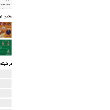
یک سرمایه
برای وزار
است
عکس نوش
در شبکه‌