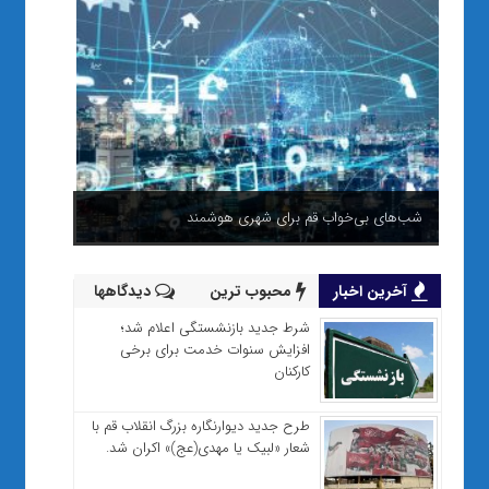
شب‌های بی‌خواب قم برای شهری هوشمند
آخرین اخبار
محبوب ترین
دیدگاهها
شرط جدید بازنشستگی اعلام شد؛
افزایش سنوات خدمت برای برخی
کارکنان
طرح جدید دیوارنگاره بزرگ انقلاب قم با
شعار «لبیک یا مهدی(عج)» اکران شد.