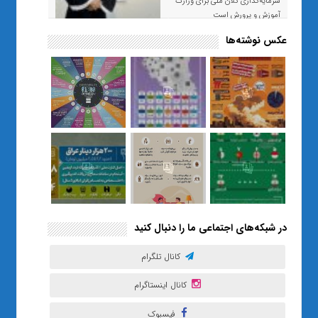
سرمایه‌گذاری کلان ملی برای وزارت
آموزش و پرورش است
عکس نوشته‌ها
«صبر و اعتماد؛ روایت معلمی که
نسل Z را از بی‌هدفی به خودباوری
رساند / از یک کلاس ساده در قم تا
حضور مشترک معلم و هنرجویان
در مهم‌ترین گالری قرآنی هوش
مصنوعی تهران
در شبکه‌های اجتماعی ما را دنبال کنید
کانال تلگرام
کانال اینستاگرام
فیسبوک