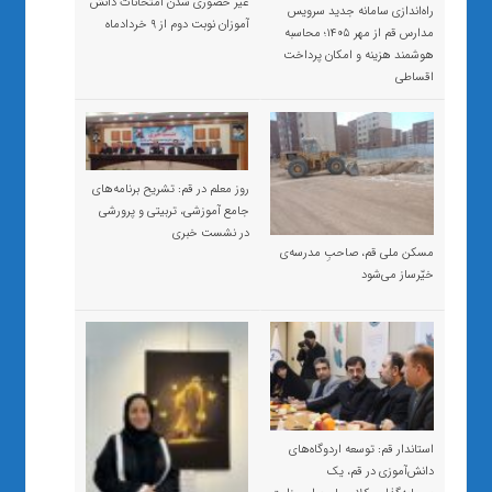
غیر حضوری شدن امتحانات دانش
راه‌اندازی سامانه جدید سرویس
آموزان نوبت دوم از ۹ خردادماه
مدارس قم از مهر ۱۴۰۵؛ محاسبه
هوشمند هزینه و امکان پرداخت
اقساطی
روز معلم در قم: تشریح برنامه‌های
جامع آموزشی، تربیتی و پرورشی
در نشست خبری
مسکن ملی قم، صاحبِ مدرسه‌ی
خیّرساز می‌شود
استاندار قم: توسعه اردوگاه‌های
دانش‌آموزی در قم، یک