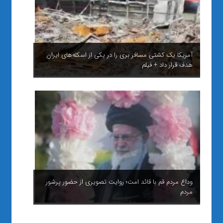
آمریکا یک کشتی مسافر بری را در یکی از اسکله‌های ایران
هدف قرار داد + فیلم
وداع مردم قم با قائد امت؛ روایت تصویری از حضور پرشور
مردم