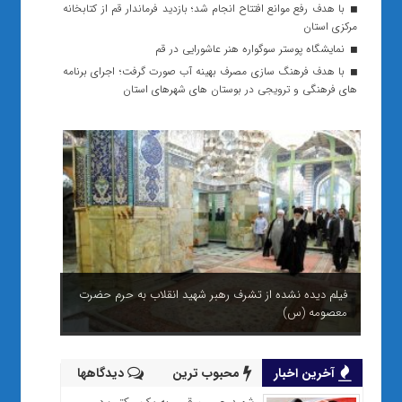
با هدف رفع موانع افتتاح انجام شد؛ بازدید فرماندار قم از کتابخانه
مرکزی استان
نمایشگاه پوستر سوگواره هنر عاشورایی در قم
با هدف فرهنگ سازی مصرف بهینه آب صورت گرفت؛ اجرای برنامه
های فرهنگی و ترویجی در بوستان های شهرهای استان
فیلم دیده نشده از تشرف رهبر شهید انقلاب به حرم حضرت
معصومه (س)
آخرین اخبار
محبوب ترین
دیدگاهها