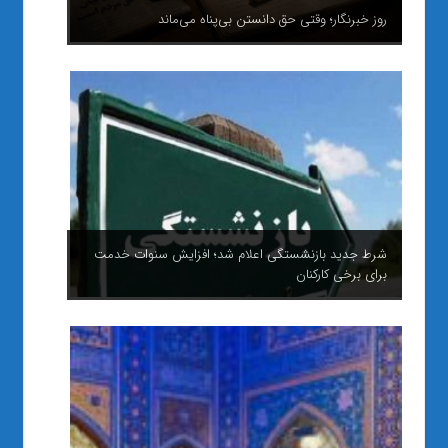
روز خبرنگار؛ وقتی حق دانستن بی‌پناه می‌ماند
شرط جدید بازنشستگی اعلام شد؛ افزایش سنوات خدمت
برای برخی کارکنان