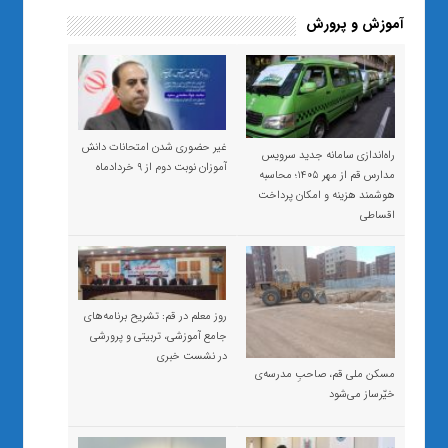
آموزش و پرورش
غیر حضوری شدن امتحانات دانش
راه‌اندازی سامانه جدید سرویس
آموزان نوبت دوم از ۹ خردادماه
مدارس قم از مهر ۱۴۰۵؛ محاسبه
هوشمند هزینه و امکان پرداخت
اقساطی
روز معلم در قم: تشریح برنامه‌های
جامع آموزشی، تربیتی و پرورشی
در نشست خبری
مسکن ملی قم، صاحبِ مدرسه‌ی
خیّرساز می‌شود