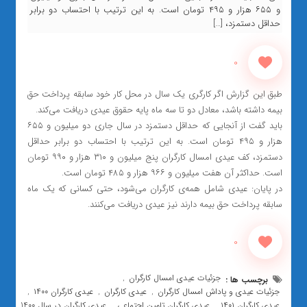
و ۶۵۵ هزار و ۴۹۵ تومان است. به این ترتیب با احتساب دو برابر
حداقل دستمزد، […]
0
طبق این گزارش اگر کارگری یک سال در محل کار خود سابقه پرداخت حق
بیمه داشته باشد، معادل دو تا سه ماه پایه حقوق عیدی دریافت می‌کند.
باید گفت از آنجایی که حداقل دستمزد در سال جاری دو میلیون و ۶۵۵
هزار و ۴۹۵ تومان است. به این ترتیب با احتساب دو برابر حداقل
دستمزد، کف عیدی امسال کارگران پنج میلیون و ۳۱۰ هزار و ۹۹۰ تومان
است. حداکثر آن هفت میلیون و ۹۶۶ هزار و ۴۸۵ تومان است.
در پایان: عیدی شامل همه‌ی کارگران می‌شود، حتی کسانی که یک ماه
سابقه پرداخت حق بیمه دارند نیز عیدی دریافت می‌کنند.‌
0
جزئیات عیدی امسال کارگران
برچسب ها :
,
جزئیات عیدی و پاداش امسال کارگران
عیدی کارگران
عیدی کارگران ۱۴۰۰
,
,
,
عیدی کارگران ۱۴۰۱
عیدی کارگران تامین اجتماعی
عیدی کارگران در سال 1400
,
,
,