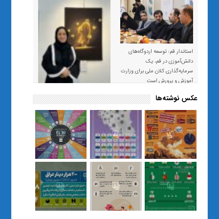
استاندار قم: توسعه اردوگاه‌های
دانش‌آموزی در قم، یک
سرمایه‌گذاری کلان ملی برای وزارت
آموزش و پرورش است
عکس نوشته‌ها
«صبر و اعتماد؛ روایت معلمی که
نسل Z را از بی‌هدفی به خودباوری
رساند / از یک کلاس ساده در قم تا
حضور مشترک معلم و هنرجویان
در مهم‌ترین گالری قرآنی هوش
مصنوعی تهران