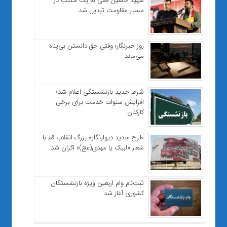
شهید حسین قمی به یک مکتب در
مسیر مقاومت تبدیل شد
روز خبرنگار؛ وقتی حق دانستن بی‌پناه
می‌ماند
شرط جدید بازنشستگی اعلام شد؛
افزایش سنوات خدمت برای برخی
کارکنان
طرح جدید دیوارنگاره بزرگ انقلاب قم با
شعار «لبیک یا مهدی(عج)» اکران شد.
ثبت‌نام وام اربعین ویژه بازنشستگان
کشوری آغاز شد