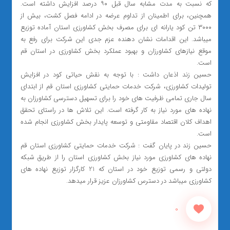
که نسبت به مدت مشابه سال قبل ۹۰ درصد افزایش داشته است.
همچنین، برای اطمینان از تداوم عرضه در ادامه فصل کشت، بیش از
۳۰۰۰ تن کود یارانه ای برای مصرف بخش کشاورزی استان آماده توزیع
میباشد. این اقدامات نشان دهنده عزم جدی این شرکت برای رفع به
موقع نیازهای کشاورزان و بهبود عملکرد بخش کشاورزی در استان قم
است.
حسین زند اذعان داشت : با توجه به نقش حیاتی کود در افزایش
تولیدات کشاورزی، شرکت خدمات حمایتی کشاورزی استان قم از ابتدای
سال جاری تمامی ظرفیت های خود را برای تسهیل دسترسی کشاورزان به
نهاده های مورد نیاز به کار گرفته است. این تلاش ها در راستای تحقق
اهداف کلان اقتصاد مقاومتی و توسعه پایدار بخش کشاورزی انجام شده
است.
حسین زند در پایان گفت : شرکت خدمات حمایتی کشاورزی استان قم
نهاده های کشاورزی مورد نیاز بخش کشاورزی استان را از طریق شبکه
دولتی و رسمی توزیع خود در استان که 21 کارگزار توزیع نهاده های
کشاورزی میباشد در دسترس کشاورزان عزیز قرار میدهد.
0