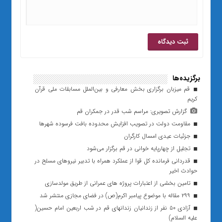
برگزیده‌ها
قم میزبان برگزاری بخش معارفی و بین‌الملل مسابقات ملی قرآن
کریم
گزارش تصویری: مراسم شب قدر در جمکران قم
مقاومت دولت در تصویب افزایش محدوده بافت فرسوده شهرها
جزئیات عیدی امسال کارگران
تجلیل از چهارپایه خوانی در قم برگزار می‌شود
قدردانی فرمانده کل قوا از عملکرد همراه با تدبیر نیروهای مسلح در
حوادث اخیر
تامین بخشی از اعتبارات پروژه های عمرانی از طریق مولدسازی
۲۹۹ مقاله با موضوع پیامبر اکرم(ص) در فضای مجازی منتشر شد
آزادی ۵۰ نفر از زندانیان زندانهای قم در شب اربعین امام حسین(
علیه السلام)