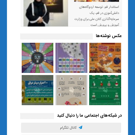
استاندار قم: توسعه اردوگاه‌های
دانش‌آموزی در قم، یک
سرمایه‌گذاری کلان ملی برای وزارت
آموزش و پرورش است
عکس نوشته‌ها
«صبر و اعتماد؛ روایت معلمی که
نسل Z را از بی‌هدفی به خودباوری
رساند / از یک کلاس ساده در قم تا
حضور مشترک معلم و هنرجویان
در مهم‌ترین گالری قرآنی هوش
مصنوعی تهران
در شبکه‌های اجتماعی ما را دنبال کنید
کانال تلگرام