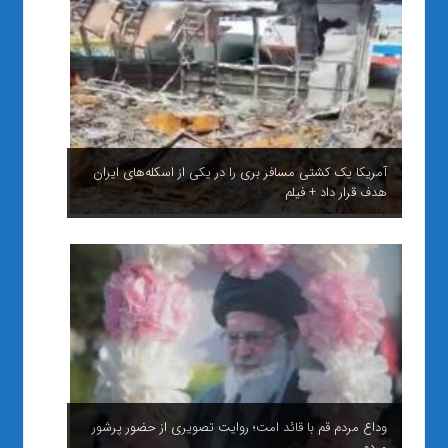
آمریکا یک کشتی مسافر بری را در یکی از اسکله‌های ایران
هدف قرار داد + فیلم
وداع مردم قم با قائد امت؛ روایت تصویری از حضور پرشور
مردم