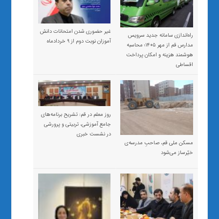
غیر حضوری شدن امتحانات دانش
راه‌اندازی سامانه جدید سرویس
آموزان نوبت دوم از ۹ خردادماه
مدارس قم از مهر ۱۴۰۵؛ محاسبه
هوشمند هزینه و امکان پرداخت
اقساطی
روز معلم در قم: تشریح برنامه‌های
جامع آموزشی، تربیتی و پرورشی
در نشست خبری
مسکن ملی قم، صاحبِ مدرسه‌ی
خیّرساز می‌شود