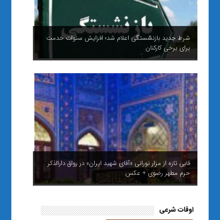
آمریکا یک کشتی مسافر بری را در یکی از اسکله‌های ایران
هدف قرار داد + فیلم
وداع مردم قم با قائد امت؛ روایت تصویری از حضور پرشور
مردم
اوقات شرعی