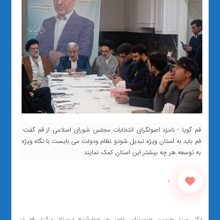
قم گویا - نامزد اصولگرای انتخابات مجلس شورای اسلامی از قم گفت:
قم باید به استان ویژه تبدیل شودو نظام ودولت می بایست با نگاه ویژه
به توسعه هر چه بیشتر این استان کمک نمایند.
0
دکتر سید حسین حسینیان عصر روز چهارشنبه درستاد مرکزی قم در