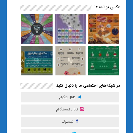
عکس نوشته‌ها
«صبر و اعتماد؛ روایت معلمی که
نسل Z را از بی‌هدفی به خودباوری
رساند / از یک کلاس ساده در قم تا
حضور مشترک معلم و هنرجویان
در مهم‌ترین گالری قرآنی هوش
مصنوعی تهران
در شبکه‌های اجتماعی ما را دنبال کنید
کانال تلگرام
کانال اینستاگرام
فیسبوک