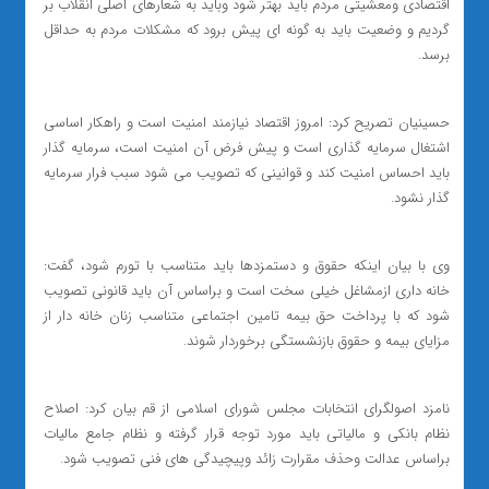
اقتصادی ومعشیتی مردم باید بهتر شود وباید به شعارهای اصلی انقلاب بر
گردیم و وضعیت باید به گونه ای پیش برود که مشکلات مردم به حداقل
برسد.
حسینیان تصریح کرد: امروز اقتصاد نیازمند امنیت است و راهکار اساسی
اشتغال سرمایه گذاری است و پیش فرض آن امنیت است، سرمایه گذار
باید احساس امنیت کند و قوانینی که تصویب می شود سبب فرار سرمایه
گذار نشود.
وی با بیان اینکه حقوق و دستمزدها باید متناسب با تورم شود، گفت:
خانه داری ازمشاغل خیلی سخت است و براساس آن باید قانونی تصویب
شود که با پرداخت حق بیمه تامین اجتماعی متناسب زنان خانه دار از
مزایای بیمه و حقوق بازنشستگی برخوردار شوند.
نامزد اصولگرای انتخابات مجلس شورای اسلامی‌ از قم بیان کرد: اصلاح
نظام بانکی و مالیاتی باید مورد توجه قرار گرفته و نظام جامع مالیات
براساس عدالت وحذف مقرارت زائد وپیچیدگی های فنی تصویب شود.