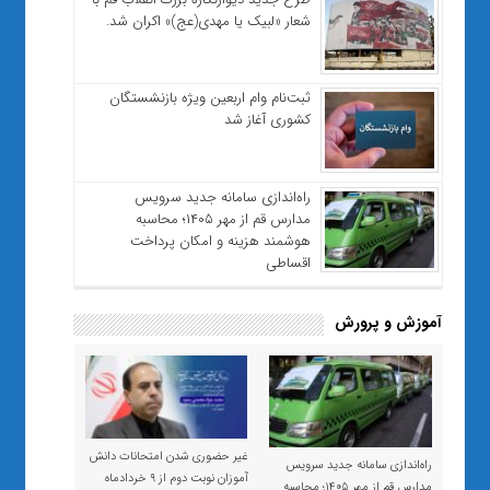
شعار «لبیک یا مهدی(عج)» اکران شد.
ثبت‌نام وام اربعین ویژه بازنشستگان
کشوری آغاز شد
راه‌اندازی سامانه جدید سرویس
مدارس قم از مهر ۱۴۰۵؛ محاسبه
هوشمند هزینه و امکان پرداخت
اقساطی
آموزش و پرورش
غیر حضوری شدن امتحانات دانش
راه‌اندازی سامانه جدید سرویس
آموزان نوبت دوم از ۹ خردادماه
مدارس قم از مهر ۱۴۰۵؛ محاسبه