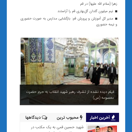
زهرا (سلام الله علیها) در قم
نیم میلیون گلدان گل‌بهاری قم را آراستند
مدیر کل آموزش و پرورش قم: بازگشایی مدارس به صورت حضوری
و نیمه حضوری
فیلم دیده نشده از تشرف رهبر شهید انقلاب به حرم حضرت
معصومه (س)
آخرین اخبار
محبوب ترین
دیدگاهها
شهید حسین قمی به یک مکتب در