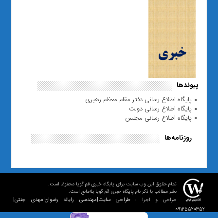
پیوندها
پایگاه اطلاع رسانی دفتر مقام معظم رهبری
پایگاه اطلاع رسانی دولت
پایگاه اطلاع رسانی مجلس
روزنامه‌ها
تمام حقوق این وب سایت برای پایگاه خبری قم گویا محفوظ است.
نشر مطالب با ذکر نام پایگاه خبری قم گویا بلامانع است.
طراحی سایت|مهندسی رایانه رضوان|مهدی جنتی|
طراحی و اجرا :
09125520352