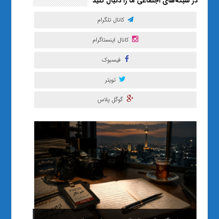
در شبکه‌های اجتماعی ما را دنبال کنید
کانال تلگرام
کانال اینستاگرام
فیسبوک
تویتر
گوگل پلاس