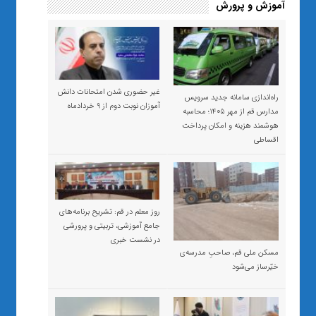
آموزش و پرورش
غیر حضوری شدن امتحانات دانش
راه‌اندازی سامانه جدید سرویس
آموزان نوبت دوم از ۹ خردادماه
مدارس قم از مهر ۱۴۰۵؛ محاسبه
هوشمند هزینه و امکان پرداخت
اقساطی
روز معلم در قم: تشریح برنامه‌های
جامع آموزشی، تربیتی و پرورشی
در نشست خبری
مسکن ملی قم، صاحبِ مدرسه‌ی
خیّرساز می‌شود