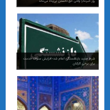
روز خبرنگار؛ وقتی حق دانستن بی‌پناه می‌ماند
شرط جدید بازنشستگی اعلام شد؛ افزایش سنوات خدمت
برای برخی کارکنان