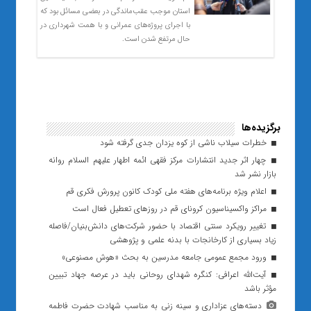
استان موجب عقب‌ماندگی در بعضی مسائل بود که
با اجرای پروژه‌های عمرانی و با همت شهرداری در
حال مرتفع شدن است.
برگزیده‌ها
خطرات سیلاب ناشی از کوه یزدان جدی گرفته شود
چهار اثر جدید انتشارات مرکز فقهی ائمه اطهار علیهم السلام روانه
بازار نشر شد
اعلام ویژه‌ برنامه‌های هفته ملی کودک کانون پرورش فکری قم
مراکز واکسیناسیون کرونای قم در روزهای تعطیل فعال است
تغییر رویکرد سنتی اقتصاد با حضور شرکت‌های دانش‌بنیان/فاصله
زیاد بسیاری از کارخانجات با بدنه علمی و پژوهشی
ورود مجمع عمومی جامعه مدرسین به بحث «هوش مصنوعی»
آیت‌الله اعرافی: کنگره شهدای روحانی باید در عرصه جهاد تبیین
مؤثر باشد
دسته‌های عزاداری و سینه زنی به مناسب شهادت حضرت فاطمه