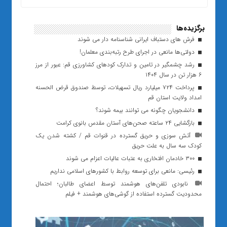
برگزیده‌ها
فرش های دستباف ایرانی شناسنامه دار می شوند
دولتی‌ها مانعی در اجرای طرح رتبه‌بندی معلمان!
رشد چشمگیر در تامین و تدارک کودهای کشاورزی قم: عبور از مرز
6 هزار تن در سال ۱۴۰۴
پرداخت ۷۲۴ میلیارد ریال تسهیلات، توسط صندوق قرض الحسنه
امداد ولایت استان قم
دانشجویان چگونه می توانند بیمه شوند؟
بازگشایی ۲۴ ساعته صحن‌های آستان مقدس بانوی کرامت
آتش سوزی و حریق گسترده در قنوات قم / کشته شدن یک
کودک سه سال به علت حریق
۳۰۰ خادمان افتخاری به عتبات عالیات اعزام می شوند
رئیسی: مانعی برای توسعه روابط با کشورهای اسلامی نداریم
نابودی تلفن‌های هوشمند توسط اعضای طالبان؛ احتمال
محدودیت گسترده استفاده از گوشی‌های هوشمند + فیلم