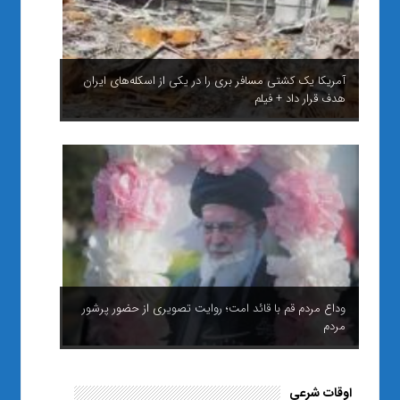
آمریکا یک کشتی مسافر بری را در یکی از اسکله‌های ایران
هدف قرار داد + فیلم
وداع مردم قم با قائد امت؛ روایت تصویری از حضور پرشور
مردم
اوقات شرعی