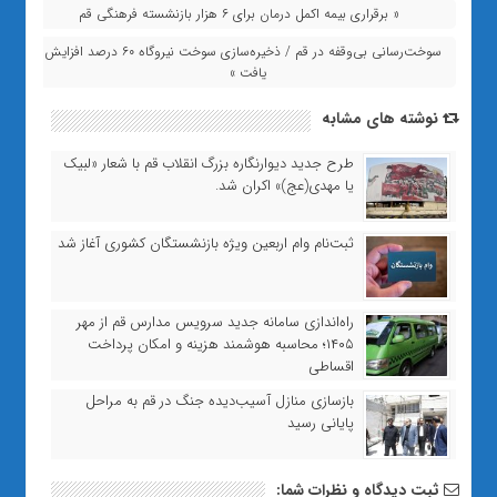
« برقراری بیمه اکمل درمان برای ۶ هزار بازنشسته فرهنگی قم
سوخت‌رسانی بی‌وقفه در قم / ذخیره‌سازی سوخت نیروگاه ۶۰ درصد افزایش
یافت »
نوشته های مشابه
طرح جدید دیوارنگاره بزرگ انقلاب قم با شعار «لبیک
یا مهدی(عج)» اکران شد.
ثبت‌نام وام اربعین ویژه بازنشستگان کشوری آغاز شد
راه‌اندازی سامانه جدید سرویس مدارس قم از مهر
۱۴۰۵؛ محاسبه هوشمند هزینه و امکان پرداخت
اقساطی
بازسازی منازل آسیب‌دیده جنگ در قم به مراحل
پایانی رسید
ثبت دیدگاه و نظرات شما: