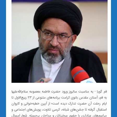
قم گویا - به مناسبت سالروز ورود حضرت فاطمه معصومه سلام‌الله‌علیها
به قم، آستان مقدس بانوی کرامت برنامه‌های متنوعی از ۲۳ ربیع‌الاول تا
ایام رحلت آن حضرت تدارک دیده است؛ از آیین خطبه‌خوانی و کاروان
استقبال گرفته تا جشن‌های شبانه، کرسی تلاوت، پویش‌های اجتماعی و
مراسم‌های عزاداری با حضور سخنرانان و مداحان برجسته. شعار امسال