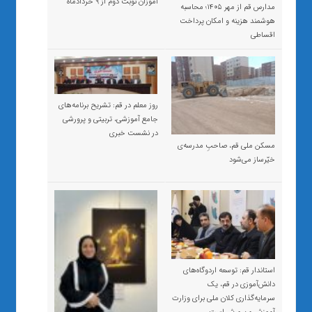
آموزان نوبت دوم از ۹ خردادماه
مدارس قم از مهر ۱۴۰۵؛ محاسبه
هوشمند هزینه و امکان پرداخت
اقساطی
روز معلم در قم: تشریح برنامه‌های
جامع آموزشی، تربیتی و پرورشی
در نشست خبری
مسکن ملی قم، صاحبِ مدرسه‌ی
خیّرساز می‌شود
استاندار قم: توسعه اردوگاه‌های
دانش‌آموزی در قم، یک
سرمایه‌گذاری کلان ملی برای وزارت