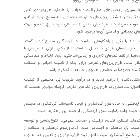
و صفا را برای ملت‌ها به ارمغان می‌آورد.
ا بسیاری از بخش‌های اصلی اقتصاد جهانی ارتباط دارد. هر پدیده‌ای نظیر
گی بشر به شکل پیچیده‌ای در ارتباط بوده و بر سه سطح تولید، ارائه و
موجب می‌شود تا افراد برای مدتی از خانه‌های خود خارج شده و جهت
زهای پذیرایی و اقامتی آن‌ها برطرف شود.
ه‌ها را یکی از راهکارهای موفقیت در گردشگری مطرح کرد و گفت:
خواسته‌های افرادی که تمایل به استفاده از مکان زیارتی یا تفریحی را
محیط از نقطه‌نظرهای کاربردی و زیبایی‌شناختی، ایجاد ارتباط و هماهنگی
است، طرح‌ریزی‌های تفرجی برای اینکه از قابلیت اجرائی و استفاده
ده‌کننده خصوصاً در جوامعی همچون جامعه ما کم‌خرج باشد.
تفاده‌کننده را فراهم نماید و در برآورد ظرفیت بُرد محیطی از کیفیت
ه اصول ساده‌سازی در طرح‌ریزی فضاهای تفرجی ازجمله مواردی هستند که
تنوع‌بخشی به جاذبه‌های گردشگری و ایجاد تأسیسات گردشگری در مجتمع
 جهت جلب رضایت‌مندی گردشگران از جمله این راهکارها است.
«خدمات اسکان، تغذیه، ترافیک و خدمات عمومی»، تنوع‌بخشی و توسعه
صیات بارز فرهنگی و اجتماعی مردم، آداب‌ورسوم فرهنگی و استفاده از
مدیر مجتمع گردشگری مهتاب اظهار کرد: ظرفیت‌پذیری و تعیین حد مطلوب