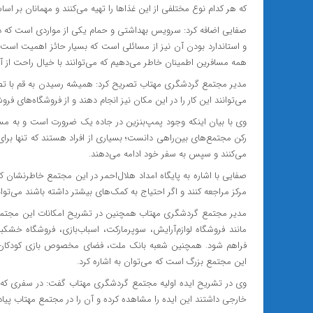
که هر کدام نوع مختلفی از این غذاها را تهیه می‌کنند و مهمانان بر اساس 
صفایی اضافه کرد: سرویس بهداشتی و حمام یکی از مواردی است که در سف
و استاندارد بودن آن نیز از مسائلی است که بسیار حائز اهمیت است. 
همه مسافرین اطمینان خاطر می‌دهیم که می‌توانند با خیال راحت از آن‌
مدیر مجتمع گردشگری مهتاب تصریح کرد: همیشه رسیدن به قم با تص
می‌توانند این کار را در این مکان نیز انجام دهند و از فروشگاه‌های ف
وی با بیان اینکه وجود پمپ‌بنزین در جاده یک ضرورت است و به مساف
رکن مجتمع‌های بین‌راهی دانست؛ بسیاری از افراد هستند که تنها ب
می‌کنند و سپس به سفر خود ادامه می‌دهند.
صفایی با اشاره به پایگاه امداد هلال‌احمر در این مجتمع خاطرنشان 
مرکز مراجعه کنند و اگر احتیاج به کمک‌های بیشتر داشته باشند می‌توانند
مدیر مجتمع گردشگری مهتاب همچنین در تشریح امکانات این مجتمع به
مانند فروشگاه لوازم‌آرایش، سوپرمارکت، اسباب‌بازی، فروشگاه خشک
فراهم شود. همچنین شعبه بانک ملت، فضای مخصوص بازی کودکان، تعم
این مجتمع بزرگ است که می‌توان به اشاره کرد.
وی در تشریح ایده اولیه مجتمع گردشگری مهتاب گفت: در سفری که آ
خارجی داشتند این ایده را مشاهده کرده و آن را در مجتمع مهتاب پیاده