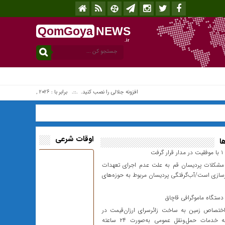
QomGoya
NEWS
.ir
افزونه جلالی را نصب کنید. .::. برابر با : Friday, 7 August , 2026 .::. اخبار منتشر شده : 1 خبر
اوقات شرعی
ا
رفت
شکلات پردیسان قم به علت عدم اجرای تعهدات
سازی است/آب‌گرفتگی پردیسان مربوط به حوزه‌های
ستگاه ماموگرافی قاچاق
ختصاص زمین به ساخت زائرسرای ارزان‌قیمت در
شهر/ ارائه خدمات حمل‌ونقل عمومی به‌صورت ۲۴ ساعته