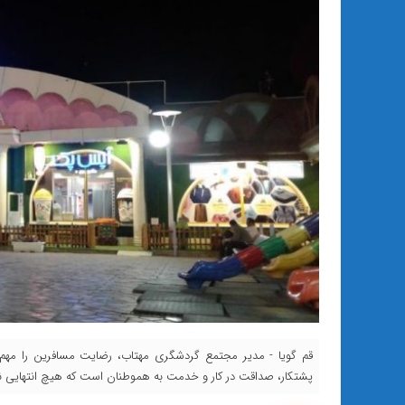
قم گویا - مدیر مجتمع گردشگری مهتاب، رضایت مسافرین را مهم
پشتکار، صداقت در کار و خدمت به هموطنان است که هیچ‌ انتهایی ند