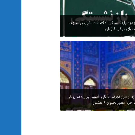
 یک کشتی مسافر بری را در یکی از اسکله‌های
دف قرار داد + فیلم
ردم قم با قائد امت؛ روایت تصویری از حضور
مردم