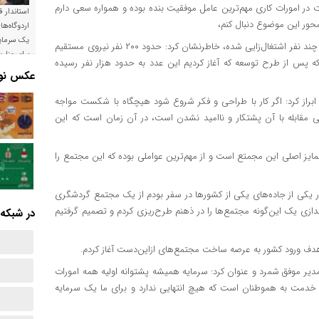
 در امورات کاری مهم‌ترین عامل موفقیت بنده بوده و همواره سعی دارم
استاندار ق
 محور این موضوع دنبال کنم،
اردوگاه‌ها
یک سرمایه
مدیر مجتمع گردشگری مهتاب در پاسخ به اینکه در این مجتمع برای چند نفر اشتغال‌زایی شده، خاطرنشان کرد: حدود ۲۰۰ نفر نیروی مستقیم
برای وزار
 که پس از طرح توسعه که آغاز کردیم این عدد به حدود هزار نفر رسیده
است
عکس نوش
براز کرد: اگر کار با طراحی و فکر شروع شود هیچگاه با شکست مواجه
ی مقابله با آن پشتکار و ناامید نشدن است، در آن زمان است که این
ز اصلی این مجمتع است و از مهم‌ترین عواملی بوده که این مجتمع را
ی مهتاب خاطرنشان کرد: سال ۱۳۷۸ زمانی که در یکی از جاده‌های یکی از کشورها در سفر بودم از یک مجتمع گردشگری
ندازی یک این‌گونه مجتمع‌ها را در ذهنم طرح‌ریزی کردم و تصمیم گرفتیم
در شبکه‌
مدیر موفق شمرد و عنوان کرد: سرمایه همیشه پشتوانه اولیه همه امورات
خدمت به هموطنان است که هیچ‌ انتهایی ندارد و برای ما یک سرمایه