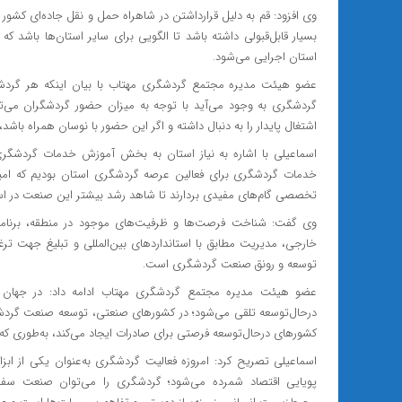
وی افزود: قم به دلیل قرارداشتن در شاهراه حمل و نقل جاده‌ای کشور
بسیار قابل‌قبولی داشته باشد تا الگویی برای سایر استان‌ها باشد 
استان اجرایی می‌شود.
گردشگری به وجود می‌آید با توجه ‌به میزان حضور گردشگران می‌توا
اشتغال پایدار را به دنبال داشته و اگر این حضور با نوسان همراه باشد، 
اسماعیلی با اشاره به نیاز استان به بخش آموزش خدمات گردشگری
خدمات گردشگری برای فعالین عرصه گردشگری استان بودیم که ام
تخصصی گام‌های مفیدی بردارند تا شاهد رشد بیشتر این صنعت در است
وی گفت: شناخت فرصت‌ها و ظرفیت‌های موجود در منطقه، برنامه‌ری
خارجی، مدیریت مطابق با استانداردهای بین‌المللی و تبلیغ جهت ت
توسعه و رونق صنعت گردشگری است.
عضو هیئت مدیره مجتمع گردشگری مهتاب ادامه داد: در جهان م
درحال‌توسعه تلقی می‌شود؛ در کشورهای صنعتی، توسعه صنعت گردش
کشورهای درحال‌توسعه فرصتی برای صادرات ایجاد می‌کند، به‌طوری ک
اسماعیلی تصریح کرد: امروزه فعالیت گردشگری به‌عنوان یکی از اب
پویایی اقتصاد شمرده می‌شود؛ گردشگری را می‌توان صنعت سفید ن