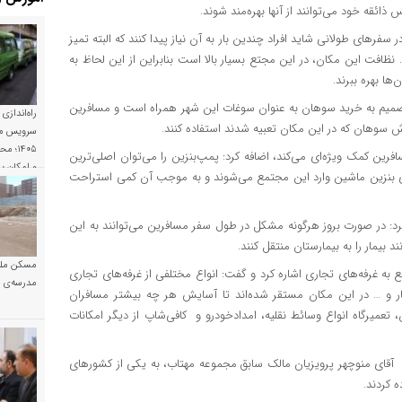
ذائقه‌ خود می‌توانند از آنها بهره‌مند شوند.
رهای طولانی شاید افراد چندین بار به آن نیاز پیدا کنند که البته تمیز
نظافت این مکان، در این مجتع بسیار بالا است بنابراین از این لحاظ به
ها بهره ببرند.
میم به خرید سوهان به عنوان سوغات این شهر همراه است و مسافرین
راه‌اندازی
روش سوهان که در این مکان تعبیه شدند استفاده کنند.
سرویس مد
۱۴۰۵؛
رین کمک ویژه‌ای می‌کند، اضافه کرد: پمپ‌بنزین را می‌توان اصلی‌ترین
و امکان 
رای بنزین ماشین وارد این مجتمع می‌شوند و به موجب آن کمی استراحت
کرد: در صورت بروز هرگونه مشکل در طول سفر مسافرین می‌توانند به این
 بیمار را به بیمارستان منتقل کنند.
مسکن ملی
 غرفه‌های تجاری اشاره کرد و گفت: انواع مختلفی از غرفه‌های تجاری
مدرسه‌ی خ
بار و … در این مکان مستقر شده‌اند تا آسایش هر چه بیشتر مسافران
یرگاه انواع وسائط نقلیه، امدادخودرو و کافی‌شاپ از دیگر امکانات
قای منوچهر پرویزیان مالک سابق مجموعه مهتاب، به یکی از کشورهای
 کردند.