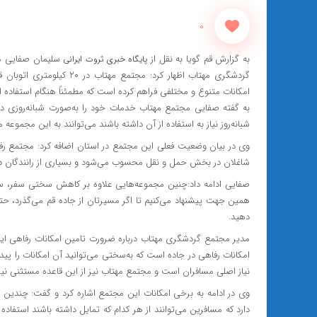
0
به گزارش قم گویا به نقل از
سلیمان صفایی م
پایگاه خبری ثروت ایرانی
امکانات متنوع و مختلفی فراهم کرده است که مطمئناً هنگام استفاده
به گفته صفایی مجتمع مهتاب خدمات خود را به‌صورت شبانه‌روزی در 
شبانه‌روز نیاز به استفاده از آن داشته باشند می‌توانند به این مجموعه م
وی در بیان وضعیت فعلی این مجتمع در استان اضافه کرد: مجتمع رف
شاغلان در بخش حمل و نقل محسوب می‌شود و بسیاری از رانندگان در 
صفایی ادامه داد:چنین مجموعه‌هایی علاوه بر کاهش سختی سفر، سبب
همین جهت پیشنهاد می‌کنیم تا اگر مسیرتان از جاده قم می‌گذرد، حتم
دهید.
مدیر مجتمع گردشگری مهتاب درباره ضرورت تامین امکانات رفاهی این
امکانات رفاهی در جاده‌ است که به‌سختی می‌توانید آن امکانات را پی
نیاز اصلی مسافران است و مجتمع مهتاب نیز از این قاعده مستثنی نی
وی در ادامه به برخی امکانات این مجتمع اشاره کرد و گفت: چندین 
دارد که مسافرین می‌توانند از هر کدام که تمایل داشته باشند است