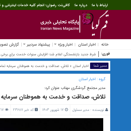
ارتباط با ما:
درباره ما:
کافی‌نت رضوان؛ انجام کلیه خدمات اینترنتی و ث
خانه
اخبار استان
اخبار ویژه
پیشنهاد سردبیر
گزارش تصویر
فوری:
شرط جدید بازنشستگی اعلام شد؛ افزایش سنوات خدمت برای برخی ک
مسیر شما
اخبار استان
» تلاش، صداقت و خدمت به هموطنان سرمایه تما
گروه :
اخبار استان
مدیر مجتمع گردشگری مهتاب عنوان کرد:
تلاش، صداقت و خدمت به هموطنان سرمایه 
نویسنده :
مدیر مسئول
17 شهریور 1403
کد خبر 23687
217 بازدید