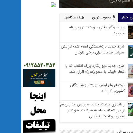
 بی‌خواب قم برای شهری هوشمند
 اخبار
محبوب ترین
دیدگاهها
روز خبرنگار؛ وقتی حق دانستن بی‌پناه
می‌ماند
شرط جدید بازنشستگی اعلام شد؛ افزایش
سنوات خدمت برای برخی کارکنان
طرح جدید دیوارنگاره بزرگ انقلاب قم با
شعار «لبیک یا مهدی(عج)» اکران شد.
ثبت‌نام وام اربعین ویژه بازنشستگان
کشوری آغاز شد
راه‌اندازی سامانه جدید سرویس مدارس قم
از مهر ۱۴۰۵؛ محاسبه هوشمند هزینه و
امکان پرداخت اقساطی
 پرورش