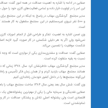
صفایی در ادامه با اشاره به اهمیت صداقت در همه امور گفت: صداقت
این امر را در اولویت قرار داده و تمامی فعالیت‌های کاری خود را حول
و ۵۰۰ نفر نیروی غیرمستقیم در این مجتمع مشغول به کار هستند
است.
وی ضمن اشاره به اهمیت تفکر و طراحی قبل از انجام امورات کاری ا
نمی‌شود ولی اگر به هر دلیلی شکستی در کار صورت گیرد لازمه اصل
شکست موفقیت را تضمین می‌کند.
صفایی گفت: صداقت و مشتری‌مداری یکی از مواردی است که وجه تمای
نسبت به بقیه متفاوت کرده است.
مدیر مجتمع گردشگر
همانند مجتمع مهتاب بازدید کردم و از همان زمان فکر تأسیس و راه‌ا
این‌گونه مجتمع‌ها را در داخل کشور خودمان راه‌‌اندازی کنیم.
وی گفت: شش سال بعد یعنی سال ۱۳۸۴ ساخت مجتمع مهتاب را باهدف ورود کشور به عرصه ساخت مجتمع‌های ازاین‌دست آغاز کردم.
صفایی نقدینگی و سرمایه مالی را یکی از مهم‌ترین پشتوانه‌های یک 
اقتصادی است ولی پشتوانه اصلی تلاش و پشتکار، صداقت در کار و 
تمام‌نشدنی است.