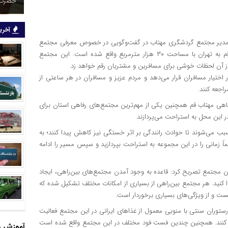
شب‌های
آخرین
دیر مجتمع گردشگری مهتاب در گفت‌وگویی در خصوص معرفی مجتمع
گردشگری مهتاب اظهار کرد: مجتمع مهتاب در ۲۰ کیلومتری اتوبان قم به تهران با مساحت ۳۰ هزار مترمربع واقع شده است. این مجتمع
 از آن لحظات خوشی برای مسافرین و مشتریان رقم خواهد زد.
اختیار مسافران قرار می‌دهد و مردم عزیز و مسافران در هر ساعتی از
راجعه کنند.
اهی مهتاب قم همچنین یکی از مهم‌ترین مجتمع‌های رفاهی استان برای
این محل به استراحت می‌پردازند.
 می‌شوند تا حوادث رانندگی بر اثر خستگی نیز کاهش پیدا کنند؛ به
اً زمانی را در این مجموعه به استراحت بپردازید و سپس مسیر را ادامه
 مجتمع تصریح کرد: قاعده به وجود آمدن مجتمع‌های بین‌راهی، ایجاد
دا کنید. هر مجتمع بین‌راهی از بسیاری از امکانات مختلف تشکیل شده که
ست و از ویژگی‌های بسیاری برخوردار است.
رستوران سنتی با منویی معمول از غذاهای ایرانی در این مجتمع فعالیت
فاده کنند. همچنین چندین فست فود مختلف در این مجتمع واقع شده است
آموزش و