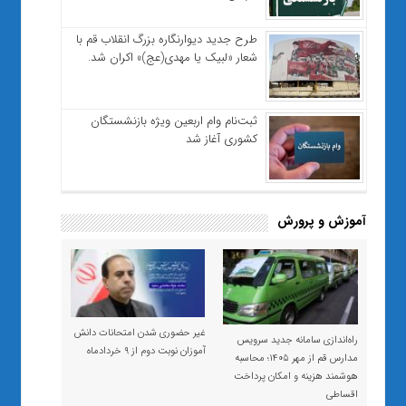
طرح جدید دیوارنگاره بزرگ انقلاب قم با
شعار «لبیک یا مهدی(عج)» اکران شد.
ثبت‌نام وام اربعین ویژه بازنشستگان
کشوری آغاز شد
آموزش و پرورش
غیر حضوری شدن امتحانات دانش
راه‌اندازی سامانه جدید سرویس
آموزان نوبت دوم از ۹ خردادماه
مدارس قم از مهر ۱۴۰۵؛ محاسبه
هوشمند هزینه و امکان پرداخت
اقساطی