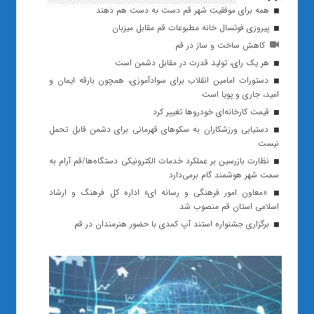
همه برای موفقیت شهر قم دست به دست هم دهند
پیروزی فوتسال خانه مطبوعات قم مقابل میزبان
کاهش ساخت و ساز در قم
هر یک رای، تولید قدرت در مقابل دشمن است
دستورات امامین انقلاب برای سوادآموزی، همچون بارقه ایمان و
امید، جاری و پویا است
قیمت کارخانه‌ای خودرو‌ها تغییر کرد
دستیابی ورزشکاران به سکوهای قهرمانی برای دشمن قابل تحمل
نیست
نظارت بازرسین بر عملکرد خدمات الکترونیکی دستگاه‌ها/قم آرام به
سمت شهر هوشمند گام برمی‌دارد
«معاون امور فرهنگی و رسانه ای» اداره کل فرهنگ و ارشاد
اسلامی استان قم منصوب شد
برگزاری جشنواره استند آپ کمدی با حضور هنرمندان در قم