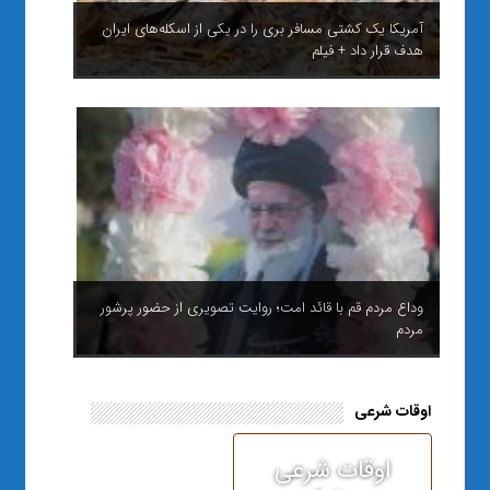
آمریکا یک کشتی مسافر بری را در یکی از اسکله‌های ایران
هدف قرار داد + فیلم
وداع مردم قم با قائد امت؛ روایت تصویری از حضور پرشور
مردم
اوقات شرعی