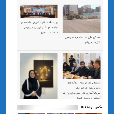
روز معلم در قم: تشریح برنامه‌های
جامع آموزشی، تربیتی و پرورشی
در نشست خبری
مسکن ملی قم، صاحبِ مدرسه‌ی
خیّرساز می‌شود
استاندار قم: توسعه اردوگاه‌های
دانش‌آموزی در قم، یک
سرمایه‌گذاری کلان ملی برای وزارت
آموزش و پرورش است
عکس نوشته‌ها
«صبر و اعتماد؛ روایت معلمی که
نسل Z را از بی‌هدفی به خودباوری