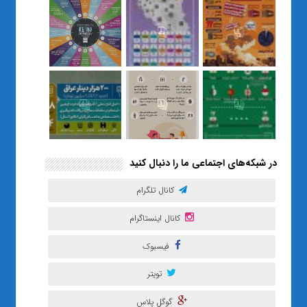
رساند / از یک کلاس ساده در قم تا
حضور مشترک معلم و هنرجویان
در مهم‌ترین گالری قرآنی هوش
مصنوعی تهران
در شبکه‌های اجتماعی ما را دنبال کنید
کانال تلگرام
کانال اینستاگرام
فیسبوک
تویتر
گوگل پلاس