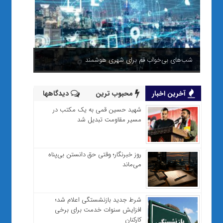
شب‌های بی‌خواب قم برای شهری هوشمند
آخرین اخبار
محبوب ترین
دیدگاهها
شهید حسین قمی به یک مکتب در
مسیر مقاومت تبدیل شد
روز خبرنگار؛ وقتی حق دانستن بی‌پناه
می‌ماند
شرط جدید بازنشستگی اعلام شد؛
افزایش سنوات خدمت برای برخی
کارکنان