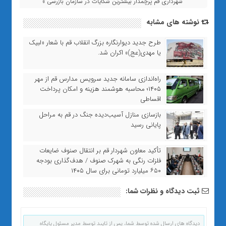
شهرداری قم پرچمدار بیشترین شکایات در سازمان بازرسی »
نوشته های مشابه
طرح جدید دیوارنگاره بزرگ انقلاب قم با شعار «لبیک
یا مهدی(عج)» اکران شد.
راه‌اندازی سامانه جدید سرویس مدارس قم از مهر
۱۴۰۵؛ محاسبه هوشمند هزینه و امکان پرداخت
اقساطی
بازسازی منازل آسیب‌دیده جنگ در قم به مراحل
پایانی رسید
تأکید معاون شهردار قم بر انتقال صنوف ضایعات
فلزات رنگی به شهرک صنوف / هدف‌گذاری بودجه
۶۵۰ میلیارد تومانی برای سال ۱۴۰۵
ثبت دیدگاه و نظرات شما:
دیدگاه های ارسال شده توسط شما، پس از تایید توسط مدیر مسئول پایگاه