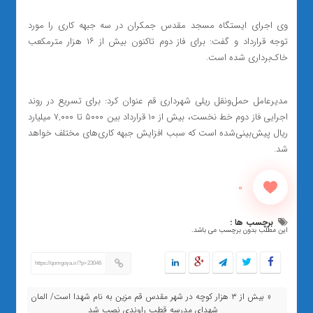
وی اجرای ایستگاه مسجد مقدس جمکران در سه جبهه کاری را مورد
توجه قرارداد و گفت: برای فاز دوم تاکنون بیش از ۱۶ هزار مترمکعب
خاک‌برداری شده است.
مدیرعامل حمل‌ونقل ریلی شهرداری قم عنوان کرد: برای تسریع در روند
اجرایی فاز دوم خط نخست، بیش از ۱۰ قرارداد بین ۵۰۰۰ تا ۷,۰۰۰ میلیارد
ریال پیش‌بینی‌شده است که سبب افزایش جبهه کاری‌های مختلف خواهد
شد.
0
برچسب ها :
این مطلب بدون برچسب می باشد.
https://qomgoya.ir/?p=23046
« بیش از ۳ هزار کوچه در شهر مقدس قم مزین به نام شهدا است/ المان
شهدای مدرسه قطب راوندی نصب شد