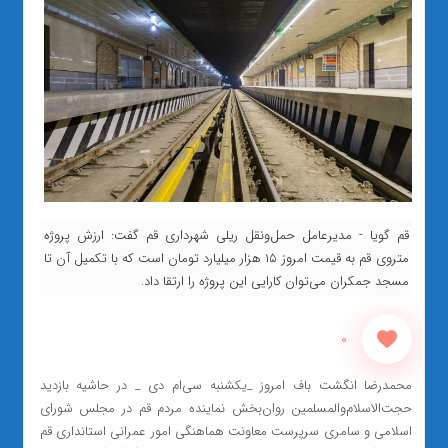
قم گویا - مدیرعامل حمل‌ونقل ریلی شهرداری قم گفت: ارزش پروژه
متروی قم به قیمت امروز ۱۵ هزار میلیارد تومان است که با تکمیل آن تا
مسجد جمکران می‌توان کارایی این پروژه را ارتقا داد.
0
محمدرضا انگشت باف امروز _یکشنبه سی‌ام دی _ در حاشیه بازدید
حجت‌الاسلام‌والمسلمین روان‌بخش نماینده مردم قم در مجلس شورای
اسلامی و سامری سرپرست معاونت هماهنگی امور عمرانی استانداری قم