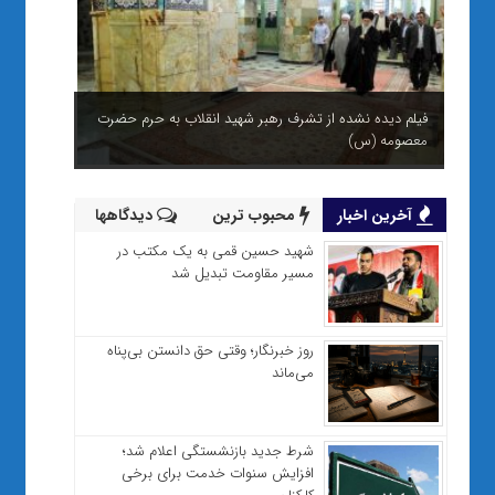
فیلم دیده نشده از تشرف رهبر شهید انقلاب به حرم حضرت
معصومه (س)
آخرین اخبار
محبوب ترین
دیدگاهها
شهید حسین قمی به یک مکتب در
مسیر مقاومت تبدیل شد
روز خبرنگار؛ وقتی حق دانستن بی‌پناه
می‌ماند
شرط جدید بازنشستگی اعلام شد؛
افزایش سنوات خدمت برای برخی