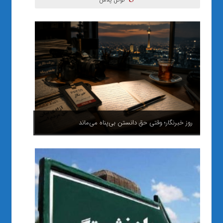
روز خبرنگار؛ وقتی حق دانستن بی‌پناه می‌ماند