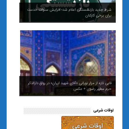
شرط جدید بازنشستگی اعلام شد؛ افزایش سنوات خدمت
برای برخی کارکنان
قابی تازه از مزار نورانی «آقای شهید ایران» در رواق دارالذکر
حرم مطهر رضوی + عکس
اوقات شرعی