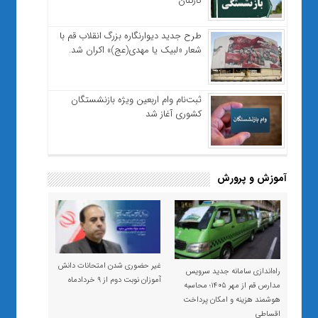
کارکنان
طرح جدید دیوارنگاره بزرگ انقلاب قم با
شعار «لبیک یا مهدی(عج)» اکران شد.
ثبت‌نام وام اربعین ویژه بازنشستگان
کشوری آغاز شد
آموزش و پرورش
غیر حضوری شدن امتحانات دانش
راه‌اندازی سامانه جدید سرویس
آموزان نوبت دوم از ۹ خردادماه
مدارس قم از مهر ۱۴۰۵؛ محاسبه
هوشمند هزینه و امکان پرداخت
اقساطی