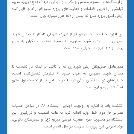
از ایستگاه‌های مسجد مقدس جمکران و میدان بقیه‌الله (عج) پروژه مترو،
گزارشی از آخرین اقدامات و فعالیت‌های پروژه مترو قم ارائه و اظهار کرد:
ارزش امروز پروژه مترو قم بیش از ۱۵۰ هزار میلیارد ریال است.
وی افزود: خط نخست در دو فاز از شهرک شهدای کامکار تا میدان شهید
مطهری و از میدان شهید مطهری تا مسجد مقدس جمکران به طول
بیش از ۱۴.۸ کیلومتر اجرایی شده است.
مدیرعامل حمل‌ونقل ریلی شهرداری قم با تأکید بر اینکه فاز نخست تا
میدان شهید مطهری به طول حدود ۶ کیلومتر تکمیل‌شده است،
خاطرنشان کرد: با تأمین واگن توسط دولت، این فاز از نخست اول مترو
قم آماده بهره‌برداری است.
انگشت باف با اشاره به اولویت اجرایی ایستگاه A۶ در مراحل عملیات
عمرانی فاز دوم خط اول، اضافه کرد: به علت اهمیت و قرارگیری این
ایستگاه در مجاورت حرم حضرت موسی مبرقع (ع) و بیمارستان نکویی،
روند اجرایی این پروژه به سرعت در حال انجام است.