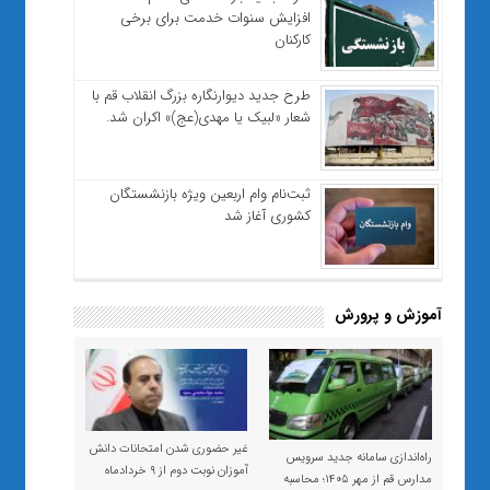
افزایش سنوات خدمت برای برخی
کارکنان
طرح جدید دیوارنگاره بزرگ انقلاب قم با
شعار «لبیک یا مهدی(عج)» اکران شد.
ثبت‌نام وام اربعین ویژه بازنشستگان
کشوری آغاز شد
آموزش و پرورش
غیر حضوری شدن امتحانات دانش
راه‌اندازی سامانه جدید سرویس
آموزان نوبت دوم از ۹ خردادماه
مدارس قم از مهر ۱۴۰۵؛ محاسبه