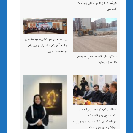
هوشمند هزینه و امکان پرداخت
اقساطی
روز معلم در قم: تشریح برنامه‌های
جامع آموزشی، تربیتی و پرورشی
در نشست خبری
مسکن ملی قم، صاحبِ مدرسه‌ی
خیّرساز می‌شود
استاندار قم: توسعه اردوگاه‌های
دانش‌آموزی در قم، یک
سرمایه‌گذاری کلان ملی برای وزارت
آموزش و پرورش است