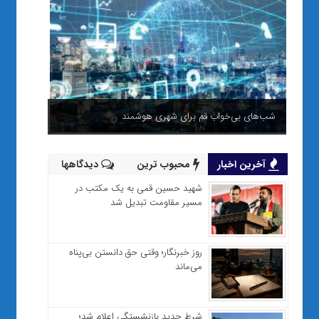
شب‌های بی‌خواب قم برای شهری هوشمند
آخرین اخبار
محبوب ترین
دیدگاهها
شهید حسین قمی به یک مکتب در
مسیر مقاومت تبدیل شد
روز خبرنگار؛ وقتی حق دانستن بی‌پناه
می‌ماند
شرط جدید بازنشستگی اعلام شد؛