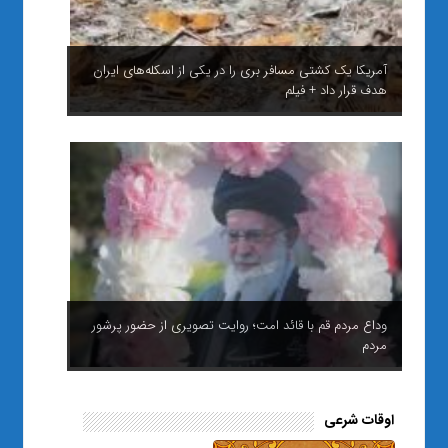
آمریکا یک کشتی مسافر بری را در یکی از اسکله‌های ایران
هدف قرار داد + فیلم
وداع مردم قم با قائد امت؛ روایت تصویری از حضور پرشور
مردم
اوقات شرعی