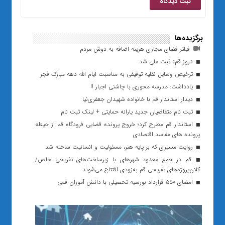
برگزیده‌ها
فیلتر فضای مجازی هزینه اضافه به دوش مردم
«روز قم» ثبت ملی شد
ترخیص وسایل نقلیه توقیفی به مناسبت ایام الله دهه مبارک فجر
یادداشت: مدرسه محوری با چاشنی اجبار !!
دیدار استاندار قم با خانواده شهیدان جعفری‌نیا
ثبت نام متقاضیان جدید یارانه حمایتی + لینک ثبت نام
استاندار قم مطرح کرد؛ خروج پرونده قضایی فرودگاه قم از حیطه
پرونده های مفاسد اقتصادی
روایت مسیری که بر پایه هنر، مسئولیت و انسانیت ساخته شد
قم در جمع معدود شهرهای با زیرساخت‌های تفریحی خاص/
کلان‌پروژه‌های تفریحی قم به‌زودی افتتاح می‌شوند
امضای ۵۵۰ قرارداد بورسیه تحصیلی با دانش آموزان قمی