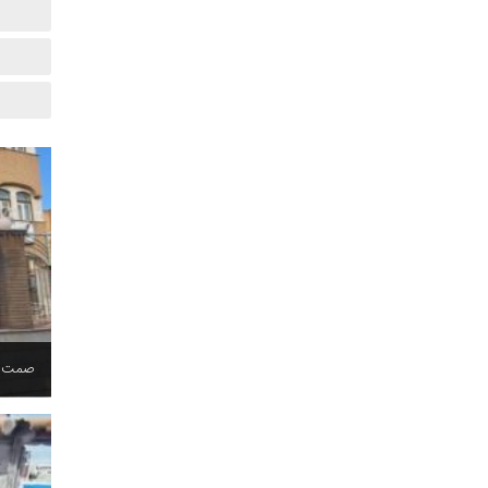
صمت قم