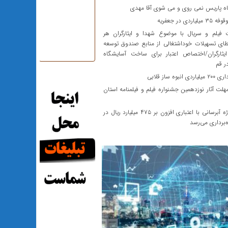
ه پاریس نمی روی و می شوی آقا مهدی
اردی در جعفریه
یلم و سریال با موضوع شهدا و ایثارگران هر
طای تسهیلات خوداشتغالی از منابع صندوق توسعه
یثارگران/اختصاص اعتبار برای ساخت آسایشگاه
ر قم
 انبوه ساز قلابی
هلت آثار نوزدهمین جشنواره فیلم و فیلمنامه استان
۲۰ پروژه آبرسانی با اعتباری افزون بر ۴۷۵ میلیارد ریال در
ه‌برداری می‌رسد