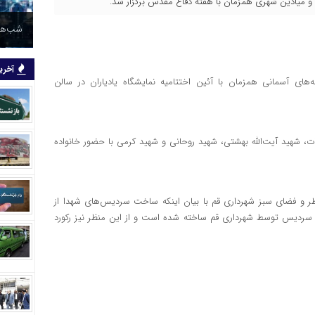
ا و میادین شهری همزمان با هفته دفاع مقدس برگزار شد.
شب‌های
آخرین
ای آسمانی همزمان با آئین اختتامیه نمایشگاه یادیاران در سالن
، شهید آیت‌الله بهشتی، شهید روحانی و شهید کرمی با حضور خانواده
نظر و فضای سبز شهرداری قم با بیان اینکه ساخت سردیس‌های شهدا از
دود سه سال پیش آغاز شده است، تصریح کرد: طی این مدت ۵۱ سردیس توسط شهرداری قم ساخته شده است و از این منظر نیز رکورد