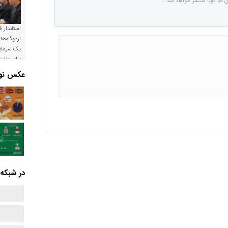
ی قم گویا منتشر خواهد شد.
استاندار ق
اردوگاه‌ها
یک سرمایه
برای وزار
است
عکس نوش
در شبکه‌