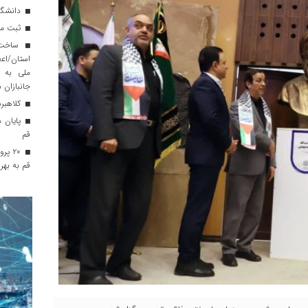
دانشگا
ثبت موقوفه ۳۵ میلی
ساخت ف
استان/اع
ملی به ا
جانبازان د
کلاهبرداری ۲۰۰ میلیاردی
پایان م
قم
قم به بهر