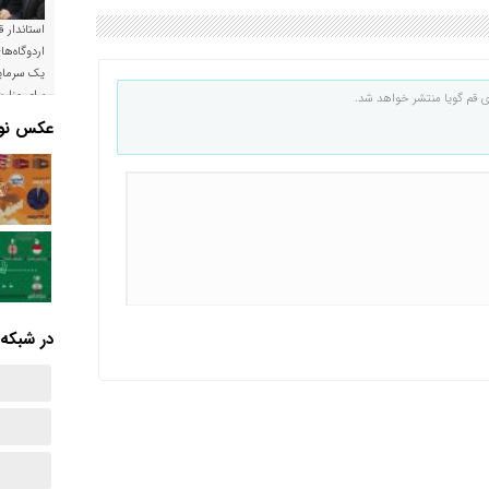
استاندار ق
اردوگاه‌ها
یک سرمایه
برای وزار
ی قم گویا منتشر خواهد شد.
است
عکس نوش
در شبکه‌