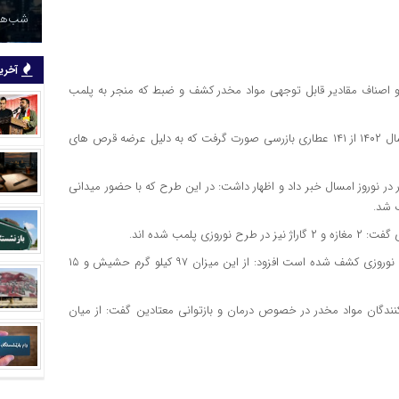
شب‌های
آخرین
 اصناف مقادیر قابل توجهی مواد مخدر کشف و ضبط که منجر به پلمب
ملیحی به نظارت و بازرسی از عطاریها اشاره و خاطر نشان کرد: در سال ۱۴۰۲ از ۱۴۱ عطاری بازرسی صورت گرفت که به دلیل عرضه قرص های
ر نوروز امسال خبر داد و اظهار داشت: در این طرح که با حضور میدانی
لمب شده اند.
وی با بیان اینکه ۱۱۵ کیلو گرم مواد مخدر از خرده فروشان در طرح نوروزی کشف شده است افزود: از این میزان ۹۷ کیلو گرم حشیش و ۱۵
کنندگان مواد مخدر در خصوص درمان و بازتوانی معتادین گفت: از میان