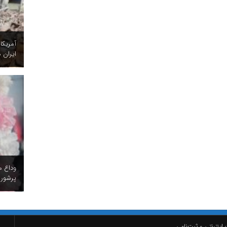
آمریکا
ایران ه
وداع م
پرشور 
اینترنتی و ثبت‌نامی