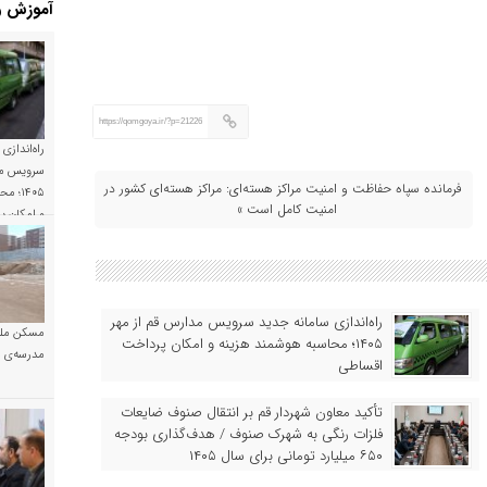
آموزش و
https://qomgoya.ir/?p=21226
راه‌اندازی
سرویس مد
فرمانده سپاه حفاظت و امنیت مراکز هسته‌ای: مراکز هسته‌ای کشور در
۱۴۰۵؛
امنیت کامل است »
و امکان 
راه‌اندازی سامانه جدید سرویس مدارس قم از مهر
مسکن ملی
۱۴۰۵؛ محاسبه هوشمند هزینه و امکان پرداخت
مدرسه‌ی خ
اقساطی
تأکید معاون شهردار قم بر انتقال صنوف ضایعات
فلزات رنگی به شهرک صنوف / هدف‌گذاری بودجه
۶۵۰ میلیارد تومانی برای سال ۱۴۰۵