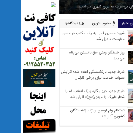
 بی‌خواب قم برای شهری هوشمند
 اخبار
محبوب ترین
دیدگاهها
شهید حسین قمی به یک مکتب در مسیر
مقاومت تبدیل شد
روز خبرنگار؛ وقتی حق دانستن بی‌پناه
می‌ماند
شرط جدید بازنشستگی اعلام شد؛ افزایش
سنوات خدمت برای برخی کارکنان
طرح جدید دیوارنگاره بزرگ انقلاب قم با
شعار «لبیک یا مهدی(عج)» اکران شد.
ثبت‌نام وام اربعین ویژه بازنشستگان
کشوری آغاز شد