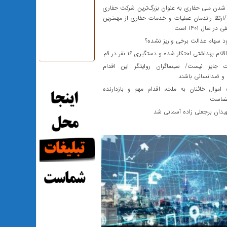
دن ملی حفاری به عنوان بزرگ‌ترین شرکت حفاری
ارتقا راندمان عملیات و خدمات حفاری از مهمترین
ر سال ۱۴۰۱ است
 سهام‌ عدالت برخی واریز نشده؟
م بهداشتی احتکار شده و دستگیری ۱۶ نفر در قم
ایز نیست/ سینماگران روایتگر این اقدام
 و ضدانسانی باشند
اموال خائنان به ملت، اقدام مهم و بازدارنده
قضاست
یدان برجعلی زاده آسمانی شد