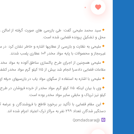
0
سید محمد ملیحی گفت: طی بازرسی های صورت گرفته از اماکن و
محل و تشکیل پرونده قضایی شده است.
غیرمجاز و محصولات با پایه مواد مخدر ۱۰۶ عطاری پلمب شدند.
ملیحی همچنین از اجرای طرح پاکسازی مناطق آلوده به مواد مخدر د
مقامات قضایی دادسرا انجام شد بیش از ۱۱۵ کیلو گرم مواد مخدر کشف شد.
ملیحی با اشاره به استفاده از سگهای مواد یاب در بازرسیهای حرفه ای گفت: ۲ مغازه و ۲ گاراژ نیز در طرح نوروزی پ
کیلو نیز تریاک و مابقی سایر مواد مخدر بوده است.
این مقام قضایی با تأکید بر برخورد قاطع با فروشندگان و عرضه 
دستگیر شدگان تعداد ۲۹۹ نفر به مراکز ترک اعتیاد اعزام شده اند.
@Qomdadsara