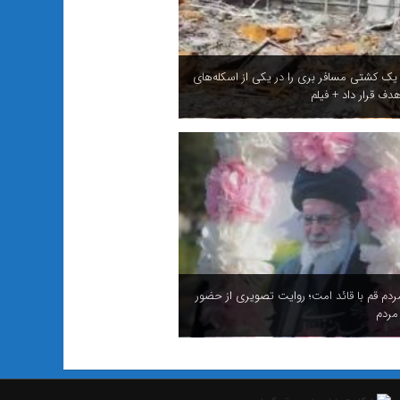
 یک کشتی مسافر بری را در یکی از اسکله‌های
دف قرار داد + فیلم
ردم قم با قائد امت؛ روایت تصویری از حضور
مردم