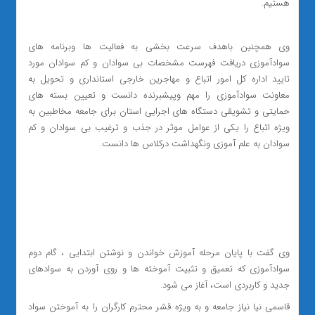
هستیم.
وی همچنین باهدف سرعت بخشی به فعالیت ها وبرنامه های
سوادآموزی دریافت فهرست مشخصات بی سوادان و کم سوادان مورد
تایید اداره کل امور اتباع و مهاجرین خارجی استانداری و تحویل به
معاونت سوادآموزی را مهم وپیشبرنده دانست و تعیین بسته های
حمایتی و تشویقی دستگاه های اجرایی استان برای جامعه مخاطبین به
ویژه اتباع را یکی از عوامل موثر در جذب و ترغیب بی سوادان و کم
سوادان به علم آموزی ونگهداشت درکلاس ها دانست.
وی گفت با پایان مرحله آموزش خواندن و نوشتن ابتدایی ، گام دوم
سوادآموزی که تعمیق و تثبیت آموخته ها و روی آوردن به سوادهای
جدید و کاربردی است، آغاز می شود.
قاسمی نیا نیاز جامعه و به ویژه قشر محترم کارگران را به آموختن سواد