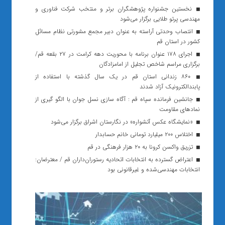
نخستین جشنواره پژوهشگران برتر و منتخب شرکت فناوری و
مهندسی پرتو طلایی برگزار می‌شود
انتصاب وحدتی آراسته به عنوان دبیر مجمع مشورتی نظام مسائل
کشور در استان قم
اجرای ۱۷۸ عنوان برنامه با محوریت دهه کرامت در ۲۷ بقعه قم/
برگزاری مراسم شاخص تجلیل از امامزادگان
۸۶۰ زندانی استان قم در یک سال گذشته با استفاده از
پابندالکترونیک آزاد شدند
جانشین فرمانده سپاه قم : آگاه سازی نسل جوان با الگو گیری از
نمادهای مقاومت
«نمایشگاه عکس آتشواره» در نگارستان اشراق برگزار می‌شود
اختلاس ۲۰۰ میلیارد تومانی خانم حسابدار
تزریق واکسن کرونا به ۲۰ هزار فرهنگی در قم
اعتراض گسترده به انتخابات اتحادیه رستوران‌داران قم / معترضان:
انتخابات مهندسی‌شده و غیرقانونی بود