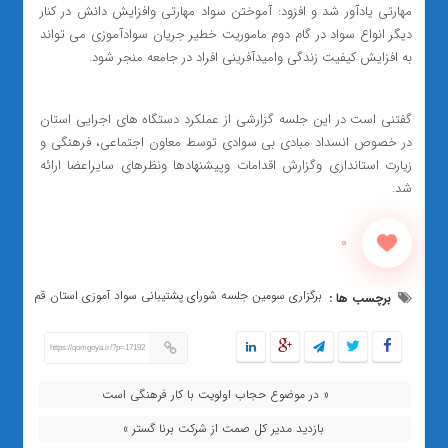
مهارتی یادآور شد و افزود: آموختن سواد مهارتی وافزایش دانش در کنار
دیگر انواع سواد در گام دوم ماموریت خطیر جریان سوادآموزی می تواند
به افزایش کیفیت زندگی وامیدآفرینی افراد در جامعه منجر شود.
گفتنی است در این جلسه گزارشی از عملکرد دستگاه های اجرایی استان
در خصوص انسداد مبادی بی سوادی توسط معاون اجتماعی، فرهنگی و
زیارت استانداری وگزارش اقدامات وپیشنهادها ونظرهای سایراعضا ارائه
شد.
0
برگزاری سومین جلسه شورای پشتیبانی سواد آموزی استان قم
برچسب ها :
https://qomgoya.ir/?p=17192
« در موضوع حجاب اولویت با کار فرهنگی است
بازدید مدیر کل صمت از شرکت برنا گستر »