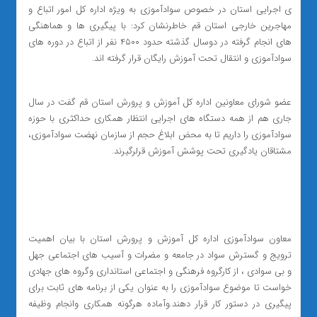
ی اجرایی استان در خصوص سوادآموزی به ویژه اداره کل امور اتباع و
مهاجرین خارجی استان قم خاطرنشان کرد: با پیگیری ها و هماهنگی
های انجام گرفته در دوسال گذشته حدود ۴۵۰۰ نفر از اتباع در دوره های
سوادآموزی و انتقال تحت آموزش رایگان قرار گرفته اند.
عضو شورای معاونین اداره ‌کل آموزش و پرورش استان قم گفت در سال
جاری هم از همه دستگاه های اجرایی انتظار همکاری حداکثری با حوزه
سوادآموزی را داریم تا به محض ابلاغ حجم از سازمان نهضت سوادآموزی،
مشتاقان یادگیری تحت پوشش آموزش قرلرگیرند.
معاون سوادآموزی اداره کل آموزش و پرورش استان با بیان اهمیت
ترویج و گسترش سواد در جامعه و مضرات و آسیب های اجتماعی جهل
و بی سوادی ، از کارگروه فرهنگی و اجتماعی استانداری وگروه های جهادی
خواست تا موضوع سوادآموزی را به عنوان یکی از برنامه های ثابت برای
پیگیری در دستور کار قرار دهند.وآماده هرگونه همکاری وانجام وظیفه