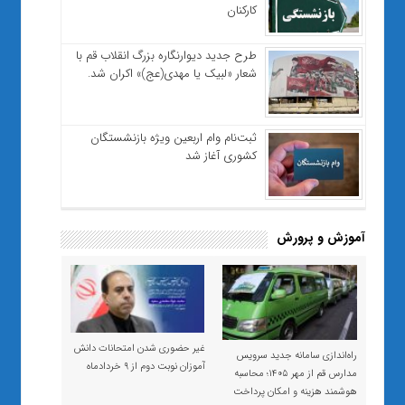
کارکنان
طرح جدید دیوارنگاره بزرگ انقلاب قم با
شعار «لبیک یا مهدی(عج)» اکران شد.
ثبت‌نام وام اربعین ویژه بازنشستگان
کشوری آغاز شد
آموزش و پرورش
غیر حضوری شدن امتحانات دانش
راه‌اندازی سامانه جدید سرویس
آموزان نوبت دوم از ۹ خردادماه
مدارس قم از مهر ۱۴۰۵؛ محاسبه
هوشمند هزینه و امکان پرداخت