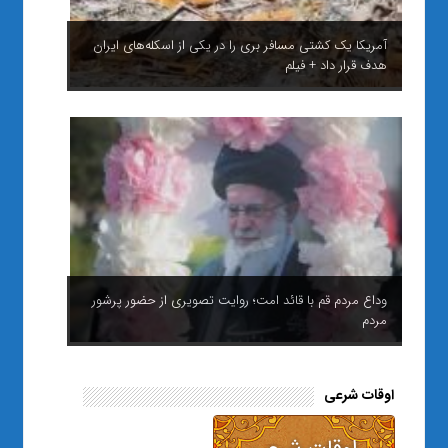
آمریکا یک کشتی مسافر بری را در یکی از اسکله‌های ایران
هدف قرار داد + فیلم
وداع مردم قم با قائد امت؛ روایت تصویری از حضور پرشور
مردم
اوقات شرعی