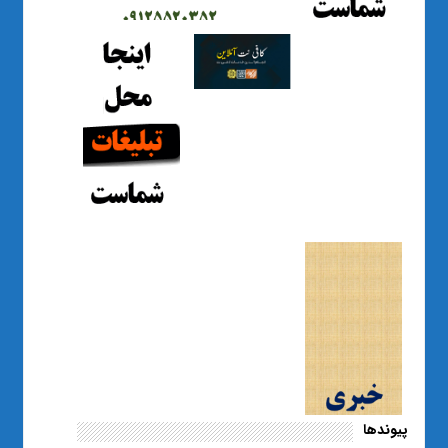
پیوندها