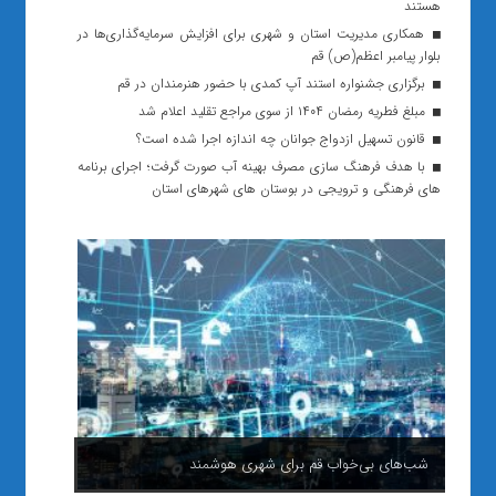
هستند
همکاری مدیریت استان و شهری برای افزایش سرمایه‌گذاری‌ها در
بلوار پیامبر اعظم(ص) قم
برگزاری جشنواره استند آپ کمدی با حضور هنرمندان در قم
مبلغ فطریه رمضان ۱۴۰۴ از سوی مراجع تقلید اعلام شد
قانون تسهیل ازدواج جوانان چه اندازه اجرا شده است؟
با هدف فرهنگ سازی مصرف بهینه آب صورت گرفت؛ اجرای برنامه
های فرهنگی و ترویجی در بوستان های شهرهای استان
شب‌های بی‌خواب قم برای شهری هوشمند