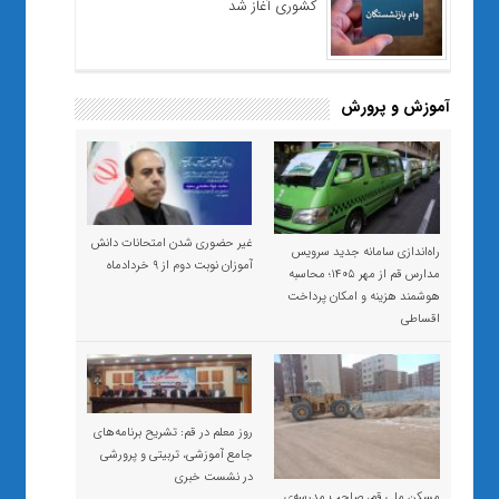
کشوری آغاز شد
آموزش و پرورش
غیر حضوری شدن امتحانات دانش
راه‌اندازی سامانه جدید سرویس
آموزان نوبت دوم از ۹ خردادماه
مدارس قم از مهر ۱۴۰۵؛ محاسبه
هوشمند هزینه و امکان پرداخت
اقساطی
روز معلم در قم: تشریح برنامه‌های
جامع آموزشی، تربیتی و پرورشی
در نشست خبری
مسکن ملی قم، صاحبِ مدرسه‌ی