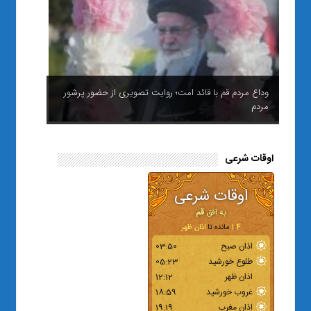
وداع مردم قم با قائد امت؛ روایت تصویری از حضور پرشور
مردم
اوقات شرعی