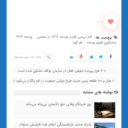
0
آغاز بررسی کلیات بودجه ۱۴۰۳ در مجلس
بودجه 1403
برچسب ها :
,
,
سخنگوی تلفیق بودجه
قم گویا
,
https://qomgoya.ir/?p=19715
« ۴ هزار پرونده تبلیغی فعال در سازمان اوقاف تشکیل شده است
۲ هزار و ۱۰۰ قطعه زمین جدید طرح جوانی جمعیت در قم واگذار می‌شود »
نوشته های مشابه
روز خبرنگار؛ وقتی حق دانستن بی‌پناه می‌ماند
شرط جدید بازنشستگی اعلام شد؛ افزایش سنوات