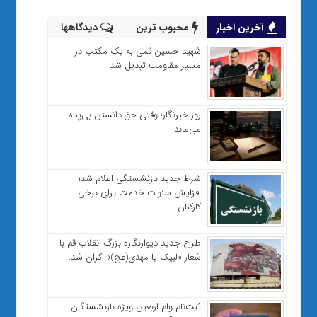
آخرین اخبار
محبوب ترین
دیدگاهها
شهید حسین قمی به یک مکتب در
مسیر مقاومت تبدیل شد
روز خبرنگار؛ وقتی حق دانستن بی‌پناه
می‌ماند
شرط جدید بازنشستگی اعلام شد؛
افزایش سنوات خدمت برای برخی
کارکنان
طرح جدید دیوارنگاره بزرگ انقلاب قم با
شعار «لبیک یا مهدی(عج)» اکران شد.
ثبت‌نام وام اربعین ویژه بازنشستگان