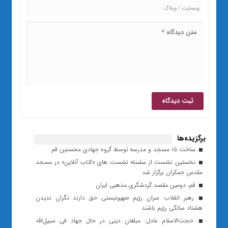
برگزیده‌ها
ساخت ۱۵ مسجد و مدرسه توسط گروه جهادی محسنین قم
نخستین نشست از سلسله نشست های «کتاب آنلاین» در مسجد
مقدس جمکران برگزار شد
قم، دومین مقصد گردشگری مذهبی ایران
رهبر انقلاب: سران رژیم صهیونیستی حق دارند نگران ندیدن
هشتاد سالگی رژیم باشند
حجت‌الاسلام عادل: مبلغان دینی در حال جهاد فی سبیل‌الله