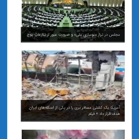
مجلس در ترازِ «نوسازیِ ملی» و ضرورتِ عبور از تنازعاتِ پوچ
آمریکا یک کشتی مسافر بری را در یکی از اسکله‌های ایران
هدف قرار داد + فیلم