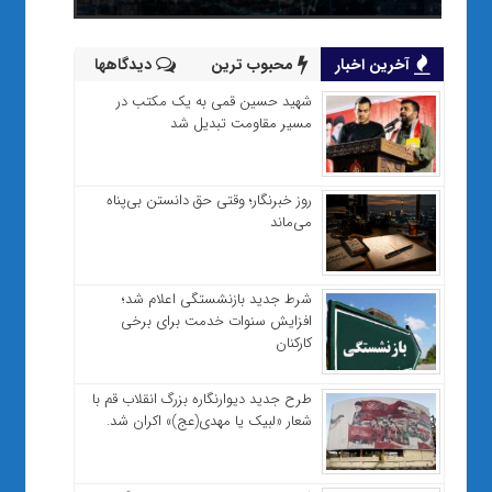
آخرین اخبار
محبوب ترین
دیدگاهها
شهید حسین قمی به یک مکتب در
مسیر مقاومت تبدیل شد
روز خبرنگار؛ وقتی حق دانستن بی‌پناه
می‌ماند
شرط جدید بازنشستگی اعلام شد؛
افزایش سنوات خدمت برای برخی
کارکنان
طرح جدید دیوارنگاره بزرگ انقلاب قم با
شعار «لبیک یا مهدی(عج)» اکران شد.