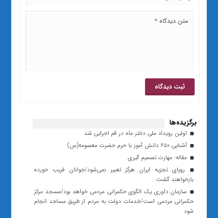
برگزیده‌ها
اولین رویداد ملی دختر ماه در قم اجرایی شد
آشنایی ۶۵۰ دانش آموز با حرم حضرت معصومه(س)
مقاله: مهارت تصمیم گیری
رویای تجزیه ایران هرگز تعبیر نمی‌شود/جوانان فریب خورده
بازخواهند گشت
سازمان داوری یک الگوی حکمرانی مردمی خواهد بود/مسجد مرکز
حکمرانی مردمی است/خدمات دولت به مردم از طریق مساجد انجام
شود