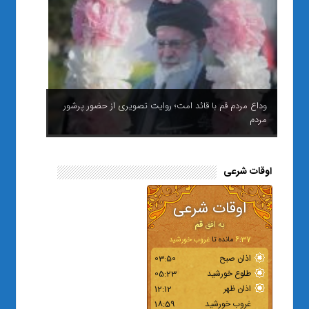
وداع مردم قم با قائد امت؛ روایت تصویری از حضور پرشور
مردم
اوقات شرعی