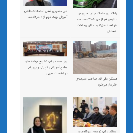
غیر حضوری شدن امتحانات دانش
راه‌اندازی سامانه جدید سرویس
آموزان نوبت دوم از ۹ خردادماه
مدارس قم از مهر ۱۴۰۵؛ محاسبه
هوشمند هزینه و امکان پرداخت
اقساطی
روز معلم در قم: تشریح برنامه‌های
جامع آموزشی، تربیتی و پرورشی
در نشست خبری
مسکن ملی قم، صاحبِ مدرسه‌ی
خیّرساز می‌شود
استاندار قم: توسعه اردوگاه‌های