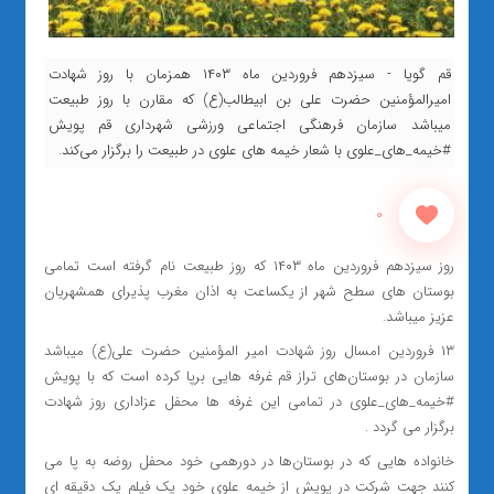
قم گویا - سیزدهم فروردین ماه ۱۴۰۳ همزمان با روز شهادت
امیرالمؤمنین حضرت علی بن ابیطالب(ع) که مقارن با روز طبیعت
میباشد سازمان فرهنگی اجتماعی ورزشی شهرداری قم پویش
#خیمه_های_علوی با شعار خیمه های علوی در طبیعت را برگزار می‌کند.
0
روز سیزدهم فروردین ماه ۱۴۰۳ که روز طبیعت نام گرفته است تمامی
بوستان های سطح شهر از یکساعت به اذان مغرب پذیرای همشهریان
عزیز میباشد.
۱۳ فروردین امسال روز شهادت امیر المؤمنین حضرت علی(ع) میباشد
سازمان در بوستان‌های تراز قم غرفه هایی برپا کرده است که با پویش
#خیمه_های_علوی در تمامی این غرفه ها محفل عزاداری روز شهادت
برگزار می گردد .
خانواده هایی که در بوستان‌ها در دورهمی خود محفل روضه به پا می
کنند جهت شرکت در پویش از خیمه علوی خود یک فیلم یک دقیقه ای