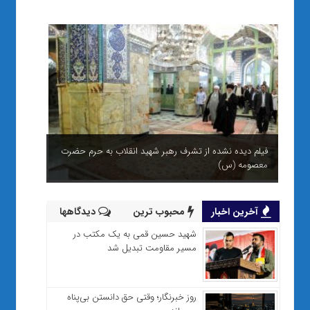
فیلم دیده نشده از تشرف رهبر شهید انقلاب به حرم حضرت
معصومه (س)
آخرین اخبار
محبوب ترین
دیدگاهها
شهید حسین قمی به یک مکتب در
مسیر مقاومت تبدیل شد
روز خبرنگار؛ وقتی حق دانستن بی‌پناه