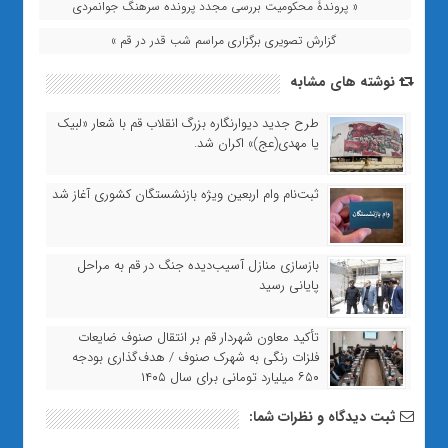
« پروندۀ محکومیت بررسی مجدد پرونده سرهنگ جوانمردی
گزارش تصویری برگزاری مراسم شب قدر در قم »
نوشته های مشابه
طرح جدید دیوارنگاره بزرگ انقلاب قم با شعار «لبیک
یا مهدی(عج)» اکران شد.
ثبت‌نام وام اربعین ویژه بازنشستگان کشوری آغاز شد
بازسازی منازل آسیب‌دیده جنگ در قم به مراحل
پایانی رسید
تأکید معاون شهردار قم بر انتقال صنوف ضایعات
فلزات رنگی به شهرک صنوف / هدف‌گذاری بودجه
۶۵۰ میلیارد تومانی برای سال ۱۴۰۵
ثبت دیدگاه و نظرات شما: