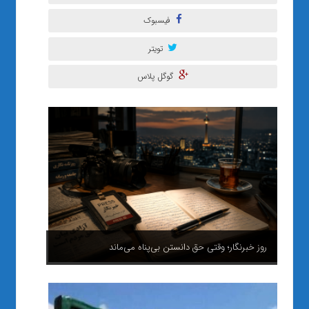
فیسبوک
تویتر
گوگل پلاس
روز خبرنگار؛ وقتی حق دانستن بی‌پناه می‌ماند