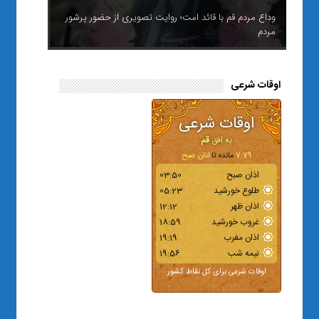
وداع مردم قم با قائد امت؛ روایت تصویری از حضور پرشور
مردم
اوقات شرعی