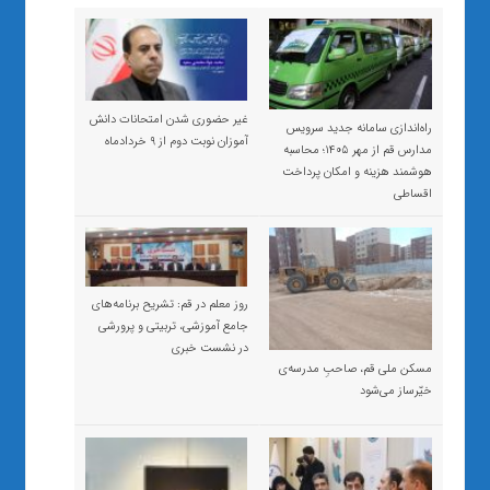
غیر حضوری شدن امتحانات دانش
راه‌اندازی سامانه جدید سرویس
آموزان نوبت دوم از ۹ خردادماه
مدارس قم از مهر ۱۴۰۵؛ محاسبه
هوشمند هزینه و امکان پرداخت
اقساطی
روز معلم در قم: تشریح برنامه‌های
جامع آموزشی، تربیتی و پرورشی
در نشست خبری
مسکن ملی قم، صاحبِ مدرسه‌ی
خیّرساز می‌شود