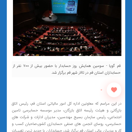
قم گویا - سومین همایش روز حسابدار با حضور بیش از ۷۰۰ نفر از
حسابداران استان قم در تالار شهر قم برگزار شد.
0
در این مراسم که معاونین اداره کل امور مالیاتی استان قم، رئیس اتاق
بازرگانی و هیئت رئیسه اتاق بازرگان، مدیر موسسه حسابرسی تامین
اجتماعی، رئیس سازمان بسیج مهندسین، مدیران ادارات و شرکت های
حسابرسی، روسای انجمن های صنفی حسابداری کشور،صاحبان کسب و
کار و مدیران مالی استان قم برگزار شد، حسابداران با جدید ترین تغییرات