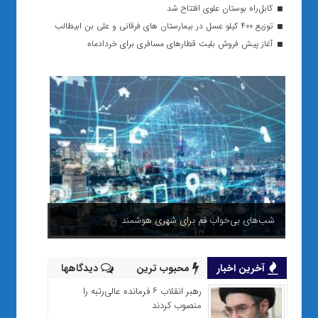
کابل‌راه بوستان علوی افتتاح شد
توزیع ۴۰۰ کیلو عسل در بیمارستان های فرقانی و علی بن ابیطالب
آغاز پیش فروش بلیت قطارهای مسافری برای خردادماه
شب‌های بی‌خواب قم برای شهری هوشمند
آخرین اخبار
محبوب ترین
دیدگاهها
رهبر انقلاب ۶ فرمانده عالی‌رتبه را
منصوب کردند