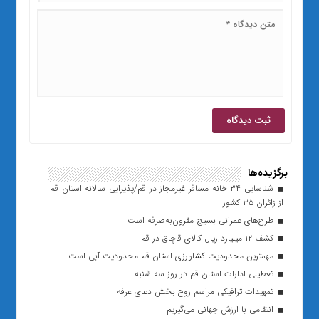
برگزیده‌ها
شناسایی ۳۴ خانه مسافر غیرمجاز در قم/پذیرایی سالانه استان قم
از زائران ۳۵ کشور
طرح‌های عمرانی بسیج مقرون‌به‌صرفه است
کشف ۱۲ میلیارد ریال کالای قاچاق در قم
مهمترین محدودیت کشاورزی استان قم محدودیت آبی است
تعطیلی ادارات استان قم در روز سه شنبه
تمهیدات ترافیکی مراسم روح بخش دعای عرفه
انتقامی با ارزش جهانی می‌گیریم