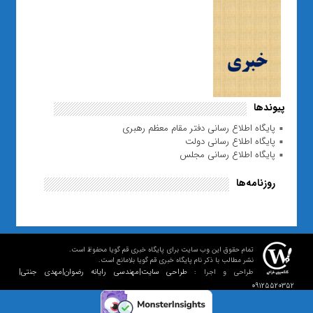
پیوندها
پایگاه اطلاع رسانی دفتر مقام معظم رهبری
پایگاه اطلاع رسانی دولت
پایگاه اطلاع رسانی مجلس
روزنامه‌ها
تمام حقوق این وب سایت برای پایگاه خبری قم گویا محفوظ است.
نشر مطالب با ذکر نام پایگاه خبری قم گویا بلامانع است.
طراحی سایت|مهندسی رایانه رضوان|مهدی جنتی|
طراحی و اجرا :
09125520352