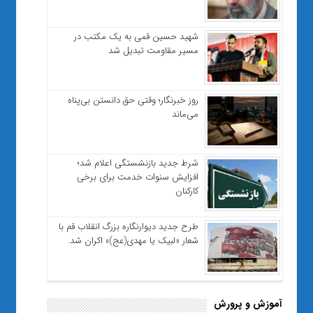
شهید حسین قمی به یک مکتب در
مسیر مقاومت تبدیل شد
روز خبرنگار؛ وقتی حق دانستن بی‌پناه
می‌ماند
شرط جدید بازنشستگی اعلام شد؛
افزایش سنوات خدمت برای برخی
کارکنان
طرح جدید دیوارنگاره بزرگ انقلاب قم با
شعار «لبیک یا مهدی(عج)» اکران شد.
آموزش و پرورش