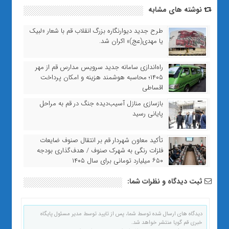
نوشته های مشابه
طرح جدید دیوارنگاره بزرگ انقلاب قم با شعار «لبیک
یا مهدی(عج)» اکران شد.
راه‌اندازی سامانه جدید سرویس مدارس قم از مهر
۱۴۰۵؛ محاسبه هوشمند هزینه و امکان پرداخت
اقساطی
بازسازی منازل آسیب‌دیده جنگ در قم به مراحل
پایانی رسید
تأکید معاون شهردار قم بر انتقال صنوف ضایعات
فلزات رنگی به شهرک صنوف / هدف‌گذاری بودجه
۶۵۰ میلیارد تومانی برای سال ۱۴۰۵
ثبت دیدگاه و نظرات شما:
دیدگاه های ارسال شده توسط شما، پس از تایید توسط مدیر مسئول پایگاه
خبری قم گویا منتشر خواهد شد.