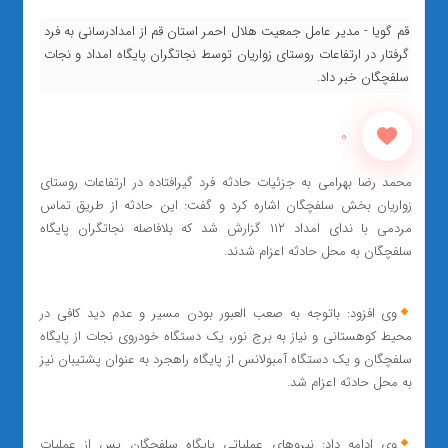
قم گویا - مدیر عامل جمعیت هلال احمر استان قم از امدادرسانی به فرد
گرفتار در ارتفاعات روستای زواریان توسط نجاتگران پایگاه امداد و نجات
سلفچگان خبر داد.
0
محمد رضا بهرامی به جزئیات حادثه فرد گیرافتاده در ارتفاعات روستای
زواریان بخش سلفچگان اشاره کرد و گفت: این حادثه از طریق تماس
مردمی با ندای امداد ۱۱۲ گزارش شد که بلافاصله نجاتگران پایگاه
سلفچگان به محل حادثه اعزام شدند.
وی افزود: باتوجه به صعب العبور بودن مسیر و عدم دید کافی در
محیط کوهستانی و نیاز به برج نور، یک دستگاه خودروی نجات از پایگاه
سلفچگان و یک دستگاه آمبولانس از پایگاه راهجرد به عنوان پشتیبان نیز
به محل حادثه اعزام شد.
وی ادامه داد: نیروهای عملیاتی پایگاه سلفچگان پس از عملیات