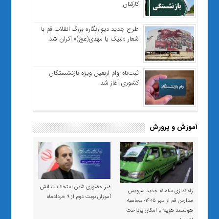
کارکنان
طرح جدید دیوارنگاره بزرگ انقلاب قم با
شعار «لبیک یا مهدی(عج)» اکران شد.
ثبت‌نام وام اربعین ویژه بازنشستگان
کشوری آغاز شد
آموزش و پرورش
غیر حضوری شدن امتحانات دانش
راه‌اندازی سامانه جدید سرویس
آموزان نوبت دوم از ۹ خردادماه
مدارس قم از مهر ۱۴۰۵؛ محاسبه
هوشمند هزینه و امکان پرداخت