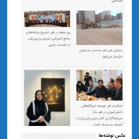
اقساطی
روز معلم در قم: تشریح برنامه‌های
جامع آموزشی، تربیتی و پرورشی
در نشست خبری
مسکن ملی قم، صاحبِ مدرسه‌ی
خیّرساز می‌شود
استاندار قم: توسعه اردوگاه‌های
دانش‌آموزی در قم، یک
سرمایه‌گذاری کلان ملی برای وزارت
آموزش و پرورش است
عکس نوشته‌ها
«صبر و اعتماد؛ روایت معلمی که