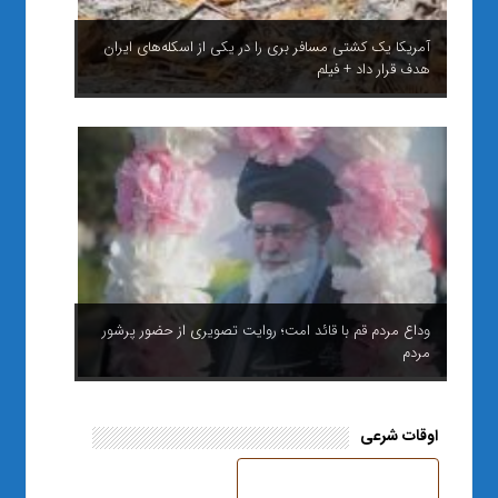
آمریکا یک کشتی مسافر بری را در یکی از اسکله‌های ایران
هدف قرار داد + فیلم
وداع مردم قم با قائد امت؛ روایت تصویری از حضور پرشور
مردم
اوقات شرعی