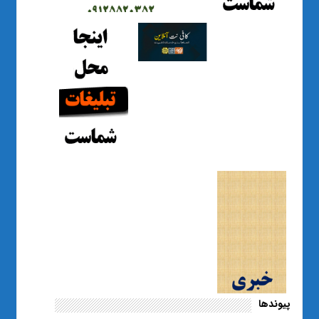
پیوندها