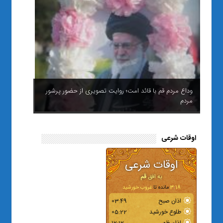
وداع مردم قم با قائد امت؛ روایت تصویری از حضور پرشور
مردم
اوقات شرعی