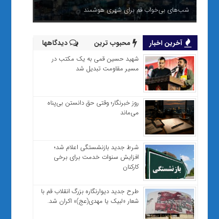
شب‌های بی‌خواب قم برای شهری هوشمند
آخرین اخبار
محبوب ترین
دیدگاهها
شهید حسین قمی به یک مکتب در
مسیر مقاومت تبدیل شد
روز خبرنگار؛ وقتی حق دانستن بی‌پناه
می‌ماند
شرط جدید بازنشستگی اعلام شد؛
افزایش سنوات خدمت برای برخی
کارکنان
طرح جدید دیوارنگاره بزرگ انقلاب قم با
شعار «لبیک یا مهدی(عج)» اکران شد.