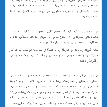
مدیرعامل سازمان اتوبوسرانی در این دیدار با تقدیر از زحمات خبرنگاران،
به نقش اساسی آن‌ها به عنوان رابط بین مردم و مدیران اشاره کرد و
گفت: “خبرنگاران مسئولیت خطیری در ایجاد امید، انگیزه و نشاط
اجتماعی دارند.”
وی همچنین تأکید کرد که حجم قابل توجهی از رضایت مردم از
فعالیت‌های شهرداری به اطلاع‌رسانی به موقع خدمات بستگی دارد و
همکاری رسانه‌ها در این زمینه بسیار مؤثر بوده است.
نیک افزود: رسانه‌ها و خبرنگاران با همکاری مناسب توانسته‌اند در کنار
افزایش رضایتمندی مردمی، انگیزه مدیران برای تسریع در خدمات‌رسانی
را افزایش دهند.
وی در پایان این دیدار از فاطمه سادات محمدی مدیرمسئول پایگاه خبری
آستان بهارستان و سرپرست روزنامه های قدس، تلاش ملی و گنجینه
اقتصادی در قم؛ سمانه سادات فقیه سرپرست روزنامه‌های هم میهن،
تجارت و عصر توسعه در قم و سید علی سجادی سرپرست روزنامه رویداد
امروز و پایگاه خبری رویداد ایران و مهدی جنتی مدیرمسئول پایگاه
خبری قم گویا و زهرا سادات صحفی عکاس خبری استان قم تجلیل کرد.