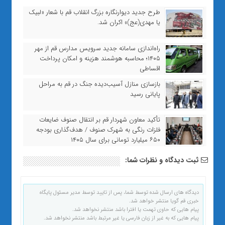
طرح جدید دیوارنگاره بزرگ انقلاب قم با شعار «لبیک
یا مهدی(عج)» اکران شد.
راه‌اندازی سامانه جدید سرویس مدارس قم از مهر
۱۴۰۵؛ محاسبه هوشمند هزینه و امکان پرداخت
اقساطی
بازسازی منازل آسیب‌دیده جنگ در قم به مراحل
پایانی رسید
تأکید معاون شهردار قم بر انتقال صنوف ضایعات
فلزات رنگی به شهرک صنوف / هدف‌گذاری بودجه
۶۵۰ میلیارد تومانی برای سال ۱۴۰۵
ثبت دیدگاه و نظرات شما:
دیدگاه های ارسال شده توسط شما، پس از تایید توسط مدیر مسئول پایگاه
خبری قم گویا منتشر خواهد شد.
پیام هایی که حاوی تهمت یا افترا باشد منتشر نخواهد شد.
پیام هایی که به غیر از زبان فارسی یا غیر مرتبط باشد منتشر نخواهد شد.