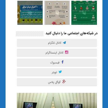
در شبکه‌های اجتماعی ما را دنبال کنید
کانال تلگرام
کانال اینستاگرام
فیسبوک
تویتر
گوگل پلاس