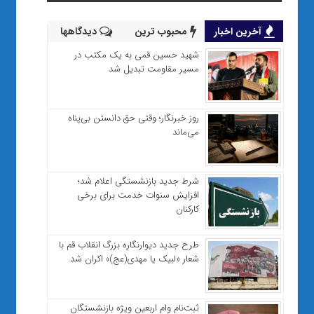
آخرین اخبار
محبوب ترین
دیدگاهها
شهید حسین قمی به یک مکتب در
مسیر مقاومت تبدیل شد
روز خبرنگار؛ وقتی حق دانستن بی‌پناه
می‌ماند
شرط جدید بازنشستگی اعلام شد؛
افزایش سنوات خدمت برای برخی
کارکنان
طرح جدید دیوارنگاره بزرگ انقلاب قم با
شعار «لبیک یا مهدی(عج)» اکران شد.
ثبت‌نام وام اربعین ویژه بازنشستگان