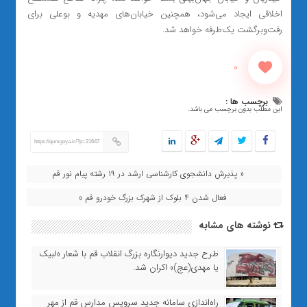
اخلاقی ایجاد می‌شود، همچنین خیابان‌های مهدیه و بوعلی برای
رفت‌وبرگشت یک‌طرفه خواهد شد.
0
برچسب ها :
این مطلب بدون برچسب می باشد.
https://qomgoya.ir/?p=21647
« پذیرش دانشجوی کارشناسی ارشد در ۱۹ رشته پیام نور قم
فعال شدن ۴ بلوک از شهرک بزرگ خودرو قم »
نوشته های مشابه
طرح جدید دیوارنگاره بزرگ انقلاب قم با شعار «لبیک
یا مهدی(عج)» اکران شد.
راه‌اندازی سامانه جدید سرویس مدارس قم از مهر