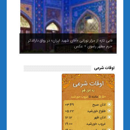
قابی تازه از مزار نورانی «آقای شهید ایران» در رواق دارالذکر
حرم مطهر رضوی + عکس
اوقات شرعی