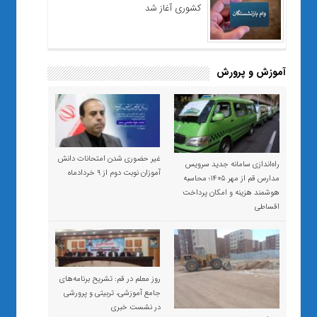
کشوری آغاز شد
آموزش و پرورش
غیر حضوری شدن امتحانات دانش
راه‌اندازی سامانه جدید سرویس
آموزان نوبت دوم از ۹ خردادماه
مدارس قم از مهر ۱۴۰۵؛ محاسبه
هوشمند هزینه و امکان پرداخت
اقساطی
روز معلم در قم: تشریح برنامه‌های
جامع آموزشی، تربیتی و پرورشی
در نشست خبری