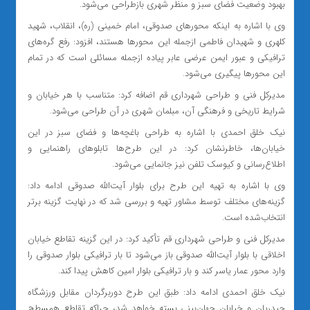
بهبود وضعیت فضای سبز و منظر شهری بازطراحی می‌شود.
وی با اشاره به اینکه محورهای صدوقی، امام خمینی (ره)، انقلاب، شهید
کلهری و شهیدان فاطمی ازجمله این محورها هستند، افزود: رفع گره‌های
ترافیکی و عبور ایمن عرضی عابر پیاده ازجمله مسائلی است که در تمام
این محورها پیگیری می‌شود.
مدیرکل فنی و طراحی شهرداری قم اضافه کرد: متناسب با هر خیابان و
شرایط تاریخی و فرهنگی آن، مبلمان شهری در آن طراحی می‌شود.
نیک خلق احمدی با اشاره به طراحی باغچه‌ها و فضای سبز در این
خیابان‌ها، خاطرنشان کرد: در این طرح‌ها تابلوهای راهنمایی و
اطلاع‌رسانی و کیوسک تلفن نیز جانمایی می‌شود.
وی با اشاره به تهیه این طرح برای بلوار آیت‌الله صدوقی ادامه داد:
گزینه‌های مختلف توسط مشاور تهیه و بررسی شد که در نهایت گزینه برتر
انتخاب‌شده است.
مدیرکل فنی و طراحی شهرداری قم تأکید کرد: در این گزینه تقاطع خیابان
اخلاقی با بلوار آیت‌الله صدوقی باز می‌شود تا بار ترافیکی بلوار صدوقی را
وارد محور عمار یاسر کند و بار ترافیکی بلوار امین کاهش پیدا کند.
نیک خلق احمدی ادامه داد: طبق این طرح دوربرگردان مقابل ورزشگاه
حیدریان و خیابان جهان‌بینی بسته خواهد شد، چراکه تقاطع همسطح