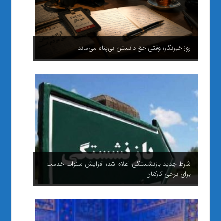
روز خبرنگار؛ وقتی حق دانستن بی‌پناه می‌ماند
شرط جدید بازنشستگی اعلام شد؛ افزایش سنوات خدمت
برای برخی کارکنان