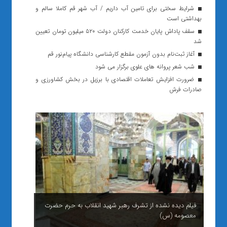
شرایط سختی برای تامین آب داریم / آب شهر قم کاملا سالم و
بهداشتی است
سقف پاداش پایان خدمت کارکنان دولت ۵۲۰ میلیون تومان تعیین
شد
آغاز ثبت‌نام بدون آزمون مقطع کارشناسی دانشگاه پیام‌نور قم
شب شعر پروانه های علوی برگزار می شود
ضرورت افزایش تعاملات اقتصادی با برزیل در بخش کشاورزی و
صادرات فرش
فیلم دیده نشده از تشرف رهبر شهید انقلاب به حرم حضرت
معصومه (س)