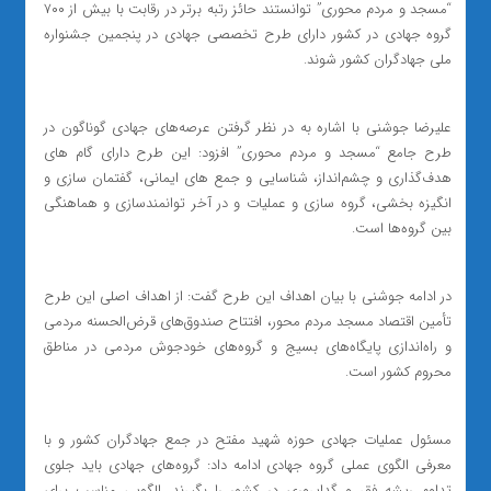
“مسجد و مردم محوری” توانستند حائز رتبه برتر در رقابت با بیش از ۷۰۰
گروه‌ جهادی در کشور دارای طرح تخصصی جهادی در پنجمین جشنواره
ملی جهادگران کشور شوند.
علیرضا جوشنی با اشاره به در نظر گرفتن عرصه‌های جهادی گوناگون در
طرح جامع “مسجد و مردم محوری” افزود: این طرح دارای گام های
هدف‌گذاری و چشم‌انداز، شناسایی و جمع‌ های ایمانی، گفتمان سازی و
انگیزه بخشی، گروه سازی و عملیات و در آخر توانمندسازی و هماهنگی
بین گروه‌ها است.
در ادامه جوشنی با بیان اهداف این طرح گفت: از اهداف اصلی این طرح
تأمین اقتصاد مسجد مردم محور، افتتاح صندوق‌های قرض‌الحسنه مردمی
و راه‌اندازی پایگاه‌های بسیج و گروه‌های خودجوش مردمی در مناطق
محروم کشور است.
مسئول عملیات جهادی حوزه شهید مفتح در جمع جهادگران کشور و با
معرفی الگوی عملی گروه جهادی ادامه داد: گروه‌های جهادی باید جلوی
تداوم ریشه فقر و گداپروری در کشور را بگیرند. الگویی مناسب برای