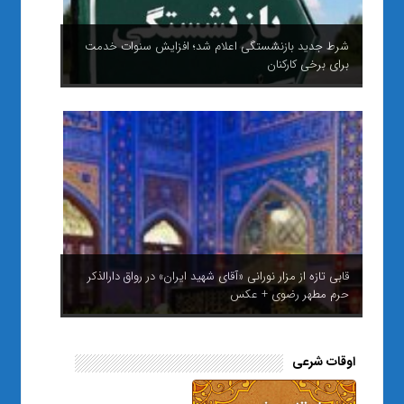
شرط جدید بازنشستگی اعلام شد؛ افزایش سنوات خدمت
برای برخی کارکنان
قابی تازه از مزار نورانی «آقای شهید ایران» در رواق دارالذکر
حرم مطهر رضوی + عکس
اوقات شرعی