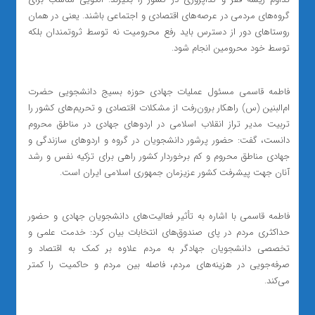
گروه‌های مردمی در عرصه‌های اقتصادی و اجتماعی باشند. یعنی در همان
روستاهای دور از دسترس باید رفع محرومیت نه توسط ثروتمندان بلکه
توسط خود محرومین انجام شود.
فاطمه قاسمی مسئول عملیات جهادی حوزه بسیج دانشجویی حضرت
ام‌البنین (س) راهکار برون‌رفت از مشکلات اقتصادی و تحریم‌های کشور را
تربیت مدیر تراز انقلاب اسلامی در اردوهای جهادی در مناطق محروم
دانست، گفت: حضور پرشور دانشجویان در گروه و اردوهای سازندگی و
جهادی مناطق محروم و کم برخوردار کشور راهی برای تزکیه نفس و رشد
آنان جهت پیشرفت کشور عزیزمان جمهوری اسلامی ایران است.
فاطمه قاسمی با اشاره به تأثیر فعالیت‌های دانشجویان جهادی و حضور
حداکثری مردم در پای صندوق‌های انتخابات بیان کرد: خدمت علمی و
تخصصی دانشجویان جهادگر به مردم علاوه بر کمک به اقتصاد و
صرفه‌جویی در هزینه‌های مردم، فاصله بین مردم و حاکمیت را کمتر
می‌کند.