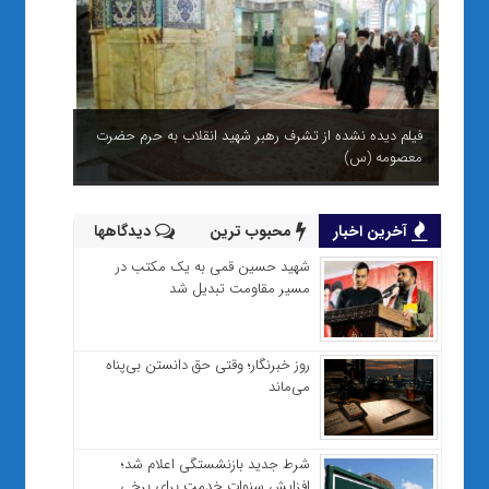
فیلم دیده نشده از تشرف رهبر شهید انقلاب به حرم حضرت
معصومه (س)
آخرین اخبار
محبوب ترین
دیدگاهها
شهید حسین قمی به یک مکتب در
مسیر مقاومت تبدیل شد
روز خبرنگار؛ وقتی حق دانستن بی‌پناه
می‌ماند
شرط جدید بازنشستگی اعلام شد؛
افزایش سنوات خدمت برای برخی