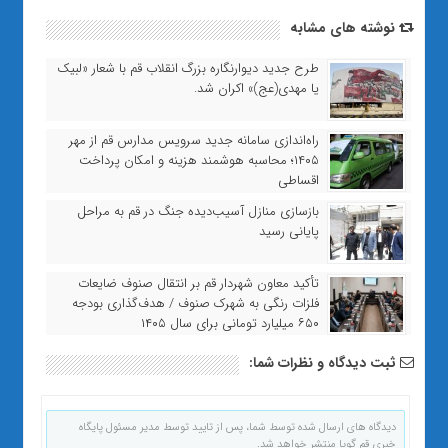
نوشته های مشابه
طرح جدید دیوارنگاره بزرگ انقلاب قم با شعار «لبیک
یا مهدی(عج)» اکران شد.
راه‌اندازی سامانه جدید سرویس مدارس قم از مهر
۱۴۰۵؛ محاسبه هوشمند هزینه و امکان پرداخت
اقساطی
بازسازی منازل آسیب‌دیده جنگ در قم به مراحل
پایانی رسید
تأکید معاون شهردار قم بر انتقال صنوف ضایعات
فلزات رنگی به شهرک صنوف / هدف‌گذاری بودجه
۶۵۰ میلیارد تومانی برای سال ۱۴۰۵
ثبت دیدگاه و نظرات شما:
دیدگاه های ارسال شده توسط شما، پس از تایید توسط مدیر مسئول پایگاه
خبری قم گویا منتشر خواهد شد.