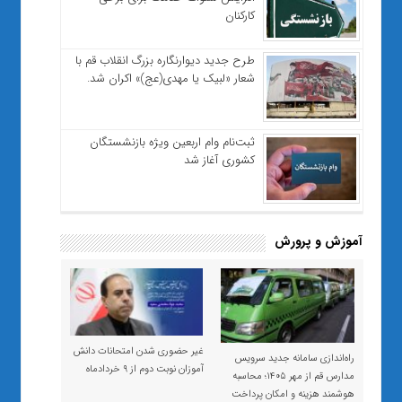
کارکنان
طرح جدید دیوارنگاره بزرگ انقلاب قم با
شعار «لبیک یا مهدی(عج)» اکران شد.
ثبت‌نام وام اربعین ویژه بازنشستگان
کشوری آغاز شد
آموزش و پرورش
غیر حضوری شدن امتحانات دانش
راه‌اندازی سامانه جدید سرویس
آموزان نوبت دوم از ۹ خردادماه
مدارس قم از مهر ۱۴۰۵؛ محاسبه
هوشمند هزینه و امکان پرداخت