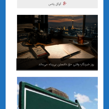
گوگل پلاس
روز خبرنگار؛ وقتی حق دانستن بی‌پناه می‌ماند