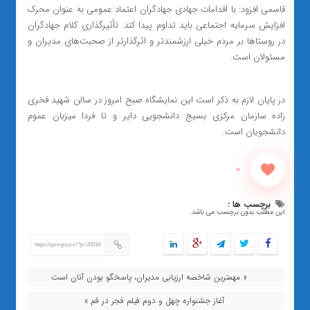
قاسمی افزود: با اقدامات جهادی جهادگران اعتماد عمومی به عنوان محرک
افزایش سرمایه اجتماعی باید تداوم پیدا کند. تأثیرگذاری کلام جهادگران
در روستاها بر مردم خیلی ارزشمندتر و اثرگذارتر از صحبت‌های مدیران و
مسئولان است.
در پایان لازم به ذکر است این نمایشگاه صبح امروز در سالن شهید فخری
زاده سازمان مرکزی بسیج دانشجویی دایر و تا فردا میزبان عموم
دانشجویان است.
0
برچسب ها :
این مطلب بدون برچسب می باشد.
https://qomgoya.ir/?p=20534
« مهمترین شاخصه ارزیابی مدیران، پاسخگو بودن آنان است
آغاز جشنواره چهل و دوم فیلم فجر در قم »