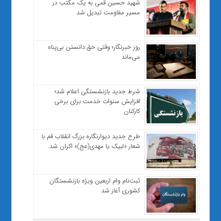
شهید حسین قمی به یک مکتب در
مسیر مقاومت تبدیل شد
روز خبرنگار؛ وقتی حق دانستن بی‌پناه
می‌ماند
شرط جدید بازنشستگی اعلام شد؛
افزایش سنوات خدمت برای برخی
کارکنان
طرح جدید دیوارنگاره بزرگ انقلاب قم با
شعار «لبیک یا مهدی(عج)» اکران شد.
ثبت‌نام وام اربعین ویژه بازنشستگان
کشوری آغاز شد