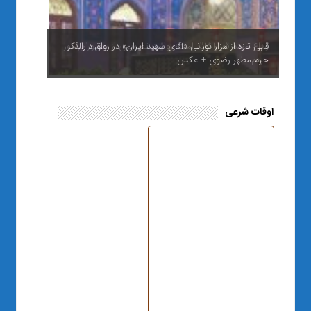
وداع مردم قم با قائد امت؛ روایت تصویری از حضور پرشور
مردم
اوقات شرعی