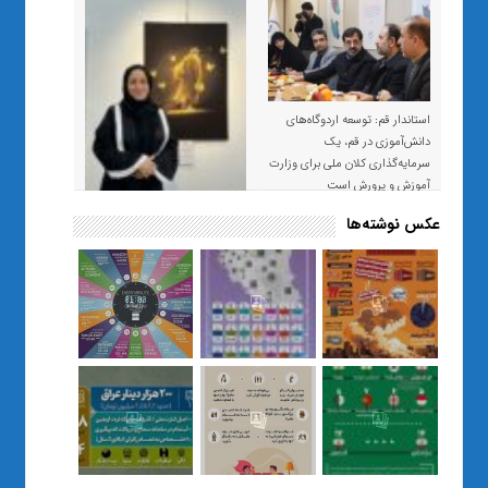
استاندار قم: توسعه اردوگاه‌های
دانش‌آموزی در قم، یک
سرمایه‌گذاری کلان ملی برای وزارت
آموزش و پرورش است
عکس نوشته‌ها
«صبر و اعتماد؛ روایت معلمی که
نسل Z را از بی‌هدفی به خودباوری
رساند / از یک کلاس ساده در قم تا
حضور مشترک معلم و هنرجویان
در مهم‌ترین گالری قرآنی هوش
مصنوعی تهران