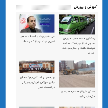
آموزش و پرورش
غیر حضوری شدن امتحانات دانش
راه‌اندازی سامانه جدید سرویس
آموزان نوبت دوم از ۹ خردادماه
مدارس قم از مهر ۱۴۰۵؛ محاسبه
هوشمند هزینه و امکان پرداخت
اقساطی
روز معلم در قم: تشریح برنامه‌های
جامع آموزشی، تربیتی و پرورشی
در نشست خبری
مسکن ملی قم، صاحبِ مدرسه‌ی
خیّرساز می‌شود