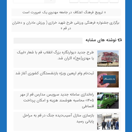
« ترویج فرهنگ اعتکاف در جامعه مهدوی یک ضرورت است
برگزاری جشنواره فرهنگی ورزشی طرح شهید خرازی ( ورزش مادران و دختران )
در قم »
نوشته های مشابه
طرح جدید دیوارنگاره بزرگ انقلاب قم با شعار «لبیک
یا مهدی(عج)» اکران شد.
ثبت‌نام وام اربعین ویژه بازنشستگان کشوری آغاز شد
راه‌اندازی سامانه جدید سرویس مدارس قم از مهر
۱۴۰۵؛ محاسبه هوشمند هزینه و امکان پرداخت
اقساطی
بازسازی منازل آسیب‌دیده جنگ در قم به مراحل
پایانی رسید