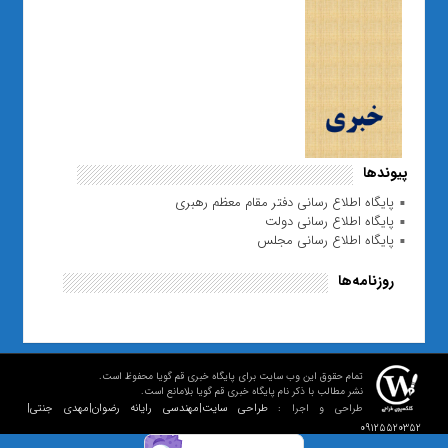
پیوندها
پایگاه اطلاع رسانی دفتر مقام معظم رهبری
پایگاه اطلاع رسانی دولت
پایگاه اطلاع رسانی مجلس
روزنامه‌ها
تمام حقوق این وب سایت برای پایگاه خبری قم گویا محفوظ است.
نشر مطالب با ذکر نام پایگاه خبری قم گویا بلامانع است.
طراحی سایت|مهندسی رایانه رضوان|مهدی جنتی|
طراحی و اجرا :
09125520352