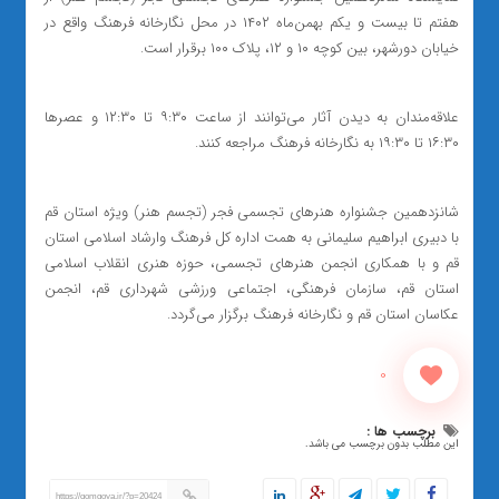
هفتم تا بیست و یکم بهمن‌ماه ۱۴۰۲ در محل نگارخانه فرهنگ واقع در
خیابان دورشهر، بین کوچه ۱۰ و ۱۲، پلاک ۱۰۰ برقرار است.
علاقه‌مندان به دیدن آثار می‌توانند از ساعت ۹:۳۰ تا ۱۲:۳۰ و عصرها
۱۶:۳۰ تا ۱۹:۳۰ به نگارخانه فرهنگ مراجعه کنند.
شانزدهمین جشنواره هنرهای تجسمی فجر (تجسم هنر) ویژه استان قم
با دبیری ابراهیم سلیمانی به همت اداره کل فرهنگ وارشاد اسلامی استان
قم و با همکاری انجمن هنرهای تجسمی، حوزه هنری انقلاب اسلامی
استان قم، سازمان فرهنگی، اجتماعی ورزشی شهرداری قم، انجمن
عکاسان استان قم و نگارخانه فرهنگ برگزار می‌گردد.
0
برچسب ها :
این مطلب بدون برچسب می باشد.
https://qomgoya.ir/?p=20424