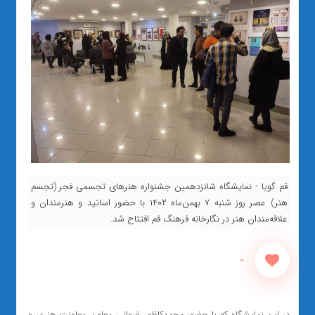
قم گویا - نمایشگاه شانزدهمین جشنواره هنرهای تجسمی فجر (تجسم
هنر) عصر روز شنبه ۷ بهمن‌ماه ۱۴۰۲ با حضور اساتید و هنرمندان و
علاقه‌مندان هنر در نگارخانه فرهنگ قم افتتاح شد.
0
در این نمایشگاه که با حضور محمدکاظم رضوانی معاون معاونت هنری و