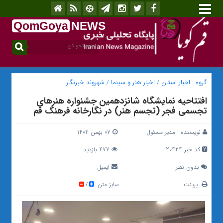
QomGoya
NEWS
.ir
گروه :
اخبار استان
/
اخبار هنر و سینما
/
شهروند خبرنگار
افتتاحیه نمایشگاه شانزدهمین جشنواره هنرهای
تجسمی فجر (تجسم هنر) در نگارخانه فرهنگ قم
نویسنده :
مدیر مسئول
07 بهمن 1402
کد خبر 20424
477 بازدید
بدون نظر
ایمیل
پرینت
سایز متن
/