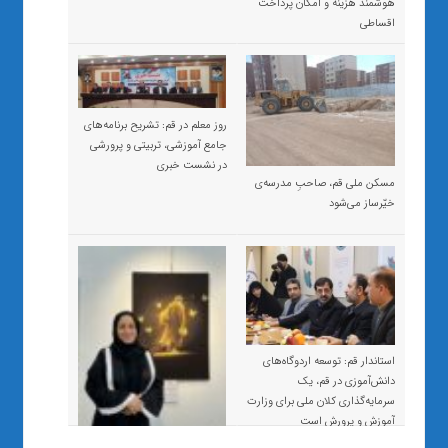
هوشمند هزینه و امکان پرداخت
اقساطی
روز معلم در قم: تشریح برنامه‌های
جامع آموزشی، تربیتی و پرورشی
در نشست خبری
مسکن ملی قم، صاحبِ مدرسه‌ی
خیّرساز می‌شود
استاندار قم: توسعه اردوگاه‌های
دانش‌آموزی در قم، یک
سرمایه‌گذاری کلان ملی برای وزارت
آموزش و پرورش است