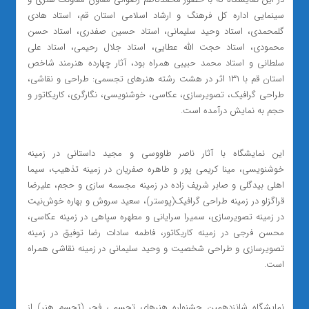
سینمایی اداره‌ کل فرهنگ و ارشاد اسلامی استان قم، استاد هادی
گلمحمدی، استاد وحید سلیمانی، استاد حسین صفدری، استاد حسن
محمودی، استاد حجت الله عطایی، استاد جلال رحیمی، استاد علی
سلطانی و استاد محمد حبیبی همراه بود، آثار چهارده هنرمند شاخص
استان قم با ۱۳۱ اثر در هشت رشته هنرهای تجسمی: طراحی و نقاشی،
طراحی گرافیک، تصویر‌سازی، عکاسی، خوشنویسی، نگارگری، کاریکاتور و
حجم به نمایش درآمده است.
این نمایشگاه با آثار ناصر طاووسی و مجید داستانی در زمینه
خوشنویسی، مینا کریمی پور و طاهره صفریان در زمینه تذهیب، سیما
اهلی بیدگلی و صابر شریف زاده در زمینه مجسمه سازی و حجم، علیرضا
قرا‌گزلو در زمینه طراحی گرافیک(پوستر)، سعید سروش و بهاره خوش‌نیت
در زمینه تصویرسازی، سمیرا سرایانی و مطهره‌ سپاهی در زمینه عکاسی،
محسن فرجی در زمینه کاریکاتور، فاطمه سادات رضا توفیق در زمینه
تصویرسازی و طراحی شخصیت و وحید سلیمانی در زمینه نقاشی همراه
است.
نمایشگاه شانزدهمین جشنواره هنرهای تجسمی فجر (تجسم هنر) از