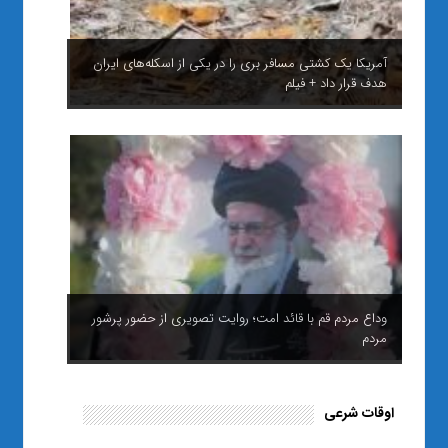
آمریکا یک کشتی مسافر بری را در یکی از اسکله‌های ایران
هدف قرار داد + فیلم
وداع مردم قم با قائد امت؛ روایت تصویری از حضور پرشور
مردم
اوقات شرعی