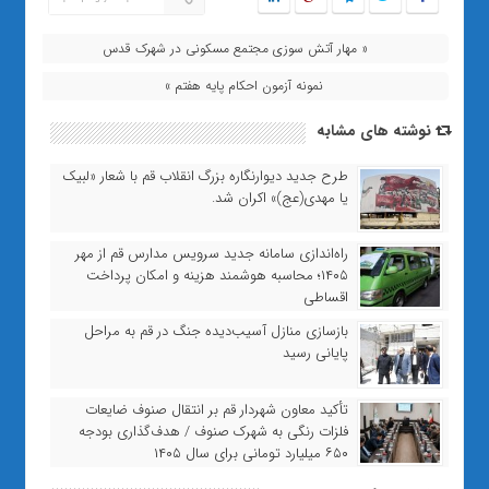
« مهار آتش سوزی مجتمع مسکونی در شهرک قدس
نمونه آزمون احکام پایه هفتم »
نوشته های مشابه
طرح جدید دیوارنگاره بزرگ انقلاب قم با شعار «لبیک
یا مهدی(عج)» اکران شد.
راه‌اندازی سامانه جدید سرویس مدارس قم از مهر
۱۴۰۵؛ محاسبه هوشمند هزینه و امکان پرداخت
اقساطی
بازسازی منازل آسیب‌دیده جنگ در قم به مراحل
پایانی رسید
تأکید معاون شهردار قم بر انتقال صنوف ضایعات
فلزات رنگی به شهرک صنوف / هدف‌گذاری بودجه
۶۵۰ میلیارد تومانی برای سال ۱۴۰۵