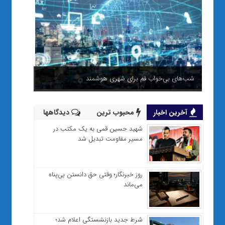
شب‌های بی‌خواب قم برای شهری هوشمند
آخرین اخبار
محبوب ترین
دیدگاهها
شهید حسین قمی به یک مکتب در
مسیر مقاومت تبدیل شد
روز خبرنگار؛ وقتی حق دانستن بی‌پناه
می‌ماند
شرط جدید بازنشستگی اعلام شد؛