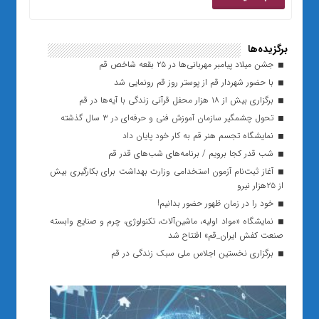
برگزیده‌ها
جشن میلاد پیامبر مهربانی‌ها در ۲۵ بقعه شاخص قم
با حضور شهردار قم از پوستر روز قم رونمایی شد
برگزاری بیش از ۱۸ هزار محفل قرآنی زندگی با آیه‌ها در قم
تحول چشمگیر سازمان آموزش فنی و حرفه‌ای در ۳ سال گذشته
نمایشگاه تجسم هنر قم به کار خود پایان داد
شب قدر کجا برویم / برنامه‌های شب‌های قدر قم
آغاز ثبت‌نام آزمون استخدامی وزارت بهداشت برای بکارگیری بیش
از ۲۵هزار نیرو
خود را در زمان ظهور حضور بدانیم!
نمایشگاه «مواد اولیه، ماشین‌آلات، تکنولوژی، چرم و صنایع وابسته
صنعت کفش ایران_قم» افتتاح شد
برگزاری نخستین اجلاس ملی سبک زندگی در قم