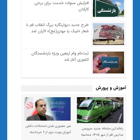
افزایش سنوات خدمت برای برخی
کارکنان
طرح جدید دیوارنگاره بزرگ انقلاب قم با
شعار «لبیک یا مهدی(عج)» اکران شد.
ثبت‌نام وام اربعین ویژه بازنشستگان
کشوری آغاز شد
آموزش و پرورش
غیر حضوری شدن امتحانات دانش
راه‌اندازی سامانه جدید سرویس
آموزان نوبت دوم از ۹ خردادماه
مدارس قم از مهر ۱۴۰۵؛ محاسبه